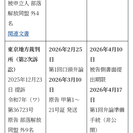
被申立人 部落
解放同盟 外4
名
関連文書
東京地方裁判
2026年2月25
2026年4月10
所（第2次訴
日
日
訟）
第1回口頭弁論
被告側書面提
2025年12月23
2026年3月10
出期限
日 提訴
日
2026年4月17
令和7年（ワ）
原告 甲第1〜
日
第36723号
21号証 発送
第1回弁論準備
原告 部落解放
手続（非公
同盟 外9名
開）