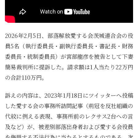
2026年2月5日、部落解放愛する会茨城連合会の役
員5名（執行委員長・副執行委員長・書記長・財務
委員長・統制委員長）が宮部龍彦を被告として下妻
簡易裁判所に提訴した。請求額は1人当たり22万円
の合計110万円。
訴えの内容は、2023年1月18日にツイッターへ投稿
した愛する会の事務所訪問記事（荊冠を反社組織の
代紋に例える表現、事務所前のレクサス2台への言
及など）が、被差別部落出身者および愛する会役員
を侮辱する不法行為に当たるとするものである。次