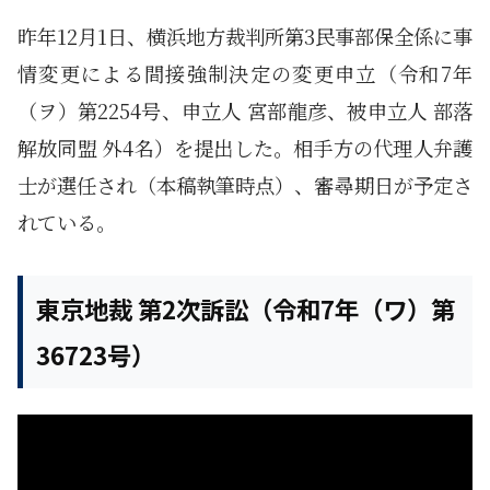
昨年12月1日、横浜地方裁判所第3民事部保全係に事
情変更による間接強制決定の変更申立（令和7年
（ヲ）第2254号、申立人 宮部龍彦、被申立人 部落
解放同盟 外4名）を提出した。相手方の代理人弁護
士が選任され（本稿執筆時点）、審尋期日が予定さ
れている。
東京地裁 第2次訴訟（令和7年（ワ）第
36723号）