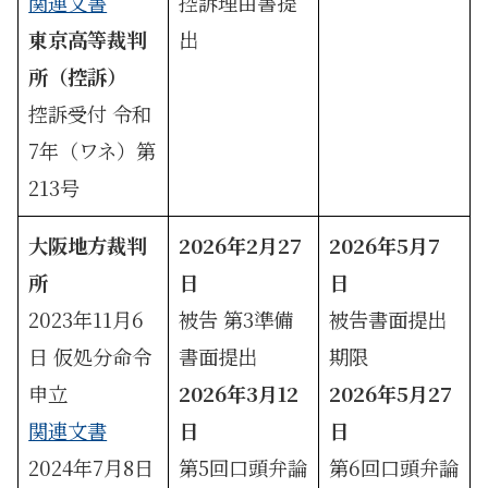
関連文書
控訴理由書提
東京高等裁判
出
所（控訴）
控訴受付 令和
7年（ワネ）第
213号
大阪地方裁判
2026年2月27
2026年5月7
所
日
日
2023年11月6
被告 第3準備
被告書面提出
日 仮処分命令
書面提出
期限
申立
2026年3月12
2026年5月27
関連文書
日
日
2024年7月8日
第5回口頭弁論
第6回口頭弁論