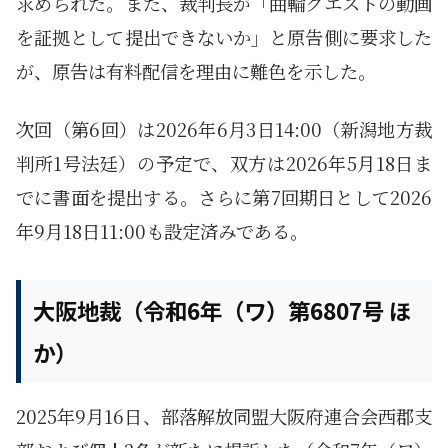
求められた。また、裁判長が「曲輪クエストの動画
を証拠として提出できないか」と原告側に要求した
が、原告は有料配信を理由に難色を示した。
次回（第6回）は2026年6月3日14:00（新潟地方裁
判所1号法廷）の予定で、双方は2026年5月18日ま
でに書面を提出する。さらに第7回期日として2026
年9月18日11:00も設定済みである。
大阪地裁（令和6年（ワ）第6807号 ほ
か）
2025年9月16日、部落解放同盟大阪府連合会西郡支