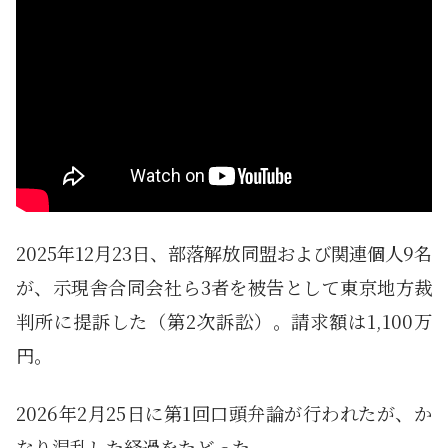
2025年12月23日、部落解放同盟および関連個人9名
が、示現舎合同会社ら3者を被告として東京地方裁
判所に提訴した（第2次訴訟）。請求額は1,100万
円。
2026年2月25日に第1回口頭弁論が行われたが、か
なり混乱した経過をたどった。