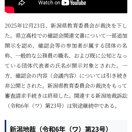
2025年12月23日、新潟県教育委員会が裁決を下し
た。県立高校での確認会関連文書について一部追加
開示を認め、確認会等の参加者が属する団体の名
称、一般的な公務員の職名、および既に公知となっ
ている団体代表者の氏名が開示対象とされた。一
方、確認会の内容（会議内容）については引き続き
非公開とされた。新潟県教育委員会の裁決をもって
審査請求手続きは終局した。関連する新潟地裁訴訟
（令和6年（ワ）第23号）は別途継続中である。
新潟地裁（令和6年（ワ）第23号）