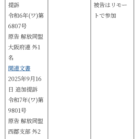
提訴
被告はリモー
令和6年(ワ)第
トで参加
6807号
原告 解放同盟
大阪府連 外1
名
関連文書
2025年9月16
日 追加提訴
令和7年(ワ)第
9801号
原告 解放同盟
西郡支部 外2