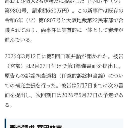
部および個人2名が新たに提訴した（令和7年（ワ）
第9801号、請求額660万円）。この新事件は既存の
令和6年（ワ）第6807号と大阪地裁第22民事部で合
議されており、両事件は実質的に一体として審理が
進んでいる。
2026年3月12日に第5回口頭弁論が開かれた。被告
（宮部）は2月27日付けで第3準備書面を提出し、
原告らの訴訟担当適格（任意的訴訟担当論）につい
ての補充主張を行った。被告は5月7日までに次の書
面を提出し、次回期日は2026年5月27日の予定であ
る。
審査請求-富田林市