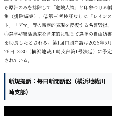
ら原告のみを排除して「危険人物」と印象づける編
集（排除編集）、②第三者検証なしに「レイシス
ト」「デマ」等の断定的表現を反復する名誉毀損、
③選挙妨害活動家を肯定的に報じて選挙の自由妨害
を助長したとされる。第1回口頭弁論は2026年5月
26日13:30（横浜地裁川崎支部第1号法廷）に予定
されている。
新規提訴：毎日新聞訴訟（横浜地裁川
崎支部）