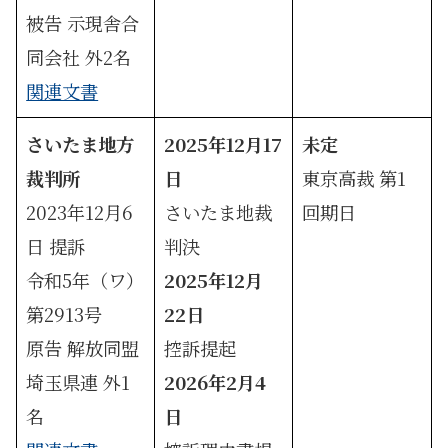
被告 示現舎合
同会社 外2名
関連文書
さいたま地方
2025年12月17
未定
裁判所
日
東京高裁 第1
2023年12月6
さいたま地裁
回期日
日 提訴
判決
令和5年（ワ）
2025年12月
第2913号
22日
原告 解放同盟
控訴提起
埼玉県連 外1
2026年2月4
名
日