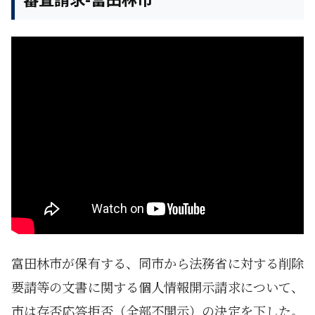
富田林市が保有する、同市から法務省に対する削除
要請等の文書に関する個人情報開示請求について、
市は存否応答拒否（全部不開示）の決定を下した。