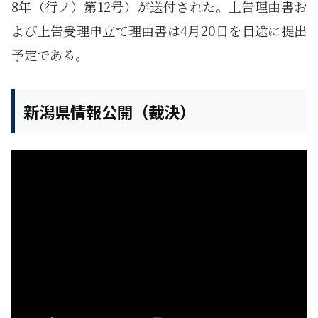
8年（行ノ）第12号）が送付された。上告理由書お
よび上告受理申立て理由書は4月20日を目途に提出
予定である。
新潟県情報公開（裁決）