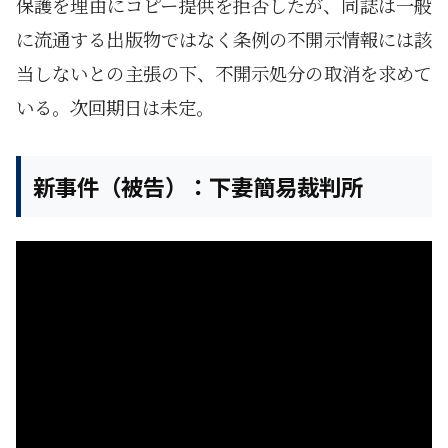
保護を理由にコピー提供を拒否したが、同誌は一般
に流通する出版物ではなく条例の不開示情報には該
当しないとの主張の下、不開示処分の取消を求めて
いる。次回期日は未定。
新事件（被告）：下妻簡易裁判所