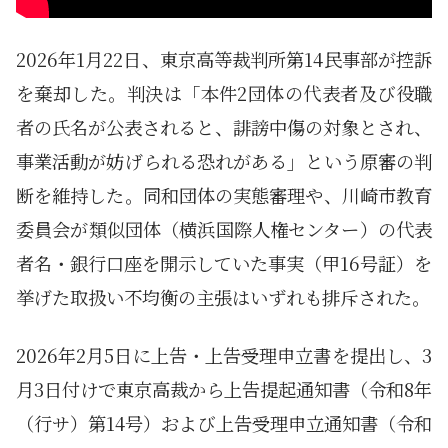
2026年1月22日、東京高等裁判所第14民事部が控訴
を棄却した。判決は「本件2団体の代表者及び役職
者の氏名が公表されると、誹謗中傷の対象とされ、
事業活動が妨げられる恐れがある」という原審の判
断を維持した。同和団体の実態審理や、川崎市教育
委員会が類似団体（横浜国際人権センター）の代表
者名・銀行口座を開示していた事実（甲16号証）を
挙げた取扱い不均衡の主張はいずれも排斥された。
2026年2月5日に上告・上告受理申立書を提出し、3
月3日付けで東京高裁から上告提起通知書（令和8年
（行サ）第14号）および上告受理申立通知書（令和