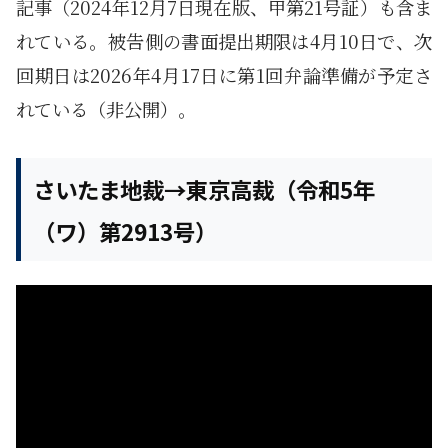
記事（2024年12月7日現在版、甲第21号証）も含ま
れている。被告側の書面提出期限は4月10日で、次
回期日は2026年4月17日に第1回弁論準備が予定さ
れている（非公開）。
さいたま地裁→東京高裁（令和5年
（ワ）第2913号）