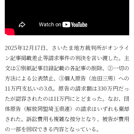
2025年12月17日、さいたま地方裁判所がオンライ
ン記事掲載差止等請求事件の判決を言い渡した。主
文は①別紙記事目録記載の各記事の削除、②一切の
方法による公表禁止、③個人原告（池田三男）への
11万円支払いの3点。原告の請求額は330万円だっ
たが認容されたのは11万円にとどまった。なお、団
体原告（解放同盟埼玉県連）の請求はいずれも棄却
された。訴訟費用も複雑な按分となり、被告が費用
の一部を回収できる内容となっている。