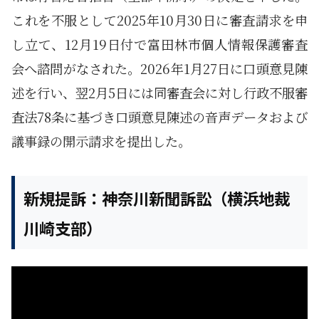
これを不服として2025年10月30日に審査請求を申
し立て、12月19日付で富田林市個人情報保護審査
会へ諮問がなされた。2026年1月27日に口頭意見陳
述を行い、翌2月5日には同審査会に対し行政不服審
査法78条に基づき口頭意見陳述の音声データおよび
議事録の開示請求を提出した。
新規提訴：神奈川新聞訴訟（横浜地裁
川崎支部）