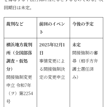
回期日は未定。
裁判など
前回のイベン
今後の予定
ト
横浜地方裁判
2025年12月1
未定
所（全国部落
日
間接強制の審
調査・仮処
事情変更によ
尋（相手方弁
分）
る間接強制決
護士選任済
間接強制変更
定の変更申立
み）
申立 令和7年
（ヲ）第2254
号