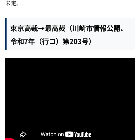
未定。
東京高裁→最高裁（川崎市情報公開、
令和7年（行コ）第203号）