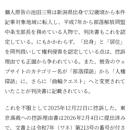
個人原告の池田三男は新潟県出身で32歳頃から本件
記事対象地域に転入し、平成7年から部落解放同盟
中条支部長を務めている人物で、判決書もこれを認
定している。にもかかわらず、「出身」と「居住」
を同列扱いして権利侵害を認定している点は、控訴
理由でも正面から争われている。また、被告のウェ
ブサイトのカテゴリー名が「部落探訪」から「人権
探訪」に、さらに「曲輪クエスト」へと変更されて
いたことが判決書に記載されている。
これを不服として2025年12月22日に控訴した。東
京高裁への控訴理由書は2026年2月4日に提出済み
で、文書上は令和7年（ワネ）第213号の番号が付さ