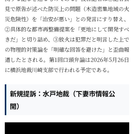
見で原告が述べた防災上の問題（木造密集地域の火
災危険性）を「治安が悪い」との発言にすり替え、
②具体的な都市再整備提案を「更地にして開発すべ
きだ」と切り詰め、③放火は犯罪だと明言した上で
の物理的対策論を「明確な回答を避けた」と歪曲報
道したとされる。第1回口頭弁論は2026年5月26日
に横浜地裁川崎支部で行われる予定である。
新規提訴：水戸地裁（下妻市情報公
開）