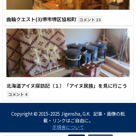
曲輪クエスト(3)堺市堺区協和町
23
北海道アイヌ探訪記（１）「アイヌ民族」を見に行こう
4
Copyright © 2015-2025 Jigensha, G.K. 記事・画像の転
載・リンクはご自由に。
示現舎について