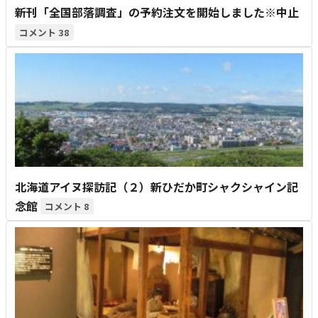
新刊「全国部落調査」の予約注文を開始しました※中止
38
北海道アイヌ探訪記（２）新ひだか町シャクシャイン記
念館
8