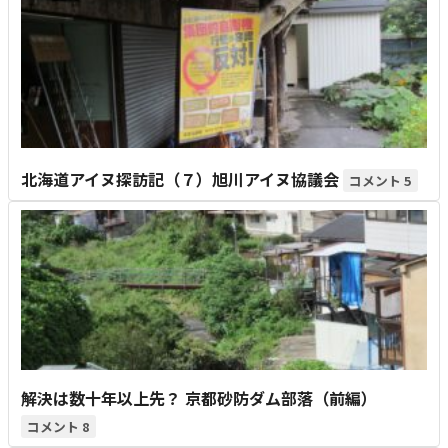
北海道アイヌ探訪記（７）旭川アイヌ協議会
5
解決は数十年以上先？ 京都砂防ダム部落（前編）
8