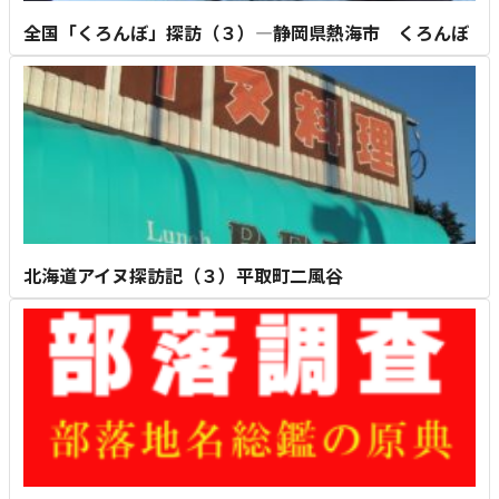
全国「くろんぼ」探訪（３）―静岡県熱海市 くろんぼ
北海道アイヌ探訪記（３）平取町二風谷