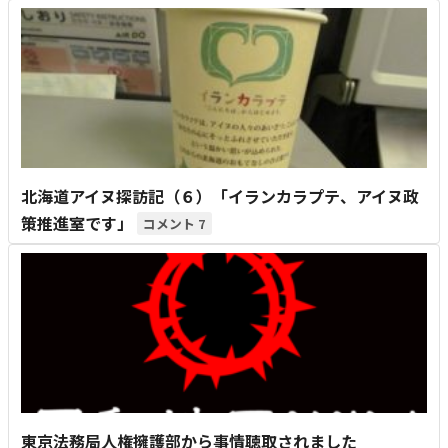
北海道アイヌ探訪記（６）「イランカラプテ、アイヌ政
策推進室です」
7
東京法務局人権擁護部から事情聴取されました