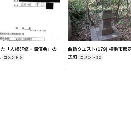
した「人権研修・講演会」の
曲輪クエスト(179) 横浜市都
れ
辺町
5
22