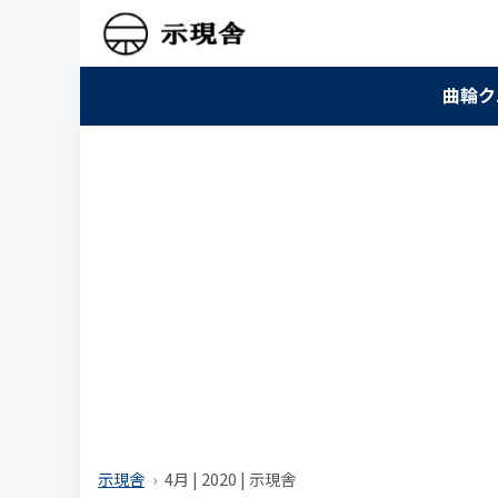
曲輪ク
示現舎
4月 | 2020 | 示現舎