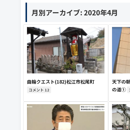
月別アーカイブ:
2020年4月
曲輪クエスト(182)松江市松尾町
天下の
の道①
12