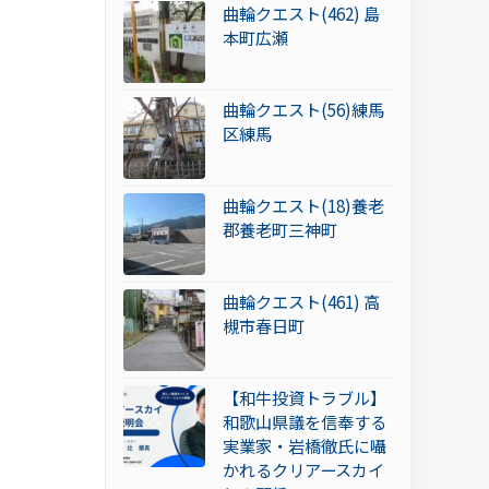
曲輪クエスト(462) 島
本町広瀬
曲輪クエスト(56)練馬
区練馬
曲輪クエスト(18)養老
郡養老町三神町
曲輪クエスト(461) 高
槻市春日町
【和牛投資トラブル】
和歌山県議を信奉する
実業家・岩橋徹氏に囁
かれるクリアースカイ