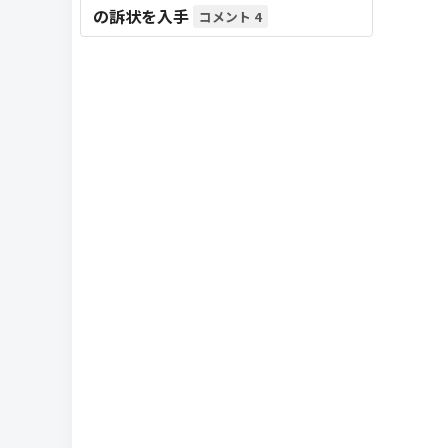
の訴状を入手
4