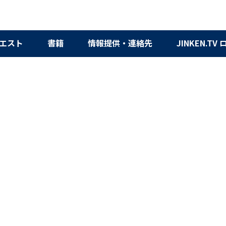
エスト
書籍
情報提供・連絡先
JINKEN.TV