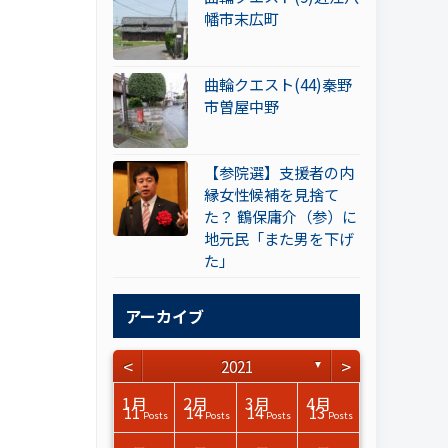
幡市末広町
曲輪クエスト(44)秦野
市曽屋中野
【参院選】支援者の内
縁女性候補を見捨て
た？ 鶴保庸介（参）に
地元民「また男を下げ
た」
アーカイブ
<
>
2021
▼
3月
3月
3月
3月
3月
3月
3月
3月
3月
3月
3月
3月
3月
3月
3月
3月
4月
4月
4月
4月
4月
4月
4月
4月
4月
4月
4月
4月
4月
4月
4月
4月
1月
2月
3月
4月
15
15
17
17
14
15
14
12
14
15
0
0
3
0
0
1
14
16
15
14
16
13
12
12
13
13
0
0
3
2
0
0
11
14
14
13
Posts
Posts
Posts
Posts
Posts
Posts
Posts
Posts
Posts
Posts
Posts
Posts
Posts
Posts
Posts
Post
Posts
Posts
Posts
Posts
Posts
Posts
Posts
Posts
Posts
Posts
Posts
Posts
Posts
Posts
Posts
Posts
Posts
Posts
Posts
Posts