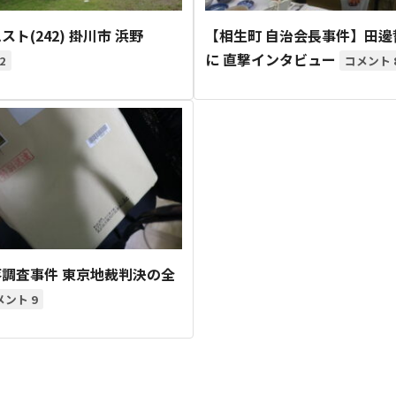
スト(242) 掛川市 浜野
【相生町 自治会長事件】田邊
に 直撃インタビュー
2
調査事件 東京地裁判決の全
9