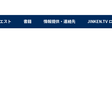
エスト
書籍
情報提供・連絡先
JINKEN.TV