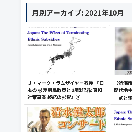
月別アーカイブ:
2021年10月
Ｊ・マーク・ラムザイヤー教授 『日
【熱海市
本の 被差別民政策と 組織犯罪:同和
歴代地主
対策事業 終結の影響』③
「点と