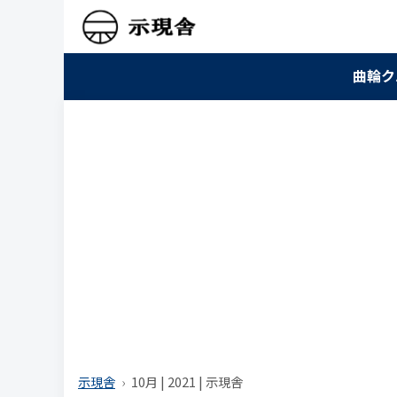
曲輪ク
示現舎
10月 | 2021 | 示現舎