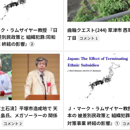
ク・ラムザイヤー教授 『日
曲輪クエスト(244) 草津市 
差別民政策と 組織犯罪:同和
丁目
1
 終結の影響』②
土石流】平塚市造成地で 天
Ｊ・マーク・ラムザイヤー教授
島氏、メガソーラーの 関係
本の 被差別民政策と 組織犯罪
！
対策事業 終結の影響』①
2