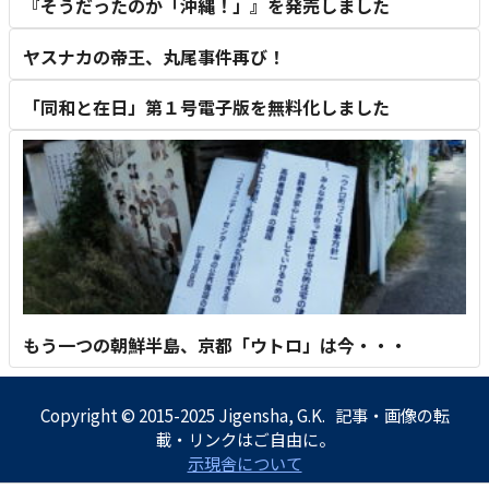
『そうだったのか「沖縄！」』を発売しました
ヤスナカの帝王、丸尾事件再び！
「同和と在日」第１号電子版を無料化しました
もう一つの朝鮮半島、京都「ウトロ」は今・・・
Copyright © 2015-2025 Jigensha, G.K. 記事・画像の転
載・リンクはご自由に。
示現舎について