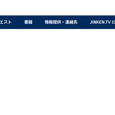
エスト
書籍
情報提供・連絡先
JINKEN.TV