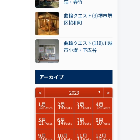
荘・春竹
曲輪クエスト(3)堺市堺
区協和町
曲輪クエスト(118)川越
市小堤・下広谷
アーカイブ
<
>
2023
▼
3月
3月
3月
3月
3月
3月
3月
3月
3月
3月
3月
3月
3月
3月
3月
3月
4月
4月
4月
4月
4月
4月
4月
4月
4月
4月
4月
4月
4月
4月
4月
4月
1月
2月
3月
4月
15
15
17
14
14
15
14
12
14
15
0
0
3
0
0
1
14
16
15
16
13
13
12
12
13
13
0
0
3
2
0
0
13
14
17
14
Posts
Posts
Posts
Posts
Posts
Posts
Posts
Posts
Posts
Posts
Posts
Posts
Posts
Posts
Posts
Post
Posts
Posts
Posts
Posts
Posts
Posts
Posts
Posts
Posts
Posts
Posts
Posts
Posts
Posts
Posts
Posts
Posts
Posts
Posts
Posts
7月
7月
7月
7月
7月
7月
7月
7月
7月
7月
7月
7月
7月
7月
7月
7月
8月
8月
8月
8月
8月
8月
8月
8月
8月
8月
8月
8月
8月
8月
8月
8月
5月
6月
7月
8月
14
15
16
16
15
12
15
13
13
13
0
0
0
2
0
0
13
14
11
12
10
11
14
4
7
9
0
0
0
0
4
0
11
14
13
10
Posts
Posts
Posts
Posts
Posts
Posts
Posts
Posts
Posts
Posts
Posts
Posts
Posts
Posts
Posts
Posts
Posts
Posts
Posts
Posts
Posts
Posts
Posts
Posts
Posts
Posts
Posts
Posts
Posts
Posts
Posts
Posts
Posts
Posts
Posts
Posts
11月
11月
11月
11月
11月
11月
11月
11月
11月
11月
11月
11月
11月
11月
11月
11月
12月
12月
12月
12月
12月
12月
12月
12月
12月
12月
12月
12月
12月
12月
12月
12月
9月
10月
11月
12月
13
16
13
13
13
14
13
13
13
0
4
0
2
6
0
1
12
17
11
12
12
13
12
10
0
9
9
0
0
0
1
1
16
16
13
14
Posts
Posts
Posts
Posts
Posts
Posts
Posts
Posts
Posts
Posts
Posts
Posts
Posts
Posts
Posts
Post
Posts
Posts
Posts
Posts
Posts
Posts
Posts
Posts
Posts
Posts
Posts
Posts
Posts
Posts
Post
Post
Posts
Posts
Posts
Posts