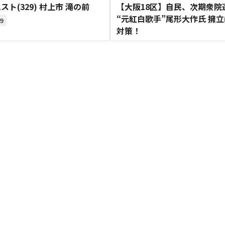
スト(329) 村上市 滝の前
【大阪18区】自民、次期衆院
“元紅白歌手”尾形大作氏 擁立
9
対策！