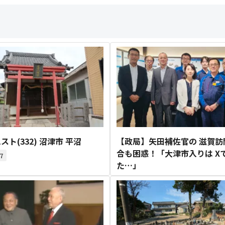
スト(332) 沼津市 平沼
【政局】矢田補佐官の 滋賀訪
合も困惑！「大津市入りは X
7
た…」