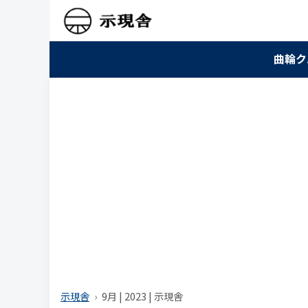
曲輪ク
示現舎
9月 | 2023 | 示現舎