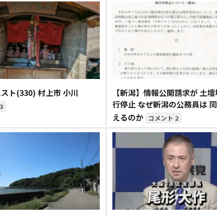
スト(330) 村上市 小川
【新潟】情報公開請求が 土壇
行停止 なぜ新潟の公務員は 
3
えるのか
2