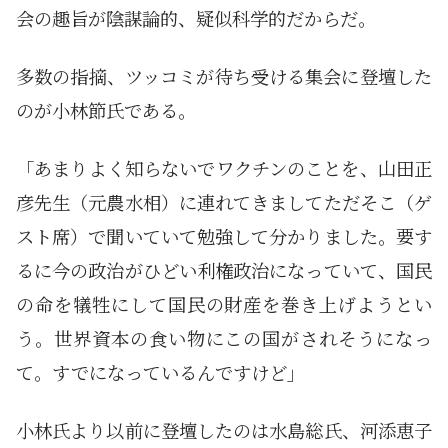
会の趣旨が陰謀論的、疑似科学的だからだ。
多数の指摘、ツッコミが待ち受ける集会に登壇した
のが小林節氏である。
「あまりよく知らないでワクチンのことを、山田正
彦先生（元農水相）に連れてきましてただそこ（ゲ
スト席）で聞いていて勉強して分かりました。要す
るに今の政治がひどい利権政治になっていて、国民
の命を犠牲にして国民の財産を巻き上げようとい
う。世界資本の食い物にこの国がされそうになっ
て。すでになっているんですけど」
小林氏より以前に登壇したのは水島総氏、河添恵子