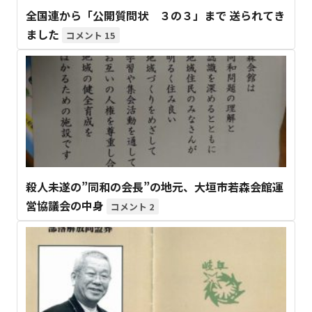
全国連から「公開質問状 ３の３」まで 送られてき
ました
15
殺人未遂の”同和の会長”の地元、大垣市若森会館運
営協議会の中身
2