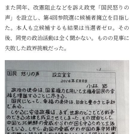
また同年、改憲阻止などを訴え政党「国民怒りの
声」を設立し、第4回参院選に候補者擁立を目指し
た。本人も立候補するも結果は当選者ゼロ。その
後、同党の政治活動は全く聞かない。ものの見事に
失敗した政界挑戦だった。