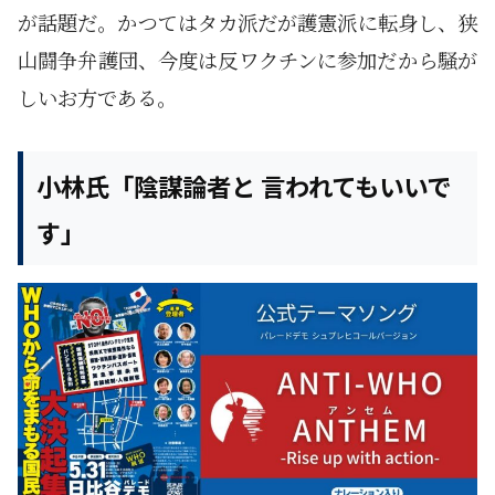
が話題だ。かつてはタカ派だが護憲派に転身し、狭
山闘争弁護団、今度は反ワクチンに参加だから騒が
しいお方である。
小林氏「陰謀論者と 言われてもいいで
す」