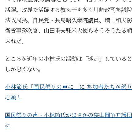
活躍。政界で活躍する教え子も多く川崎政司参議院
法政局長、自民党・長島昭久衆院議員、増田和夫防
衛省事務次官、山田重夫駐米大使らそうそうたる顔
ぶれだ。
ところが近年の小林氏の活動は「迷走」していると
しか思えない。
小林節氏「国民怒りの声に」に 参加者たちが怒り
心頭！
国民怒りの声・小林節氏がまさかの狭山闘争弁護団
に