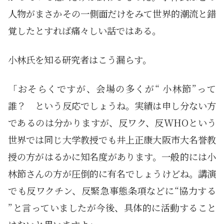
人物がまさかその一側面だけをみて世界的潮流と錯
覚したとすれば痛々しい話ではある。
小林氏を知る研究者はこう漏らす。
「おそらくですが、会場の多くが“ 小林節”って
誰？ という反応でしょうね。実績は申し分ない方
であるのは分かりますが、反ワク、反WHOという
世界では同じ大学教授でも井上正康大阪市大名誉教
授の方がはるかに知名度があります。一般的には小
林節さんの方が圧倒的に有名でしょうけどね。講演
でも反ワクチン、反緊急事態条項などに“協力する
”と言っていましたが今後、具体的に活動すること