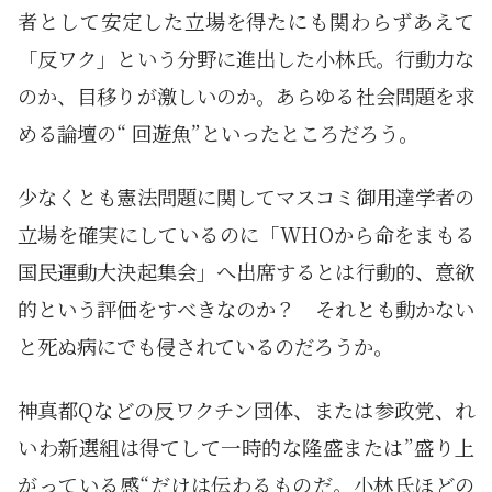
者として安定した立場を得たにも関わらずあえて
「反ワク」という分野に進出した小林氏。行動力な
のか、目移りが激しいのか。あらゆる社会問題を求
める論壇の“ 回遊魚”といったところだろう。
少なくとも憲法問題に関してマスコミ御用達学者の
立場を確実にしているのに「WHOから命をまもる
国民運動大決起集会」へ出席するとは行動的、意欲
的という評価をすべきなのか？ それとも動かない
と死ぬ病にでも侵されているのだろうか。
神真都Qなどの反ワクチン団体、または参政党、れ
いわ新選組は得てして一時的な隆盛または”盛り上
がっている感“だけは伝わるものだ。小林氏ほどの