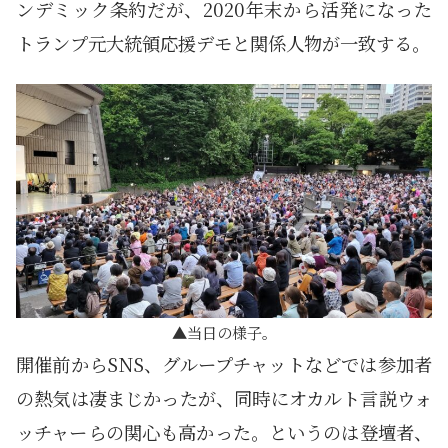
ンデミック条約だが、2020年末から活発になった
トランプ元大統領応援デモと関係人物が一致する。
当日の様子。
開催前からSNS、グループチャットなどでは参加者
の熱気は凄まじかったが、同時にオカルト言説ウォ
ッチャーらの関心も高かった。というのは登壇者、