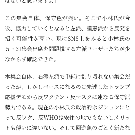
はないと思いますよ」
この集会自体、保守色が強い。そこで小林氏が今
後、協力していくとなると左派、護憲派から反発を
招く可能性が高い。現にSNS上をみると小林氏の
５・31集会出席を問題視する左派ユーザーたちが少
なからず確認できた。
本集会自体、右派左派で単純に割り切れない集会だ
ったが、しかしベースになるのは先述したトランプ
応援デモから反ワクチン・反マスクに連なる保守派
勢力である。現在の小林氏の政治的ポジションにと
って反ワク、反WHOは安住の地でもないしメリッ
トも薄いに違いない。そして回遊魚のごとく新たな