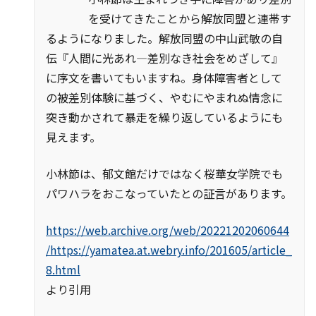
を受けてきたことから解放同盟と連帯す
るようになりました。解放同盟の中山武敏の自
伝『人間に光あれ―差別なき社会をめざして』
に序文を書いてもいますね。身体障害者として
の被差別体験に基づく、やむにやまれぬ情念に
突き動かされて暴走を繰り返しているようにも
見えます。
小林節は、郁文館だけではなく桜華女学院でも
パワハラをおこなっていたとの証言があります。
https://web.archive.org/web/20221202060644
/https://yamatea.at.webry.info/201605/article_
8.html
より引用