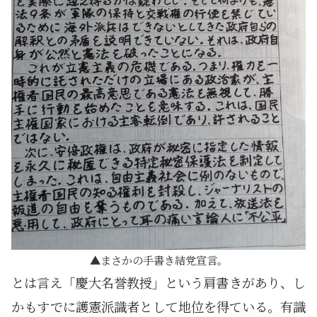
まさかの手書き結党宣言。
とは言え「慶大名誉教授」という肩書きがあり、し
かもすでに護憲派識者として地位を得ている。有識