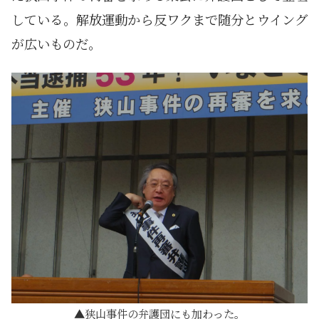
している。解放運動から反ワクまで随分とウイング
が広いものだ。
狭山事件の弁護団にも加わった。