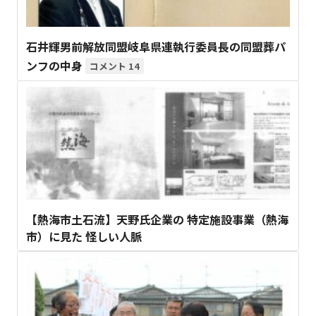
石井輝男前解放同盟岐阜県連執行委員長の同盟葬パ
ンフの中身
14
【熱海市土石流】天野氏企業の 特定施設事業（熱海
市）に見た 怪しい人脈