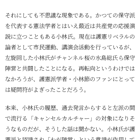
それにしても不思議な現象である。かつての保守派
を代表する憲法学者とはいえ最近は共産党の応援演
説に立つこともある小林氏。現在は護憲リベラルの
論者として市民運動、講演会活動を行っているが、
左旋回した小林氏がチャンネル桜の水島総氏ら保守
陣営と共闘したことになる。再転向というわけでは
なかろうが、護憲派学者・小林節のファンにとって
は疑問符がよぎったことだろう。
本来、小林氏の履歴、過去発言からすると左派の間
で流行る「キャンセルカルチャー」の対象になりそ
うなものだが、そうした話は聞かない。小林氏が護
憲派と認識され「わが陣営」という意識が作用して