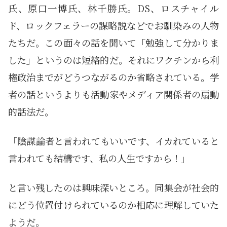
氏、原口一博氏、林千勝氏。DS、ロスチャイル
ド、ロックフェラーの謀略説などでお馴染みの人物
たちだ。この面々の話を聞いて「勉強して分かりま
した」というのは短絡的だ。それにワクチンから利
権政治までがどうつながるのか省略されている。学
者の話というよりも活動家やメディア関係者の扇動
的話法だ。
「陰謀論者と言われてもいいです、イカれていると
言われても結構です、私の人生ですから！」
と言い残したのは興味深いところ。同集会が社会的
にどう位置付けられているのか相応に理解していた
ようだ。