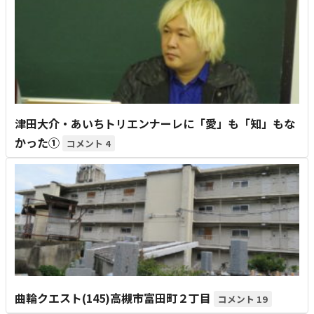
津田大介・あいちトリエンナーレに「愛」も「知」もな
かった①
4
曲輪クエスト(145)高槻市富田町２丁目
19