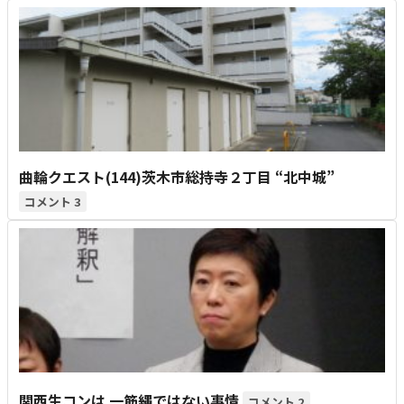
曲輪クエスト(144)茨木市総持寺２丁目 “北中城”
3
関西生コンは 一筋縄ではない事情
2