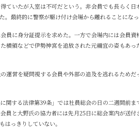
を得ていたが入室は不可だという。非会員でも長らく日
た。最終的に警察が駆け付け会場から離れることになっ
は会員に身分証提示を求めた。一方で会場内には会員資
また横領などで伊勢神宮を追放された元禰宜の姿もあっ
氏の運営を疑問視する会員や外部の追及を逃れるためだ
に関する法律第39条」では社員総会の日の二週間前ま
会員と大野氏の協力者には先月25日に総会案内が送付
もはっきりしていない。