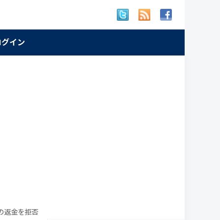
 ログイン
の返金を拒否