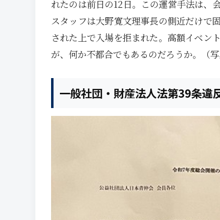
れたのは前日の12日。この運営手法は、
スタッフは大野寛文理事長の側近だけで
された上で入場を拒まれた。高額イベン
が、何か不都合でもあるのだろうか。（写
一般社団・財産法人法第39条違