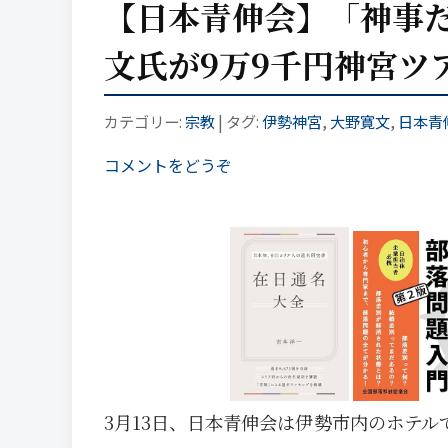
【日本青伸会】「神事
文氏が9万9千円神宮ツ
カテゴリー:
宗教
| タグ:
伊勢神宮
,
大野寛文
,
日本青
コメントをどうぞ
3月13日、日本青伸会は伊勢市内のホテル