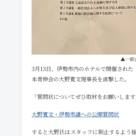
一部
3月13日、伊勢市内のホテルで開催された
本青伸会の大野寛文理事長を直撃した。
「質問状についてぜひ取材をお願いします
大野寛文・伊勢市議への公開質問状
すると大野氏はスタッフに制止するよう