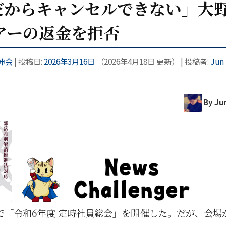
だからキャンセルできない」大
アーの返金を拒否
伸会
| 投稿日:
2026年3月16日
（
2026年4月18日
更新）
|
投稿者:
Jun 
By Jun
で「令和6年度 定時社員総会」を開催した。だが、会場