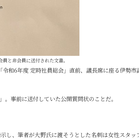
会員と非会員に送付された文書。
「令和6年度 定時社員総会」直前、議長席に座る伊勢市
」。事前に送付していた公開質問状のことだ。
指示し、筆者が大野氏に渡そうとした名刺は女性スタッ