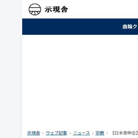
曲輪ク
示現舎
ウェブ記事
ニュース
宗教
【日本青伸会