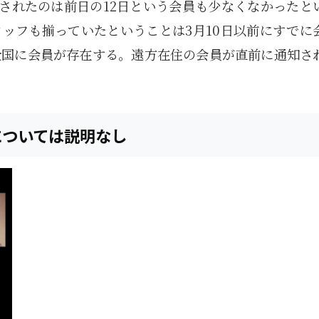
1月
1月
1月
1月
1月
1月
1月
1月
1月
1月
1月
1月
1月
1月
1月
1月
2月
2月
2月
2月
2月
2月
2月
2月
2月
2月
2月
2月
2月
2月
2月
2月
らされたのは前日の12日という会員も少なくなかったと
13
12
13
11
11
12
11
10
11
9
0
0
0
0
0
1
13
12
14
12
14
13
12
12
11
13
0
2
3
0
0
1
Posts
Posts
Posts
Posts
Posts
Posts
Posts
Posts
Posts
Posts
Posts
Posts
Posts
Posts
Posts
Post
Posts
Posts
Posts
Posts
Posts
Posts
Posts
Posts
Posts
Posts
Posts
Posts
Posts
Posts
Posts
Post
ッフも揃っていたということは3月10日以前にすでに
5月
5月
5月
5月
5月
5月
5月
5月
5月
5月
5月
5月
5月
5月
5月
5月
6月
6月
6月
6月
6月
6月
6月
6月
6月
6月
6月
6月
6月
6月
6月
6月
12
14
11
12
14
12
11
11
11
7
0
0
2
2
0
0
13
13
14
14
15
12
13
13
12
9
0
0
2
0
0
1
Posts
Posts
Posts
Posts
Posts
Posts
Posts
Posts
Posts
Posts
Posts
Posts
Posts
Posts
Posts
Posts
Posts
Posts
Posts
Posts
Posts
Posts
Posts
Posts
Posts
Posts
Posts
Posts
Posts
Posts
Posts
Post
全国に会員が存在する。遠方在住の会員が直前に通知さ
9月
9月
9月
9月
9月
9月
9月
9月
9月
9月
9月
9月
9月
9月
9月
9月
10月
10月
10月
10月
10月
10月
10月
10月
10月
10月
10月
10月
10月
10月
10月
10月
15
13
16
16
14
13
12
12
13
12
0
0
4
2
1
1
15
19
16
13
17
12
13
14
13
11
0
0
7
2
0
1
Posts
Posts
Posts
Posts
Posts
Posts
Posts
Posts
Posts
Posts
Posts
Posts
Posts
Posts
Post
Post
Posts
Posts
Posts
Posts
Posts
Posts
Posts
Posts
Posts
Posts
Posts
Posts
Posts
Posts
Posts
Post
については説明なし