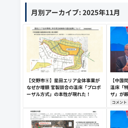
月別アーカイブ:
2025年11月
【交野市⑨】星田エリア全体事業が
【中国問
なぜか増額 官製談合の温床「プロポ
温床「
ーザル方式」の本性が現れた！
ザ」が