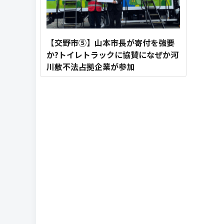
【交野市⑤】山本市長が寄付を強要
か?トイレトラックに協賛になぜか河
川敷不法占拠企業が参加