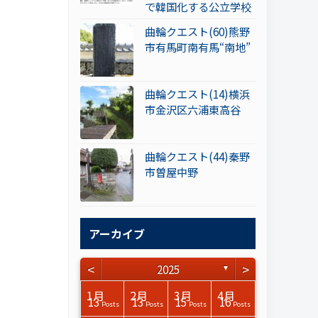
で韓国化する公立学校
曲輪クエスト(60)熊野
市有馬町南有馬“南地”
曲輪クエスト(14)横浜
市金沢区六浦東高谷
曲輪クエスト(44)秦野
市曽屋中野
アーカイブ
<
>
2025
▼
3月
3月
3月
3月
3月
3月
3月
3月
3月
3月
3月
3月
3月
3月
3月
3月
4月
4月
4月
4月
4月
4月
4月
4月
4月
4月
4月
4月
4月
4月
4月
4月
1月
2月
3月
4月
15
17
17
14
14
15
14
12
14
15
0
0
3
0
0
1
14
15
14
16
13
13
12
12
13
13
0
0
3
2
0
0
13
13
15
16
Posts
Posts
Posts
Posts
Posts
Posts
Posts
Posts
Posts
Posts
Posts
Posts
Posts
Posts
Posts
Post
Posts
Posts
Posts
Posts
Posts
Posts
Posts
Posts
Posts
Posts
Posts
Posts
Posts
Posts
Posts
Posts
Posts
Posts
Posts
Posts