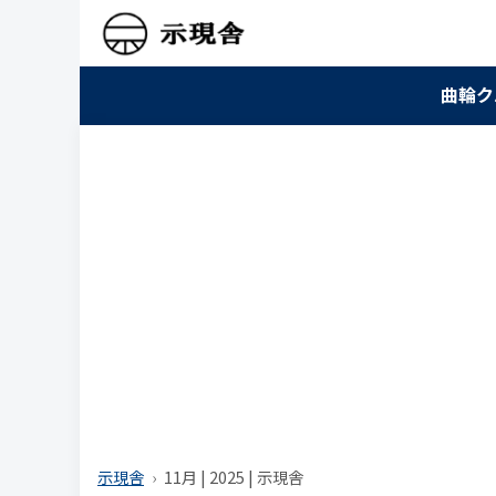
曲輪ク
示現舎
11月 | 2025 | 示現舎