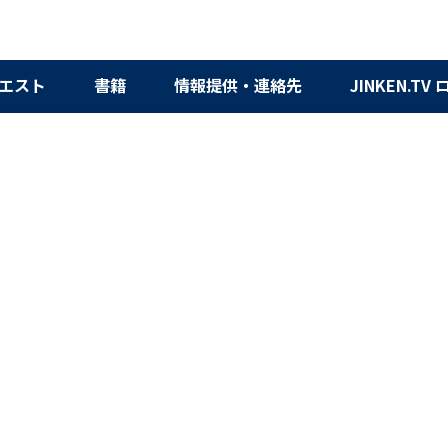
エスト
書籍
情報提供・連絡先
JINKEN.TV