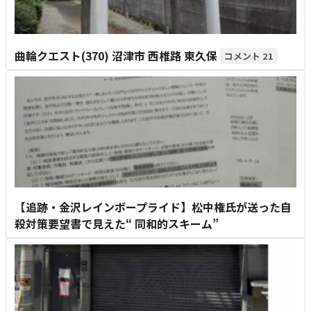
曲輪クエスト(370) 沼津市 西椎路 東久保
21
【追跡・金沢レインボープライド】松中権氏が送った自
殺対策要望書で見えた“ 同和的スキーム”