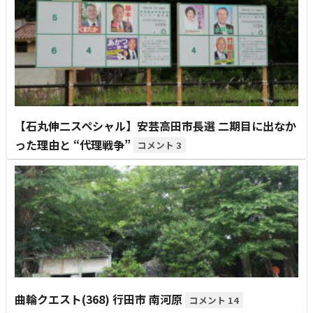
【石丸伸二スペシャル】安芸高田市長選 二期目に出なか
った理由と “代理戦争”
3
曲輪クエスト(368) 行田市 南河原
14