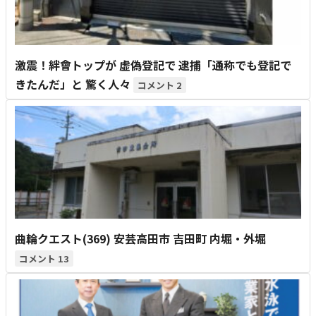
激震！絆會トップが 虚偽登記で 逮捕「通称でも登記で
きたんだ」と 驚く人々
2
曲輪クエスト(369) 安芸高田市 吉田町 内堀・外堀
13