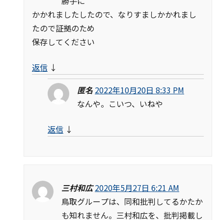
勝手に
かかれましたしたので、なりすましかかれまし
たので証拠のため
保存してください
返信
↓
匿名
2022年10月20日 8:33 PM
なんや。こいつ、いねや
返信
↓
三村和広
2020年5月27日 6:21 AM
鳥取グループは、同和批判してるかたか
も知れません。三村和広を、批判掲載し