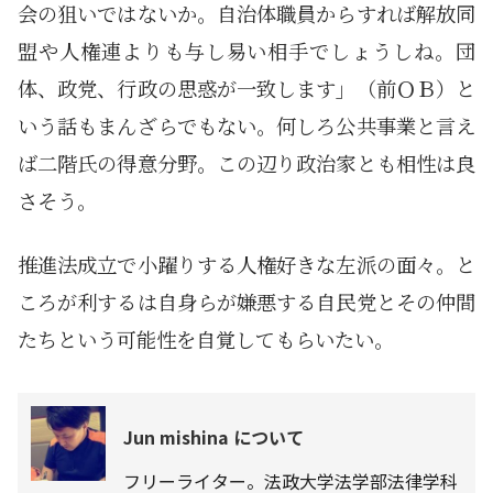
会の狙いではないか。自治体職員からすれば解放同
盟や人権連よりも与し易い相手でしょうしね。団
体、政党、行政の思惑が一致します」（前ＯＢ）と
いう話もまんざらでもない。何しろ公共事業と言え
ば二階氏の得意分野。この辺り政治家とも相性は良
さそう。
推進法成立で小躍りする人権好きな左派の面々。と
ころが利するは自身らが嫌悪する自民党とその仲間
たちという可能性を自覚してもらいたい。
Jun mishina について
フリーライター。法政大学法学部法律学科