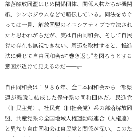
部落解放同盟はじめ関係団体、関係人物たちが機関
紙、シンポジウムなどで喧伝している。同法をめぐ
っては一見、解放同盟のイニシアティブで立法され
たと思われがちだが、実は自由同和会、そして自民
党の存在も無視できない。周辺を取材すると、推進
法に乗じて自由同和会が“巻き返し”を図ろうとする
意図が透けて見えるのだ―――――。
自由同和会は１９８６年、全日本同和会から一部県
連が離脱し結成した保守系の同和団体だ。民進党
（旧民主党）、社民党（旧社会党）系の部落解放同
盟、共産党系の全国地域人権運動総連合（人権連）
と異なり自由同和会は自民党と関係が深い。このた