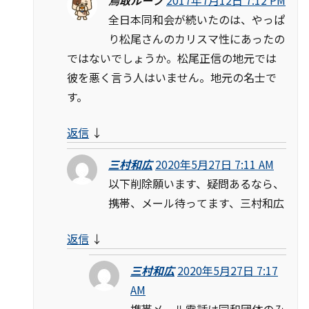
鳥取ループ
2017年7月12日 7:12 PM
全日本同和会が続いたのは、やっぱ
り松尾さんのカリスマ性にあったの
ではないでしょうか。松尾正信の地元では
彼を悪く言う人はいません。地元の名士で
す。
返信
↓
三村和広
2020年5月27日 7:11 AM
以下削除願います、疑問あるなら、
携帯、メール待ってます、三村和広
返信
↓
三村和広
2020年5月27日 7:17
AM