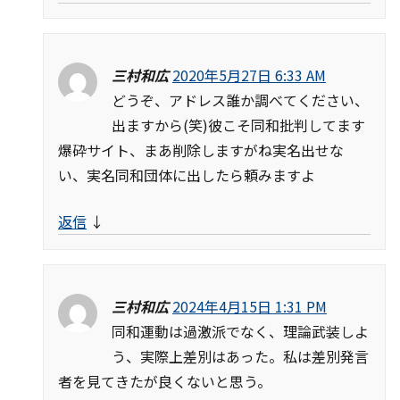
三村和広
2020年5月27日 6:33 AM
どうぞ、アドレス誰か調べてください、
出ますから(笑)彼こそ同和批判してます
爆砕サイト、まあ削除しますがね実名出せな
い、実名同和団体に出したら頼みますよ
返信
↓
三村和広
2024年4月15日 1:31 PM
同和運動は過激派でなく、理論武装しよ
う、実際上差別はあった。私は差別発言
者を見てきたが良くないと思う。