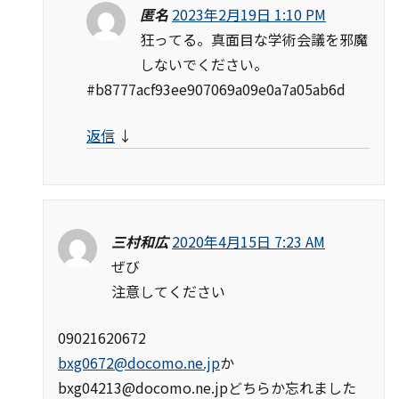
匿名
2023年2月19日 1:10 PM
狂ってる。真面目な学術会議を邪魔
しないでください。
#b8777acf93ee907069a09e0a7a05ab6d
返信
↓
三村和広
2020年4月15日 7:23 AM
ぜび
注意してください
09021620672
bxg0672@docomo.ne.jp
か
bxg04213@docomo.ne.jp
どちらか忘れました