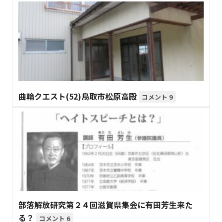
曲輪クエスト(52)鳥取市松原高殿
9
部落解放研究第２４回滋賀県集会に有田芳生来た
る？
6