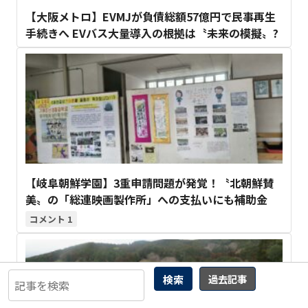
【大阪メトロ】EVMJが負債総額57億円で民事再生
手続きへ EVバス大量導入の根拠は〝未来の模擬〟?
【岐阜朝鮮学園】3重申請問題が発覚！〝北朝鮮賛
美〟の「総連映画製作所」への支払いにも補助金
1
検索
過去記事