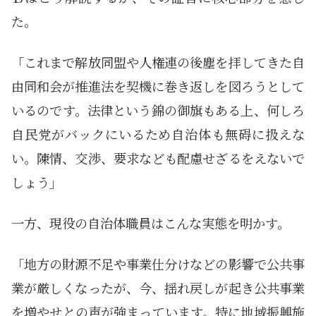
た。
「これまで解放同盟や人権連の後塵を拝してきた自
由同和会が推進法を契機に巻き返しを図ろうとして
いるのです。法律という錦の御旗もある上、何しろ
自民党がバックにいるため自治体も無碍に扱えな
い。陳情、交渉、要求なども配慮せざるをえないで
しょう」
一方、現役の自治体職員はこんな実態を明かす。
「地方の財源不足や事業仕分けなどの影響で公共事
業が厳しくなったが、今、揺れ戻しが起き公共事業
を増やせとの声が強まっています。特に地域振興施