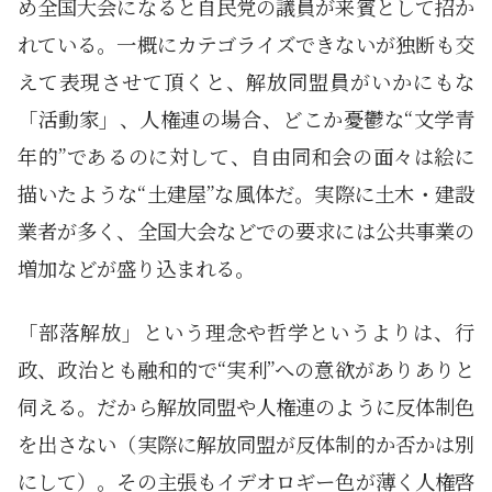
め全国大会になると自民党の議員が来賓として招か
れている。一概にカテゴライズできないが独断も交
えて表現させて頂くと、解放同盟員がいかにもな
「活動家」、人権連の場合、どこか憂鬱な“文学青
年的”であるのに対して、自由同和会の面々は絵に
描いたような“土建屋”な風体だ。実際に土木・建設
業者が多く、全国大会などでの要求には公共事業の
増加などが盛り込まれる。
「部落解放」という理念や哲学というよりは、行
政、政治とも融和的で“実利”への意欲がありありと
伺える。だから解放同盟や人権連のように反体制色
を出さない（実際に解放同盟が反体制的か否かは別
にして）。その主張もイデオロギー色が薄く人権啓