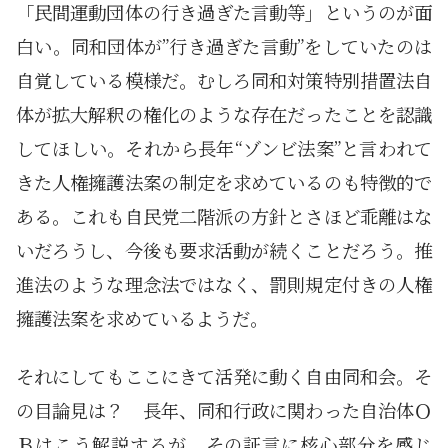
「民間運動団体の行き過ぎた言動等」というのが面
白い。同和団体が”行き過ぎた言動”をしていたのは
自覚している模様だ。むしろ同和対策特別措置法自
体が拡大解釈の権化のような存在だったことを認識
してほしい。それから長年“ゾンビ法案”と言われて
きた人権擁護法案の制定を求めているのも特徴的で
ある。これも自民党二階派の方針とさほど乖離はな
いだろうし、今後も要求活動が続くことだろう。推
進法のような理念法ではなく、罰則規定付きの人権
擁護法案を求めているようだ。
それにしてもここにきて活発に動く自由同和会。そ
の目論見は？ 長年、同和行政に関わった自治体Ｏ
Ｂはこう解説するが、その証言に核心部分を感じ