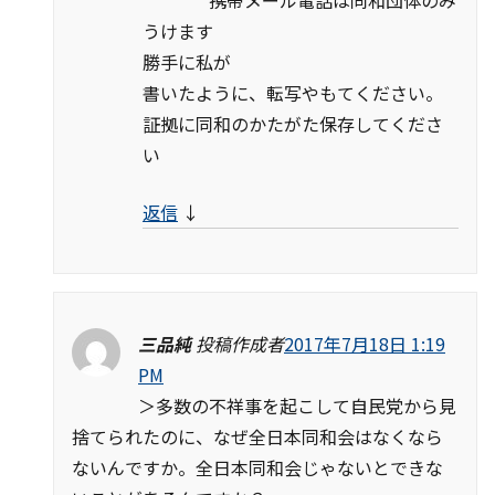
携帯メール電話は同和団体のみ
うけます
勝手に私が
書いたように、転写やもてください。
証拠に同和のかたがた保存してくださ
い
返信
↓
三品純
投稿作成者
2017年7月18日 1:19
PM
＞多数の不祥事を起こして自民党から見
捨てられたのに、なぜ全日本同和会はなくなら
ないんですか。全日本同和会じゃないとできな