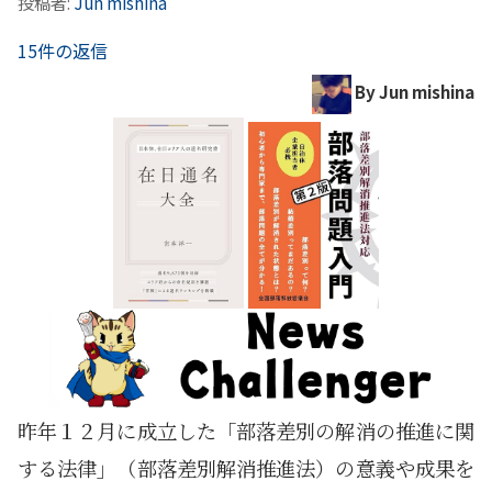
投稿者:
Jun mishina
15件の返信
By Jun mishina
昨年１２月に成立した「部落差別の解消の推進に関
する法律」（部落差別解消推進法）の意義や成果を