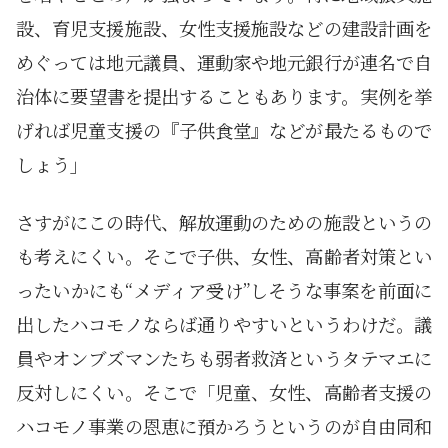
設、育児支援施設、女性支援施設などの建設計画を
めぐっては地元議員、運動家や地元銀行が連名で自
治体に要望書を提出することもあります。実例を挙
げれば児童支援の『子供食堂』などが最たるもので
しょう」
さすがにこの時代、解放運動のための施設というの
も考えにくい。そこで子供、女性、高齢者対策とい
ったいかにも“メディア受け”しそうな事案を前面に
出したハコモノならば通りやすいというわけだ。議
員やオンブズマンたちも弱者救済というタテマエに
反対しにくい。そこで「児童、女性、高齢者支援の
ハコモノ事業の恩恵に預かろうというのが自由同和