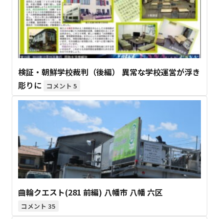
検証・朝鮮学校裁判（後編） 異常な学校運営が浮き
彫りに
5
曲輪クエスト(281 前編) 八幡市 八幡 六区
35