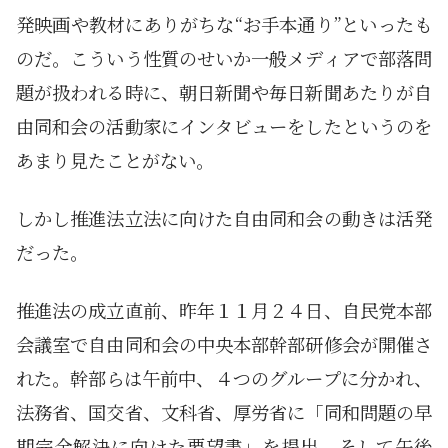
発映画や教材にありがちな“お手本通り”といったも
のだ。こういう性質のせいか一般メディアで部落問
題が扱われる時に、朝日新聞や毎日新聞あたりが自
由同和会の活動家にインタビューをしたというのを
あまり見たことがない。
しかし推進法立法に向けた自由同和会の動きは活発
だった。
推進法の成立直前、昨年１１月２４日、自民党本部
会議室で自由同和会の中央本部幹部研修会が開催さ
れた。幹部らは午前中、４つのグループに分かれ、
法務省、国交省、文科省、厚労省に「同和問題の早
期完全解決に向けた要望書」を提出。そして午後