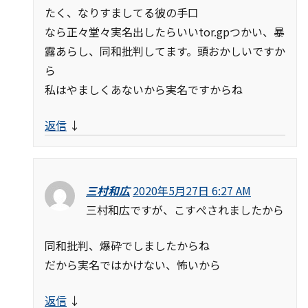
たく、なりすましてる彼の手口
なら正々堂々実名出したらいいtor.gpつかい、暴
露あらし、同和批判してます。頭おかしいですか
ら
私はやましくあないから実名ですからね
返信
↓
三村和広
2020年5月27日 6:27 AM
三村和広ですが、こすぺされましたから
同和批判、爆砕でしましたからね
だから実名ではかけない、怖いから
返信
↓