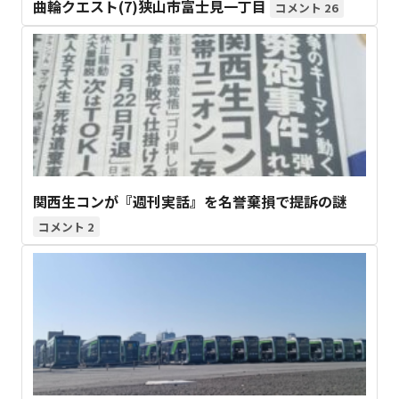
曲輪クエスト(7)狭山市富士見一丁目
26
関西生コンが『週刊実話』を名誉棄損で提訴の謎
2