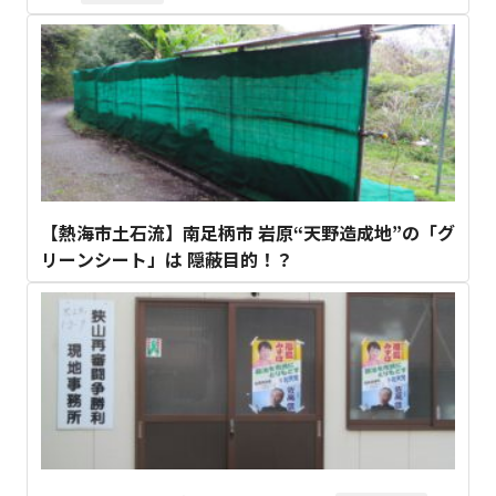
【熱海市土石流】南足柄市 岩原“天野造成地”の「グ
リーンシート」は 隠蔽目的！？