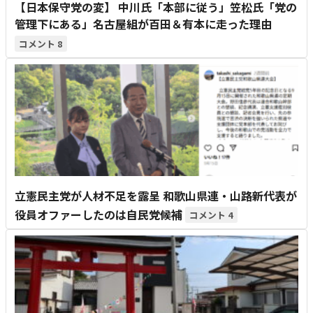
【日本保守党の変】 中川氏「本部に従う」笠松氏「党の
管理下にある」名古屋組が百田＆有本に走った理由
8
立憲民主党が人材不足を露呈 和歌山県連・山路新代表が
役員オファーしたのは自民党候補
4