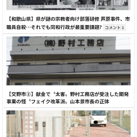
【和歌山県】県が謎の宗教者向け部落研修 芦原事件、市
職員自殺…それでも同和行政が最重要課題?
1
【交野市②】献金で〝太客〟野村工務店が受注した開発
事業の怪〝フェイク改革派〟山本景市長の正体