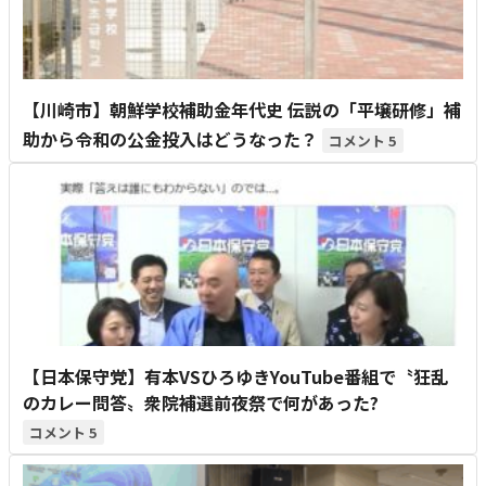
【川崎市】朝鮮学校補助金年代史 伝説の「平壌研修」補
助から令和の公金投入はどうなった？
5
【日本保守党】有本VSひろゆきYouTube番組で〝狂乱
のカレー問答〟衆院補選前夜祭で何があった?
5