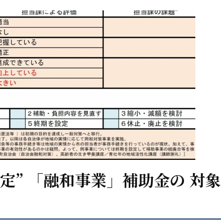
定” 「融和事業」補助金の 対