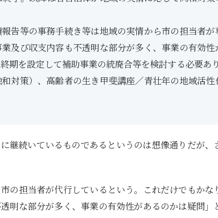
5月
5月
5月
5月
5月
5月
5月
5月
5月
5月
5月
5月
5月
5月
5月
5月
6月
6月
6月
6月
6月
6月
6月
6月
6月
6月
6月
6月
6月
6月
6月
6月
12
14
11
12
14
12
11
11
11
7
0
0
2
2
0
0
13
13
14
14
15
12
13
13
12
9
0
0
2
0
0
1
Posts
Posts
Posts
Posts
Posts
Posts
Posts
Posts
Posts
Posts
Posts
Posts
Posts
Posts
Posts
Posts
Posts
Posts
Posts
Posts
Posts
Posts
Posts
Posts
Posts
Posts
Posts
Posts
Posts
Posts
Posts
Post
績報告等の事務手続き等は地域の実情から市の担当者が
9月
9月
9月
9月
9月
9月
9月
9月
9月
9月
9月
9月
9月
9月
9月
9月
10月
10月
10月
10月
10月
10月
10月
10月
10月
10月
10月
10月
10月
10月
10月
10月
15
13
16
16
14
13
12
12
13
12
0
0
4
2
1
1
15
19
16
13
17
12
13
14
13
11
0
0
7
2
0
1
Posts
Posts
Posts
Posts
Posts
Posts
Posts
Posts
Posts
Posts
Posts
Posts
Posts
Posts
Post
Post
Posts
Posts
Posts
Posts
Posts
Posts
Posts
Posts
Posts
Posts
Posts
Posts
Posts
Posts
Posts
Post
事業及び収支内容も不透明な部分が多く、事業の有効性
終期を設定して補助事業の統廃合等を検討する必要あり
融和対策）、高齢者の生き甲斐講座／青壮年の地域活性
自に継続いているものであるというのは想像通りだが、
を市の担当者が代行しているという。これだけでもかな
不透明な部分が多く、事業の有効性があるのかは疑問」