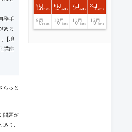
7月
7月
7月
7月
7月
7月
7月
7月
7月
7月
7月
7月
7月
7月
7月
7月
8月
8月
8月
8月
8月
8月
8月
8月
8月
8月
8月
8月
8月
8月
8月
8月
5月
6月
7月
8月
15
16
13
16
15
12
15
13
13
13
0
0
0
2
0
0
13
14
10
11
12
10
11
14
7
9
0
0
0
0
4
0
13
15
14
4
Posts
Posts
Posts
Posts
Posts
Posts
Posts
Posts
Posts
Posts
Posts
Posts
Posts
Posts
Posts
Posts
Posts
Posts
Posts
Posts
Posts
Posts
Posts
Posts
Posts
Posts
Posts
Posts
Posts
Posts
Posts
Posts
Posts
Posts
Posts
Posts
事務手
11月
11月
11月
11月
11月
11月
11月
11月
11月
11月
11月
11月
11月
11月
11月
11月
12月
12月
12月
12月
12月
12月
12月
12月
12月
12月
12月
12月
12月
12月
12月
12月
9月
10月
11月
12月
13
16
13
13
13
13
14
13
13
13
4
0
2
6
0
1
12
17
14
11
12
12
13
12
10
9
9
0
0
0
1
1
0
0
0
0
Posts
Posts
Posts
Posts
Posts
Posts
Posts
Posts
Posts
Posts
Posts
Posts
Posts
Posts
Posts
Post
Posts
Posts
Posts
Posts
Posts
Posts
Posts
Posts
Posts
Posts
Posts
Posts
Posts
Posts
Post
Post
Posts
Posts
Posts
Posts
がある
。[地
化講座
さらっと
り問題が
とあり、