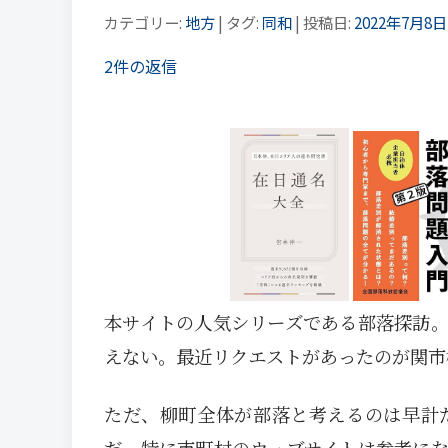
カテゴリー:
地方
| タグ:
同和
| 投稿日:
2022年7月8日
2件の返信
本サイトの人気シリーズである部落探訪
えない。最近リクエストがあったのが関市
ただ、柳町全体が部落と考えるのは早計
だ。特に市町村のウェブサイトは参考に