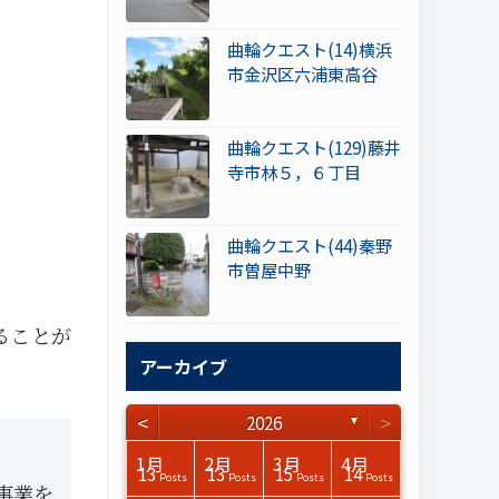
曲輪クエスト(14)横浜
市金沢区六浦東高谷
曲輪クエスト(129)藤井
寺市林５，６丁目
曲輪クエスト(44)秦野
市曽屋中野
ることが
アーカイブ
<
>
2026
▼
3月
3月
3月
3月
3月
3月
3月
3月
3月
3月
3月
3月
3月
3月
3月
3月
4月
4月
4月
4月
4月
4月
4月
4月
4月
4月
4月
4月
4月
4月
4月
4月
1月
2月
3月
4月
15
17
17
14
14
15
14
12
14
15
0
0
3
0
0
1
16
15
14
16
13
13
12
12
13
13
0
0
3
2
0
0
13
13
15
14
Posts
Posts
Posts
Posts
Posts
Posts
Posts
Posts
Posts
Posts
Posts
Posts
Posts
Posts
Posts
Post
Posts
Posts
Posts
Posts
Posts
Posts
Posts
Posts
Posts
Posts
Posts
Posts
Posts
Posts
Posts
Posts
Posts
Posts
Posts
Posts
事業を