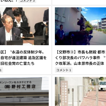
3
1月
1月
1月
1月
1月
1月
1月
1月
1月
1月
1月
1月
1月
1月
1月
1月
2月
2月
2月
2月
2月
2月
2月
2月
2月
2月
2月
2月
2月
2月
2月
2月
13
12
13
11
11
12
11
10
11
9
0
0
0
0
0
1
13
12
14
12
14
13
12
12
11
13
0
2
3
0
0
1
Posts
Posts
Posts
Posts
Posts
Posts
Posts
Posts
Posts
Posts
Posts
Posts
Posts
Posts
Posts
Post
Posts
Posts
Posts
Posts
Posts
Posts
Posts
Posts
Posts
Posts
Posts
Posts
Posts
Posts
Posts
Post
5月
5月
5月
5月
5月
5月
5月
5月
5月
5月
5月
5月
5月
5月
5月
5月
6月
6月
6月
6月
6月
6月
6月
6月
6月
6月
6月
6月
6月
6月
6月
6月
13
14
11
12
14
12
11
11
11
7
0
0
2
2
0
0
15
13
14
14
15
12
13
13
12
9
0
0
2
0
0
1
Posts
Posts
Posts
Posts
Posts
Posts
Posts
Posts
Posts
Posts
Posts
Posts
Posts
Posts
Posts
Posts
Posts
Posts
Posts
Posts
Posts
Posts
Posts
Posts
Posts
Posts
Posts
Posts
Posts
Posts
Posts
Post
9月
9月
9月
9月
9月
9月
9月
9月
9月
9月
9月
9月
9月
9月
9月
9月
10月
10月
10月
10月
10月
10月
10月
10月
10月
10月
10月
10月
10月
10月
10月
10月
13
16
16
14
13
12
12
13
12
0
0
0
4
2
1
1
19
16
13
17
12
13
14
13
11
0
0
0
7
2
0
1
Posts
Posts
Posts
Posts
Posts
Posts
Posts
Posts
Posts
Posts
Posts
Posts
Posts
Posts
Post
Post
Posts
Posts
Posts
Posts
Posts
Posts
Posts
Posts
Posts
Posts
Posts
Posts
Posts
Posts
Posts
Post
谷区】〝永遠の反体制少年〟
【交野市③】市長も黙殺 都市
自宅が違法建築 追及区議を
くり部次長のパワハラ事件 〝
る旧社会党の亡霊たち
ク改革派〟山本景市長の正
1
1