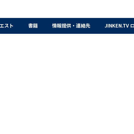
エスト
書籍
情報提供・連絡先
JINKEN.TV