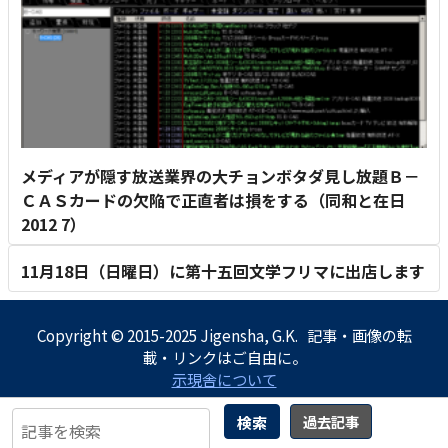
メディアが隠す放送業界の大チョンボタダ見し放題Ｂ－
ＣＡＳカードの欠陥で正直者は損をする（同和と在日
2012 7）
11月18日（日曜日）に第十五回文学フリマに出店します
Copyright © 2015-2025 Jigensha, G.K. 記事・画像の転
載・リンクはご自由に。
示現舎について
検索
過去記事