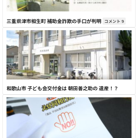
三重県津市相生町 補助金詐欺の手口が判明
9
和歌山市 子ども会交付金は 朝田善之助の 遺産！？