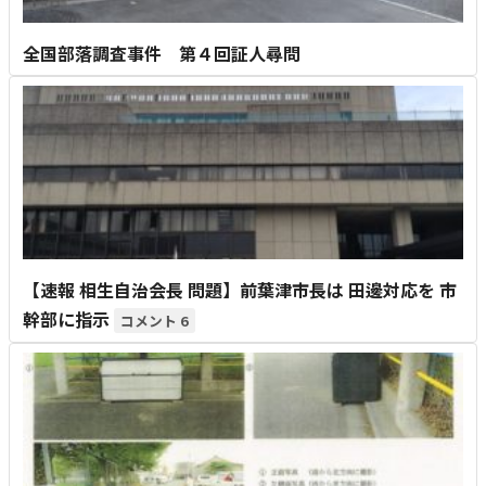
全国部落調査事件 第４回証人尋問
【速報 相生自治会長 問題】前葉津市長は 田邊対応を 市
幹部に指示
6