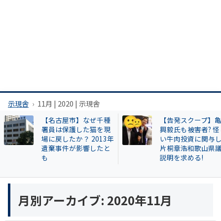
示現舎
11月 | 2020 | 示現舎
【名古屋市】なぜ千種
【告発スクープ】
署員は保護した猫を現
興毅氏も被害者? 怪
場に戻したか？ 2013年
い牛肉投資に関与
遺棄事件が影響したと
片桐章浩和歌山県
も
説明を求める!
月別アーカイブ:
2020年11月