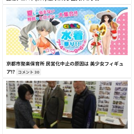
京都市聚楽保育所 民営化中止の原因は 美少女フィギュ
ア!?
30