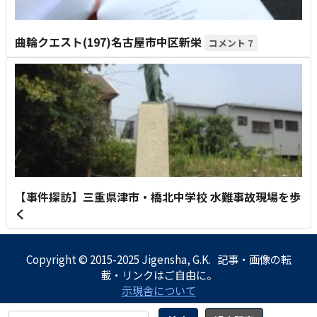
曲輪クエスト(197)名古屋市中区新栄
7
【事件探訪】三重県津市・橋北中学校 水難事故現場を歩
く
Copyright © 2015-2025 Jigensha, G.K. 記事・画像の転
載・リンクはご自由に。
示現舎について