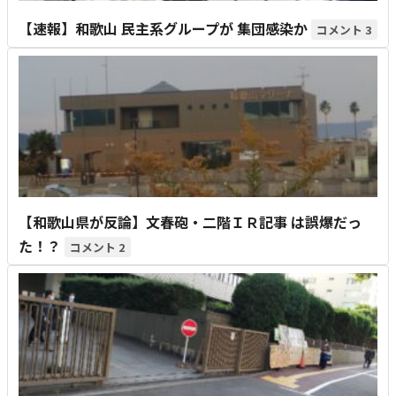
【速報】和歌山 民主系グループが 集団感染か
3
【和歌山県が反論】文春砲・二階ＩＲ記事 は誤爆だっ
た！？
2