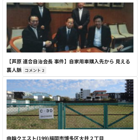
【芦原 連合自治会長 事件】自家用車購入先から 見える
裏人脈
2
曲輪クエスト(199)福岡市博多区大井２丁目