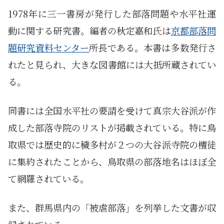
1978年に三一書房が発行した部落問題や水平社運
動に関する研究書。編者の秋定嘉和氏は
京都部落問
題研究資料センター
所長である。本書は多数発行さ
れたと見られ、大きな図書館には大抵所蔵されてい
る。
同書には全国水平社の要請を受けて真宗大谷派が作
成した部落寺院のリストが掲載されている。特に鳥
取県では歴史的に穢多村が２つの大谷派寺院の檀徒
に集約されたことから、鳥取県の部落地名はほぼ全
て網羅されている。
また、群馬県内の「被虐部落」を列挙した文書が収