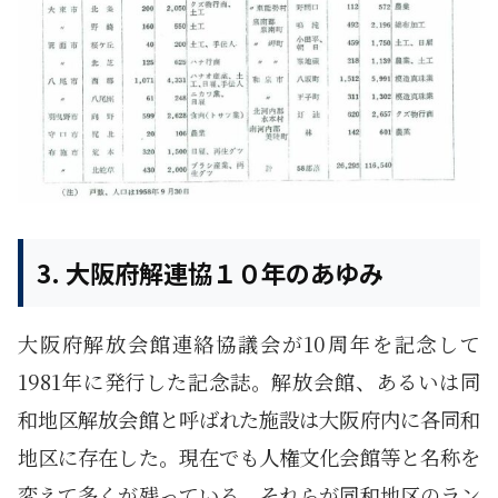
3. 大阪府解連協１０年のあゆみ
大阪府解放会館連絡協議会が10周年を記念して
1981年に発行した記念誌。解放会館、あるいは同
和地区解放会館と呼ばれた施設は大阪府内に各同和
地区に存在した。現在でも人権文化会館等と名称を
変えて多くが残っている。それらが同和地区のラン