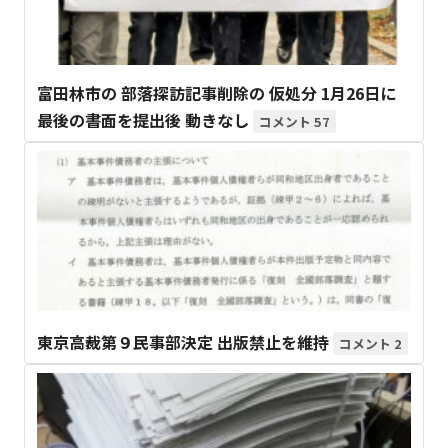
富田林市の 部落探訪記事削除の 仮処分 1月26日に
最後の書面を提出後 動きなし
57
東京高裁第９民事部決定 出版禁止を維持
2