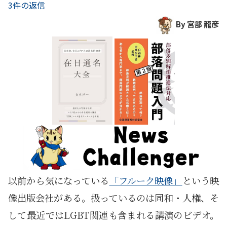
3件の返信
By 宮部 龍彦
以前から気になっている
「フルーク映像」
という映
像出版会社がある。扱っているのは同和・人権、そ
して最近ではLGBT関連も含まれる講演のビデオ。