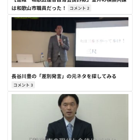
は和歌山市職員だった！
2
長谷川豊の「差別発言」の元ネタを探してみる
3