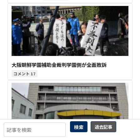
大阪朝鮮学園補助金裁判学園側が全面敗訴
17
検索
過去記事