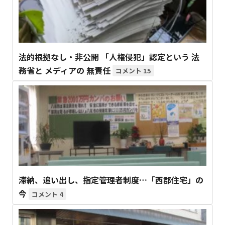
法的根拠なし・非公開 「人権侵犯」認定という 法
務省と メディアの 無責任
15
滞納、追い出し、指定管理者制度…「西郡住宅」の
今
4