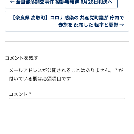
←
全国部落調査事件 控訴審結審 6月28日判決へ
【奈良県 高取町】コロナ感染の 共産党町議が 庁内で
赤旗を 配布した 軽率と憂鬱
→
コメントを残す
メールアドレスが公開されることはありません。
*
が
付いている欄は必須項目です
コメント
*