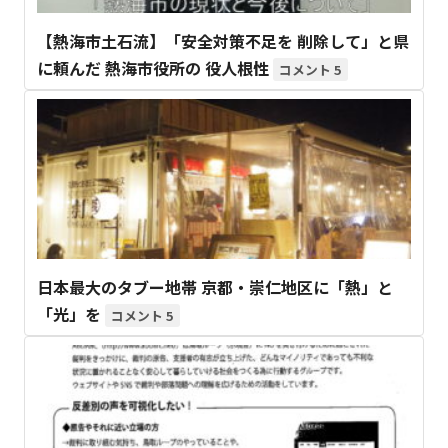
【熱海市土石流】「安全対策不足を 削除して」と県
に頼んだ 熱海市役所の 役人根性
5
日本最大のタブー地帯 京都・崇仁地区に「熱」と
「光」を
5