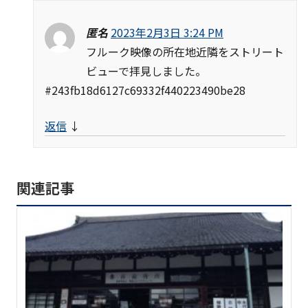
匿名
2023年2月3日 3:24 PM
フルーク映像の所在地近隣をストリート
ビューで拝見しました。
#243fb18d6127c69332f440223490be28
返信
↓
関連記事