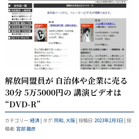
解放同盟員が 自治体や企業に売る
30分 5万5000円の 講演ビデオは
“DVD-R”
カテゴリー:
経済
| タグ:
同和
,
大阪
| 投稿日:
2023年2月3日
|
投
稿者:
宮部 龍彦