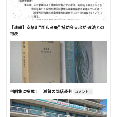
【速報】安堵町“同和産廃” 補助金支出が 違法との
判決
判例集に掲載！ 滋賀の部落裁判
4