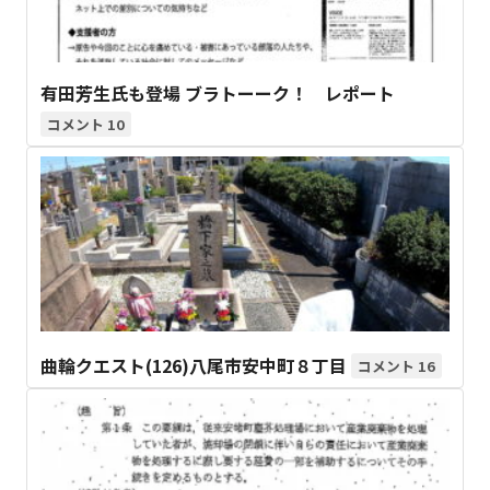
有田芳生氏も登場 ブラトーーク！ レポート
10
曲輪クエスト(126)八尾市安中町８丁目
16