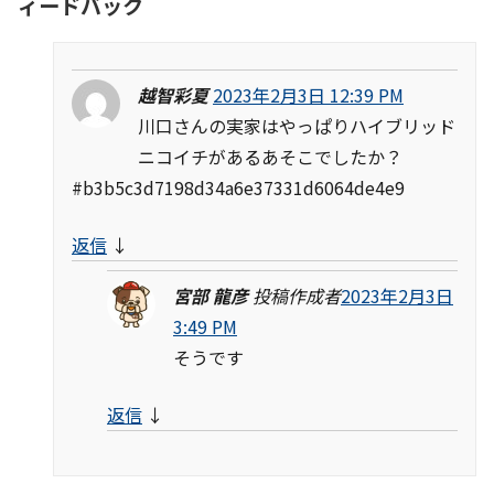
ィードバック
越智彩夏
2023年2月3日 12:39 PM
川口さんの実家はやっぱりハイブリッド
ニコイチがあるあそこでしたか？
#b3b5c3d7198d34a6e37331d6064de4e9
返信
↓
宮部 龍彦
投稿作成者
2023年2月3日
3:49 PM
そうです
返信
↓