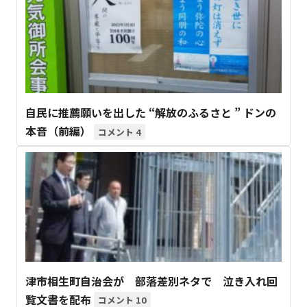
自民に推薦願いを出した “解放のふるさと ” ドンの
本音（前編）
4
津市相生町自治会が 部落差別ネタで 泣き入れ回
覧文書を配布
10