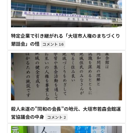
特定企業で引き継がれる「大垣市人権のまちづくり
懇話会」の怪
16
殺人未遂の”同和の会長”の地元、大垣市若森会館運
営協議会の中身
2