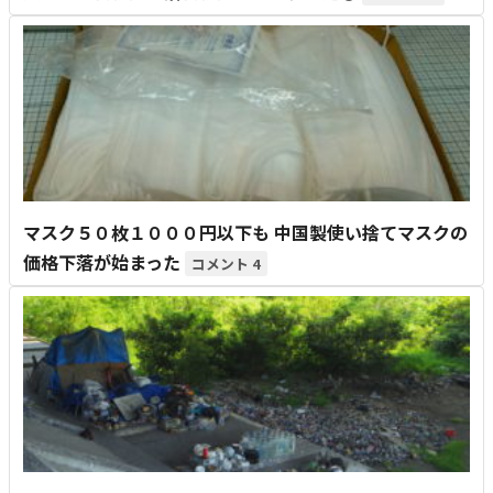
マスク５０枚１０００円以下も 中国製使い捨てマスクの
価格下落が始まった
4