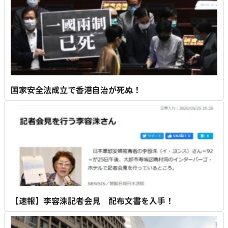
国家安全法成立で香港自治が死ぬ！
【速報】李容洙記者会見 配布文書を入手！