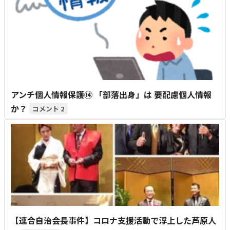
アンチ個人情報保護⑭ 「部落出身」は 要配慮個人情報
か？
2
【連合自治会長事件】コロナ支援活動で浮上した芦原人