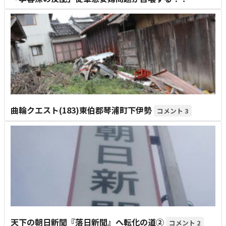
曲輪クエスト(183)東伯郡琴浦町下伊勢
3
天下の朝日新聞『落日新聞』へ転化の道②
2