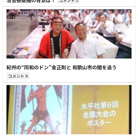
2
紀州の“同和のドン”金正則と 和歌山市の闇を追う
9