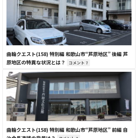
曲輪クエスト(158) 特別編 和歌山市“芦原地区” 後編 芦
原地区の特異な状況とは？
7
曲輪クエスト(158) 特別編 和歌山市“芦原地区” 前編 自
治会長逮捕の背景は？