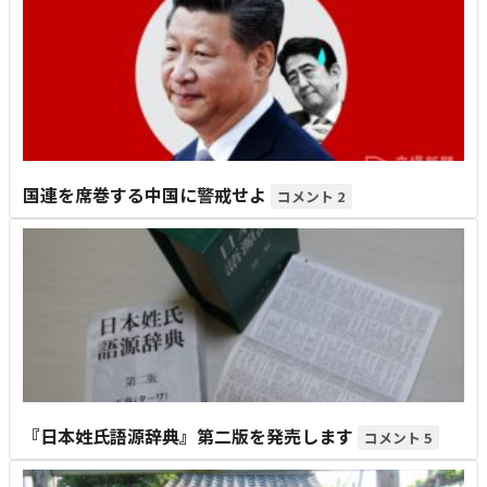
国連を席巻する中国に警戒せよ
2
『日本姓氏語源辞典』第二版を発売します
5