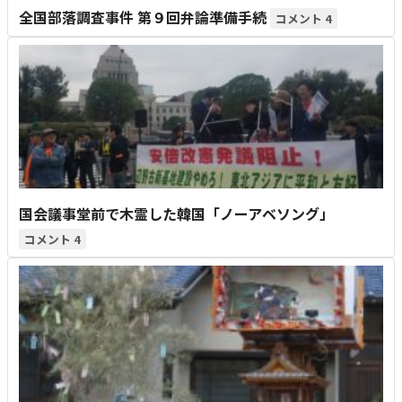
全国部落調査事件 第９回弁論準備手続
4
国会議事堂前で木霊した韓国「ノーアベソング」
4