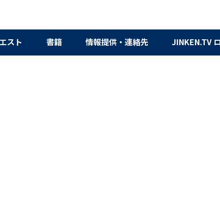
エスト
書籍
情報提供・連絡先
JINKEN.TV