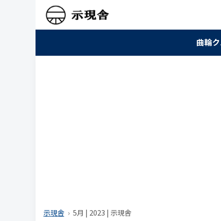
曲輪ク
示現舎
5月 | 2023 | 示現舎