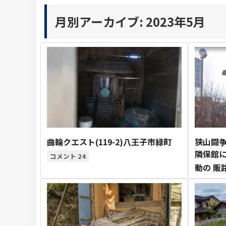
月別アーカイブ:
2023年5月
曲輪クエスト(119-2)八王子市緑町
狭山闘争
隣保館に
24
動の 販