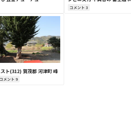
3
スト(312) 賀茂郡 河津町 峰
9