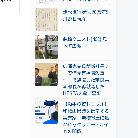
訴訟進行状況 2025年9
月27日現在
曲輪クエスト(462) 島
本町広瀬
広澤克実氏が新社長？
「安倍元首相暗殺事
件」で辞職した奈良県
本部長が再就職した
HESTA大倉に異変
【和牛投資トラブル】
和歌山県議を信奉する
実業家・岩橋徹氏に囁
かれるクリアースカイ
との関係