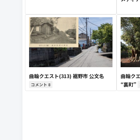
曲輪クエスト(313) 裾野市 公文名
曲輪クエ
“裏町”
8