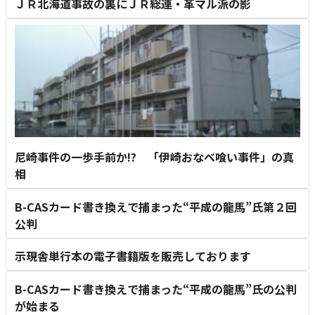
ＪＲ北海道事故の裏にＪＲ総連・革マル派の影
尼崎事件の一歩手前か!? 「伊崎おなべ喰い事件」の真
相
B-CASカード書き換えで捕まった“平成の龍馬”氏第２回
公判
示現舎単行本の電子書籍版を販売しております
B-CASカード書き換えで捕まった“平成の龍馬”氏の公判
が始まる