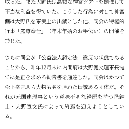
取った。また大野氏は高額な神宮ツアーを開催して
不当な利益を得ていた。こうした行為に対して神宮
側は大野氏を事実上の出禁とした他、同会の特権的
行事「庭燎奉仕」（年末年始のお手伝い）の開催を
禁じた。
さらに同会が「公益法人認定法」違反の状態である
ことから、昨年12月末に内閣府は大野寛文理事長宛
てに是正を求める勧告書を通達した。同会はかつて
松下幸之助ら大物も名を連ねた伝統ある団体だ。そ
れが元国連理事という意味不明な経歴を持つ怪紳
士・大野寛文氏によって終焉を迎えようとしてい
る。