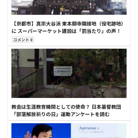
【京都市】真宗大谷派 東本願寺隣接地（役宅跡地）
に スーパーマーケット建設は「罰当たり」の声！
8
教会は生涯教育機関としての使命？ 日本基督教団
「部落解放祈りの日」運動アンケートを読む