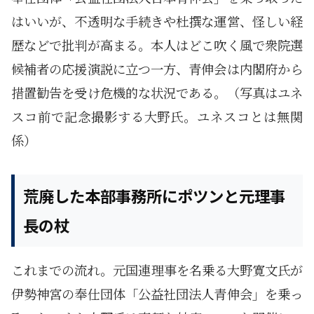
はいいが、不透明な手続きや杜撰な運営、怪しい経
歴などで批判が高まる。本人はどこ吹く風で衆院選
候補者の応援演説に立つ一方、青伸会は内閣府から
措置勧告を受け危機的な状況である。（写真はユネ
スコ前で記念撮影する大野氏。ユネスコとは無関
係）
荒廃した本部事務所にポツンと元理事
長の杖
これまでの流れ。元国連理事を名乗る大野寛文氏が
伊勢神宮の奉仕団体「公益社団法人青伸会」を乗っ