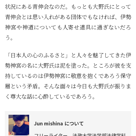
状況にある青伸会なのだ。もっとも大野氏にとって
青伸会とは思い入れがある団体でもなければ、伊勢
神宮や神道についても人寄せ道具に過ぎないだろ
う。
「日本人の心のふるさと」と人々を魅了してきた伊
勢神宮の名に大野氏は泥を塗った。ところが彼を支
持しているのは伊勢神宮に敬意を抱くであろう保守
層という矛盾。そんな面々は今日も大野氏が振りま
く尊大な話に心酔しているであろう。
Jun mishina について
フリーライター。法政大学法学部法律学科