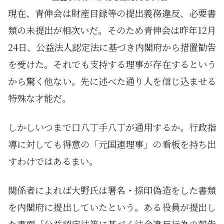
現在、青伸会は財産目録等の提出義務違反、必要書
類の未提出が相次いだ。そのため青伸会は昨年12月
24日、公益法人認定法に基づき内閣府から措置勧告
を受けた。それでも支持する理事が存在するという
から驚く他ない。先に述べた通り人を信じ込ませる
特殊な才能だ。
しかしいつまで口八丁手八丁が通用するか。行政指
導に対しても得意の「元国連理事」の看板を持ち出
すわけではあるまい。
関係者によれば大野氏は署名・捺印偽造をした書類
を内閣府に提出していたという。ある役員が提出し