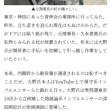
元理事長の杖が痛々しい。
東京・神田にあった青伸会の事務所に行ってみた。
昨年、立ち退きを迫られ現在はもぬけのからだ。だ
がドアには貼り紙が残り、元理事長・久本恵章氏の
私物とみられる杖が放置されていた。年末には大野
氏が関係者に手伝いを依頼して引っ越し作業をして
いたという。
本来、内閣府から勧告書が通達されるのは恥ずべき
ことだが、大野氏本人はYouTube上で保守系イン
フルエンサーらと戯れる日々。大野氏は衆院選東京
24区から立候補した陰謀論系インフルエンサーの深
田萌絵氏の街頭演説に登場した。