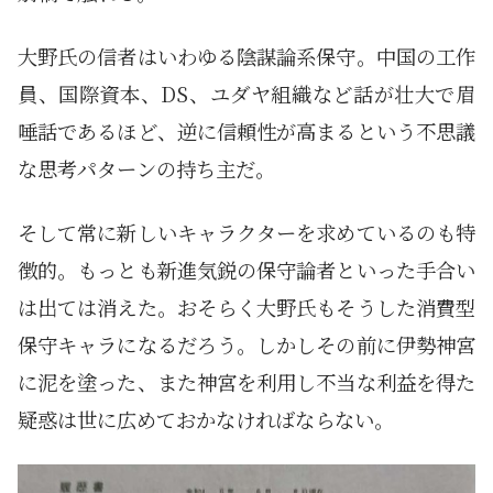
大野氏の信者はいわゆる陰謀論系保守。中国の工作
員、国際資本、DS、ユダヤ組織など話が壮大で眉
唾話であるほど、逆に信頼性が高まるという不思議
な思考パターンの持ち主だ。
そして常に新しいキャラクターを求めているのも特
徴的。もっとも新進気鋭の保守論者といった手合い
は出ては消えた。おそらく大野氏もそうした消費型
保守キャラになるだろう。しかしその前に伊勢神宮
に泥を塗った、また神宮を利用し不当な利益を得た
疑惑は世に広めておかなければならない。