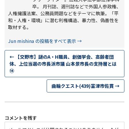
卒。 月刊誌、週刊誌などで外国人参政権、
人権擁護法案、公務員問題などをテーマに執筆。「平
和・人権・環境」に潜む利権構造、暴力性、偽善性を
取材する。
Jun mishina の投稿をすべて表示
→
←
【交野市】謎のA・H職員、創価学会、高齢者団
体、上位当選の市長派市議 山本景市長の支持層とは
⑭
曲輪クエスト(439)富津市佐貫
→
コメントを残す