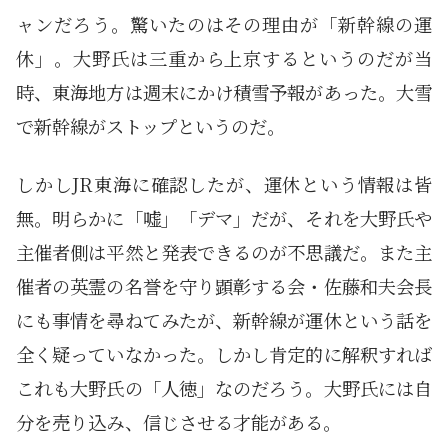
ャンだろう。驚いたのはその理由が「新幹線の運
休」。大野氏は三重から上京するというのだが当
時、東海地方は週末にかけ積雪予報があった。大雪
で新幹線がストップというのだ。
しかしJR東海に確認したが、運休という情報は皆
無。明らかに「嘘」「デマ」だが、それを大野氏や
主催者側は平然と発表できるのが不思議だ。また主
催者の英霊の名誉を守り顕彰する会・佐藤和夫会長
にも事情を尋ねてみたが、新幹線が運休という話を
全く疑っていなかった。しかし肯定的に解釈すれば
これも大野氏の「人徳」なのだろう。大野氏には自
分を売り込み、信じさせる才能がある。