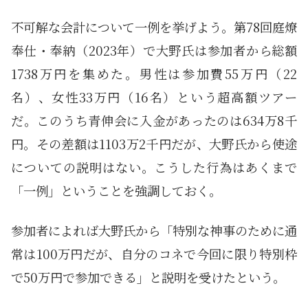
不可解な会計について一例を挙げよう。第78回庭燎
奉仕・奉納（2023年）で大野氏は参加者から総額
1738万円を集めた。男性は参加費55万円（22
名）、女性33万円（16名）という超高額ツアー
だ。このうち青伸会に入金があったのは634万8千
円。その差額は1103万2千円だが、大野氏から使途
についての説明はない。こうした行為はあくまで
「一例」ということを強調しておく。
参加者によれば大野氏から「特別な神事のために通
常は100万円だが、自分のコネで今回に限り特別枠
で50万円で参加できる」と説明を受けたという。