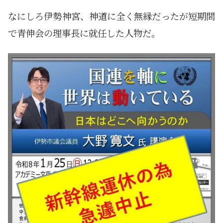
なにしろ伊勢神宮、神道に全く無縁だったが短期間
で青伸会の理事長に就任した人物だ。