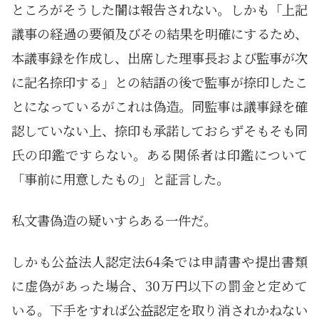
ところがそうした闇は報告されない。しかも「上記
議事の経過の要領及びその結果を明確にするため、
本議事録を作成し、出席した理事長および監事が次
に記名捺印する」との結語の後で監事が捺印したこ
とになっているがこれは偽造。同監事は議事録を確
認していない上、捺印も承諾しておらずそもそも同
氏の印鑑ですらない。ある関係者は印鑑について
「事前に用意したもの」と証言した。
私文書偽造の疑いすらある一件だ。
しかも公益法人認定法64条では申請書や提出書類
に虚偽があった場合、30万円以下の罰金と定めて
いる。下手をすれば公益認定を取り消されかねない