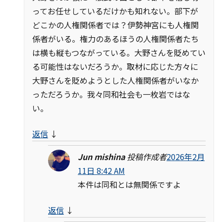
ってお任せしているだけかも知れない。部下が
どこかの人権関係者では？伊勢神宮にも人権関
係者がいる。権力のあるほうの人権関係者たち
は横も縦もつながっている。大野さんを貶めてい
る可能性はないだろうか。取材に応じた方々に
大野さんを貶めようとした人権関係者がいなか
っただろうか。我々同和社会も一枚岩ではな
い。
返信
↓
Jun mishina
投稿作成者
2026年2月
11日 8:42 AM
本件は同和とは無関係ですよ
返信
↓