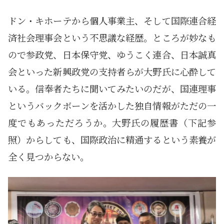
ドン・キホーテから個人事業主、そして国際連合経
済社会理事会という不思議な経歴。ところが妙なも
ので参政党、日本保守党、ゆうこく連合、日本誠真
会といった新興政党の支持者らが大野氏に心酔して
いる。信奉者たちに聞いてみたいのだが、国連理事
というバックボーンを活かした独自情報がただの一
度でもあっただろうか。大野氏の履歴書（下記参
照）からしても、国際政治に精通するという素養が
全く見つからない。