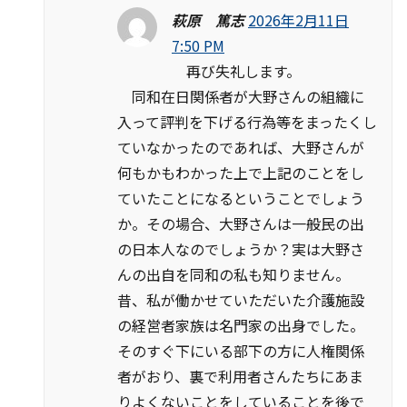
萩原 篤志
2026年2月11日
7:50 PM
再び失礼します。
同和在日関係者が大野さんの組織に
入って評判を下げる行為等をまったくし
ていなかったのであれば、大野さんが
何もかもわかった上で上記のことをし
ていたことになるということでしょう
か。その場合、大野さんは一般民の出
の日本人なのでしょうか？実は大野さ
んの出自を同和の私も知りません。
昔、私が働かせていただいた介護施設
の経営者家族は名門家の出身でした。
そのすぐ下にいる部下の方に人権関係
者がおり、裏で利用者さんたちにあま
りよくないことをしていることを後で