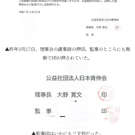
昨年3月27日、理事会の議事録の押印。監事のところにも無
断で印が押されていた。
監事印はいかにも三文判だった。