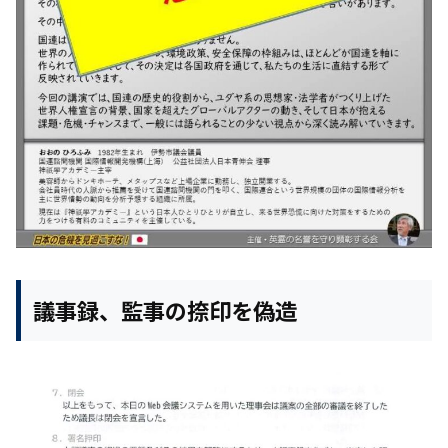
議事録、監事の捺印を偽造