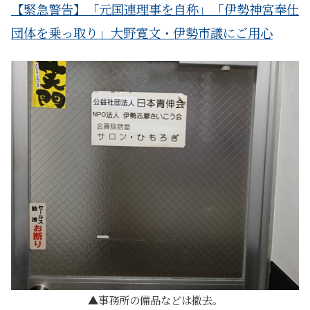
【緊急警告】「元国連理事を自称」「伊勢神宮奉仕
団体を乗っ取り」大野寛文・伊勢市議にご用心
事務所の備品などは撤去。