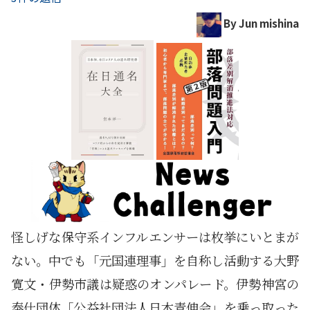
By Jun mishina
怪しげな保守系インフルエンサーは枚挙にいとまが
ない。中でも「元国連理事」を自称し活動する大野
寛文・伊勢市議は疑惑のオンパレード。伊勢神宮の
奉仕団体「公益社団法人日本青伸会」を乗っ取った