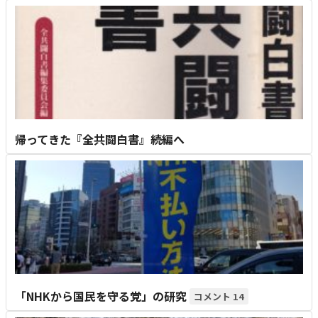
帰ってきた『全共闘白書』続編へ
「NHKから国民を守る党」の研究
14