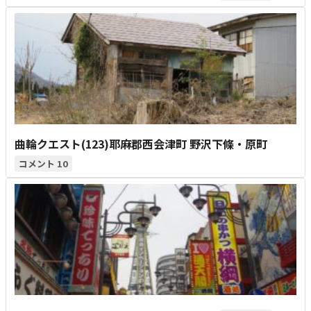
曲輪クエスト(123)耶麻郡西会津町 野沢下條・原町
10