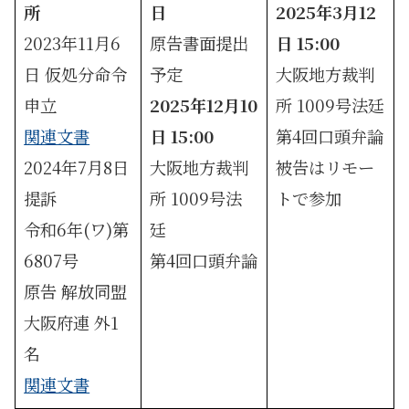
所
日
2025年3月12
2023年11月6
原告書面提出
日 15:00
日 仮処分命令
予定
大阪地方裁判
申立
2025年12月10
所 1009号法廷
関連文書
日 15:00
第4回口頭弁論
2024年7月8日
大阪地方裁判
被告はリモー
提訴
所 1009号法
トで参加
令和6年(ワ)第
廷
6807号
第4回口頭弁論
原告 解放同盟
大阪府連 外1
名
関連文書