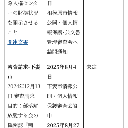
際人権センタ
日
ーの財務状況
相模原市情報
を開示させる
公開・個人情
こと
報保護･公文書
関連文書
管理審査会へ
諮問通知
審査請求-下妻
2025年8月4
未定
市
日
2024年12月13
下妻市情報公
日 審査請求
開・個人情報
目的：部落解
保護審査会答
放愛する会の
申
機関誌『荊
2025年8月27