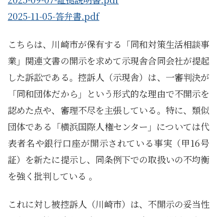
2025-11-05-答弁書.pdf
こちらは、川崎市が保有する「同和対策生活相談事
業」関連文書の開示を求めて示現舎合同会社が提起
した訴訟である。控訴人（示現舎）は、一審判決が
「同和団体だから」という形式的な理由で不開示を
認めた点や、審理不尽を主張している。特に、類似
団体である「横浜国際人権センター」については代
表者名や銀行口座が開示されている事実（甲16号
証）を新たに提示し、同条例下での取扱いの不均衡
を強く批判している 。
これに対し被控訴人（川崎市）は、不開示の妥当性