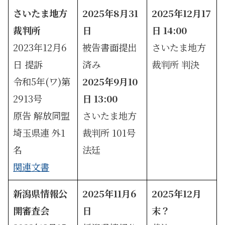
さいたま地方
2025年8月31
2025年12月17
裁判所
日
日 14:00
2023年12月6
被告書面提出
さいたま地方
日 提訴
済み
裁判所 判決
令和5年(ワ)第
2025年9月10
2913号
日 13:00
原告 解放同盟
さいたま地方
埼玉県連 外1
裁判所 101号
名
法廷
関連文書
新潟県情報公
2025年11月6
2025年12月
開審査会
日
末？