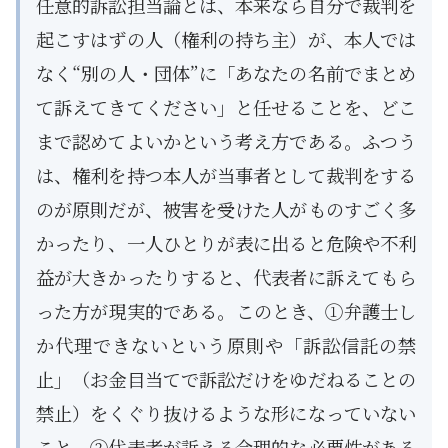
任意的訴訟担当論とは、本来なら自分で裁判を
起こすはずの人（権利の持ち主）が、本人では
なく“別の人・団体”に「あなたの名前でまとめ
て訴えてきてください」と任せることを、どこ
まで認めてよいかという考え方である。ふつう
は、権利を持つ本人が当事者として裁判をする
のが原則だが、被害を受けた人がものすごく多
かったり、一人ひとりが表に出ると危険や不利
益が大きかったりすると、代表者に訴えてもら
った方が現実的である。このとき、①弁護士し
か代理できないという原則や「訴訟信託の禁
止」（お金目当てで訴訟だけをゆだねることの
禁止）をくぐり抜けるような形になっていない
こと、②代表者が訴える合理的な必要性がある