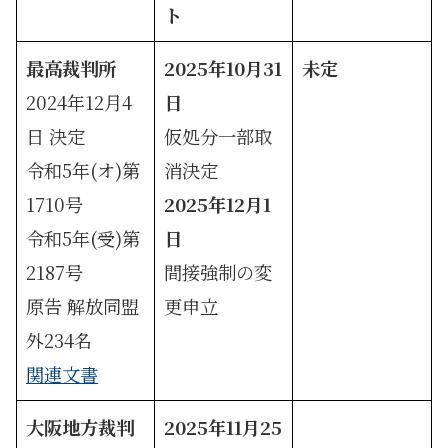
ト
最高裁判所
2025年10月31
未定
2024年12月4
日
日 決定
仮処分一部取
令和5年(オ)第
消決定
1710号
2025年12月1
令和5年(受)第
日
2187号
間接強制の変
原告 解放同盟
更申立
外234名
関連文書
大阪地方裁判
2025年11月25