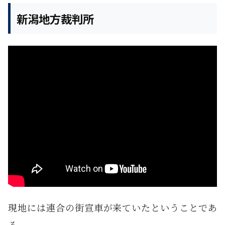
新潟地方裁判所
現地には連合の街宣車が来ていたということであ
る。