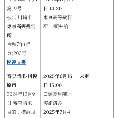
第19号
日 14:30
被告 川崎市
東京高等裁判
東京高等裁判
所 口頭弁論
所
令和7年(行
コ)203号
関連文書
審査請求-相模
2025年6月16
未定
原市
日 15:00
2024年12月9
口頭意見陳述
日 審査請求
実施済み
目的：横浜国
2025年7月4