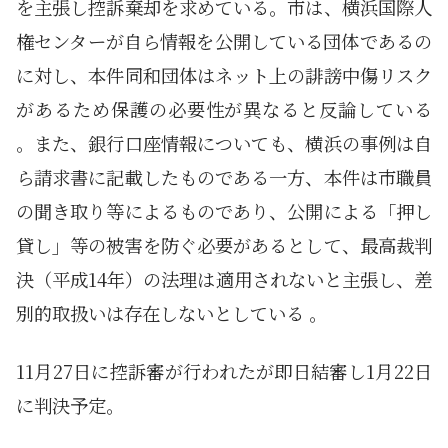
を主張し控訴棄却を求めている。市は、横浜国際人
権センターが自ら情報を公開している団体であるの
に対し、本件同和団体はネット上の誹謗中傷リスク
があるため保護の必要性が異なると反論している
。また、銀行口座情報についても、横浜の事例は自
ら請求書に記載したものである一方、本件は市職員
の聞き取り等によるものであり、公開による「押し
貸し」等の被害を防ぐ必要があるとして、最高裁判
決（平成14年）の法理は適用されないと主張し、差
別的取扱いは存在しないとしている
。
11月27日に控訴審が行われたが即日結審し1月22日
に判決予定。