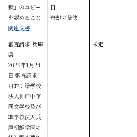
棘』のコピー
日
を認めること
棄却の裁決
関連文書
審査請求-兵庫
未定
県
2025年1月24
日 審査請求
目的：準学校
法人神戸中華
同文学校及び
準学校法人兵
庫朝鮮学園の