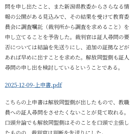
問を申し出たこと、また新潟県教委からさらなる情
報の公開がある見込みで、その結果を受けて教育委
員会に調査嘱託（裁判所から調査を求めること）を
申し立てることを予告した。裁判官は証人尋問の要
否については結論を先送りにし、追加の証拠などが
あれば早めに出すことを求めた。解放同盟側も証人
尋問の申し出を検討しているということである。
2025-12-09-上申書.pdf
こちらの上申書は解放同盟側が出したもので、教職
員への証人尋問をさせたくないことが見て取れる。
口頭弁論でも解放同盟側はそのことを口頭で主張し
たものの、裁判官は判断を先送りにした。