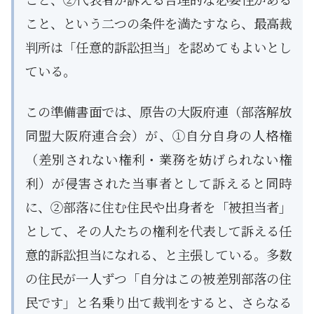
こと、という二つの条件を満たすなら、最高裁
判所は「任意的訴訟担当」を認めてもよいとし
ている。
この準備書面では、原告の大阪府連（部落解放
同盟大阪府連合会）が、①自分自身の人格権
（差別されない権利・業務を妨げられない権
利）が侵害された当事者として訴えると同時
に、②部落に住む住民や出身者を「被担当者」
として、その人たちの権利を代表して訴える任
意的訴訟担当になれる、と主張している。多数
の住民が一人ずつ「自分はこの被差別部落の住
民です」と名乗り出て裁判をすると、さらなる