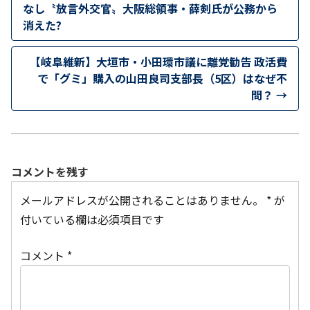
なし〝放言外交官〟大阪総領事・薛剣氏が公務から
消えた?
【岐阜維新】大垣市・小田環市議に離党勧告 政活費
で「グミ」購入の山田良司支部長（5区）はなぜ不
問？
→
コメントを残す
メールアドレスが公開されることはありません。
*
が
付いている欄は必須項目です
コメント
*