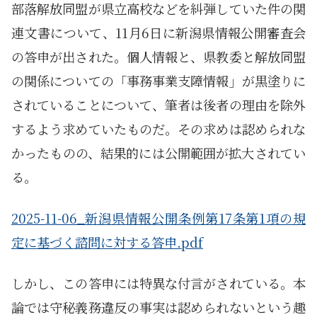
部落解放同盟が県立高校などを糾弾していた件の関
連文書について、11月6日に新潟県情報公開審査会
の答申が出された。個人情報と、県教委と解放同盟
の関係についての「事務事業支障情報」が黒塗りに
されていることについて、筆者は後者の理由を除外
するよう求めていたものだ。その求めは認められな
かったものの、結果的には公開範囲が拡大されてい
る。
2025-11-06_新潟県情報公開条例第17条第1項の規
定に基づく諮問に対する答申.pdf
しかし、この答申には特異な付言がされている。本
論では守秘義務違反の事実は認められないという趣