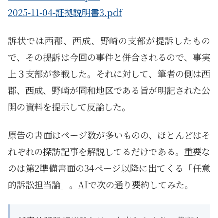
2025-11-04-証拠説明書3.pdf
訴状では西郡、西成、野崎の支部が提訴したもの
で、その提訴は今回の事件と併合されるので、事実
上３支部が参戦した。それに対して、筆者の側は西
郡、西成、野崎が同和地区である旨が明記された公
開の資料を提示して反論した。
原告の書面はページ数が多いものの、ほとんどはそ
れぞれの探訪記事を解説してるだけである。重要な
のは第2準備書面の34ページ以降に出てくる「任意
的訴訟担当論」。AIで次の通り要約してみた。