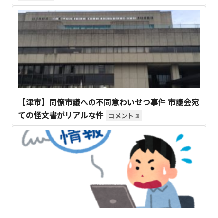
【津市】同僚市議への不同意わいせつ事件 市議会宛
ての怪文書がリアルな件
3