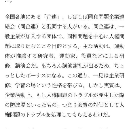
全国各地にある「企連」、しばしば同和問題企業連
絡会（同企連）と混同する人がいる。同企連は、一
般企業が加入する団体で、同和問題を中心に人権問
題に取り組むことを目的とする。主な活動は、運動
体が推薦する研究者、運動家、役員などによる研
修、講演会だ。もちろん講演謝礼が出るため、ちょ
っとしたボーナスになる。この通り、一見は企業研
修、学習の場という性格を帯びる。しかし実質は、
企業活動上、もし人権問題のトラブルが発生した際
の防波堤といったもの。つまり会費の対価として人
権問題のトラブルを処理してもらえるわけだ。