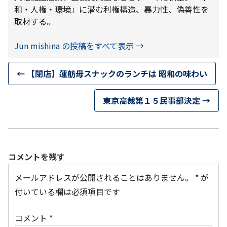
和・人権・環境」に潜む利権構造、暴力性、偽善性を
取材する。
Jun mishina の投稿をすべて表示
→
←
【閉店】蓮舫母スナックのランチは 昭和の味わい
東京高裁第１５民事部決定
→
コメントを残す
メールアドレスが公開されることはありません。
*
が
付いている欄は必須項目です
コメント
*