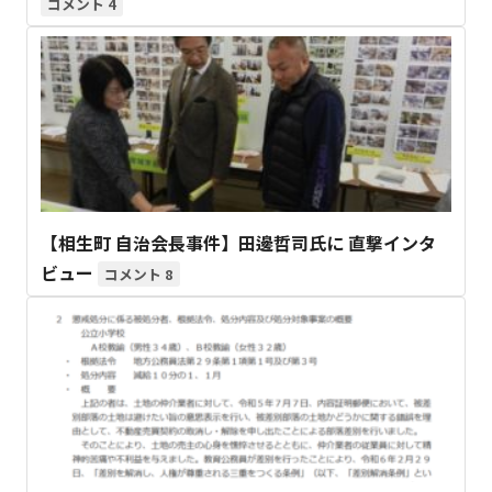
4
【相生町 自治会長事件】田邊哲司氏に 直撃インタ
ビュー
8