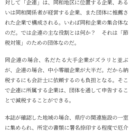
対して「企連」は、同和地区に位置する企業、ある
いは同和関係者が経営する企業、また団体に推薦さ
れた企業で構成される。いわば同和企業の集合体な
のだ。では企連の主な役割とは何か？ それは「節
税対策」のための団体なのだ。
同企連の場合、名だたる大手企業がズラリと並ぶ
が、企連の場合、中小零細企業が大半だ。だから納
税するにも会計士に依頼するのも負担となる。そこ
で企連に所属する企業は、団体を通して申告するこ
とで減税することができる。
本誌が確認した地域の場合、県庁の関連施設の一室
に集められ、所定の書類に署名捺印する程度で厄介