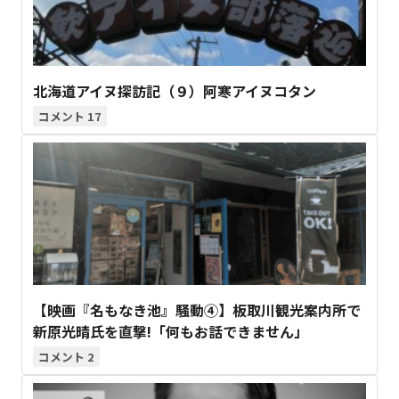
北海道アイヌ探訪記（９）阿寒アイヌコタン
17
【映画『名もなき池』騒動④】板取川観光案内所で
新原光晴氏を直撃!「何もお話できません」
2