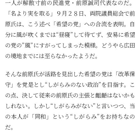
一人が解散寸前の民進党・前原誠司代表なのだ。
「名より実を取る」９月２８日、両院議員総会で前
原氏は、こう述べ「希望の党」への合流を表明。自
分に風が吹くまでは“昼寝”して待てず、安易に希望
の党の”風”にすがってしまった模様。どうやら広田
の境地までには至らなかったようだ。
そんな前原氏が活路を見出した希望の党は「改革保
守」を党是とし“しがらみのない政治”を目指す。こ
の点、決して従来の前原氏の主張と齟齬はないかも
しれない。しかし“しがらみがない”と言いつつ、当
の本人が「同和」という“しがらみ”をお持ちなの
だ。