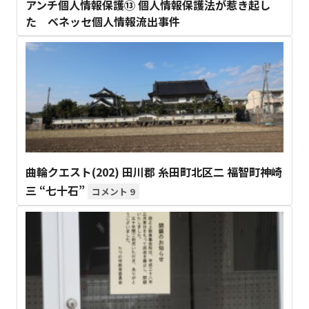
アンチ個人情報保護⑬ 個人情報保護法が惹き起し
た ベネッセ個人情報流出事件
曲輪クエスト(202) 田川郡 糸田町北区二 福智町神崎
三 “七十石”
9