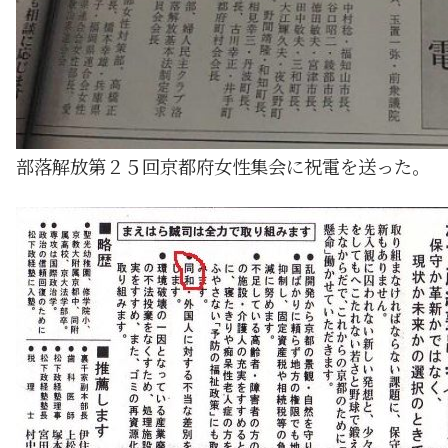
部落解放第２５回京都府女性集会に祝電を送った。