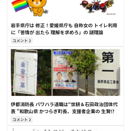
岩手県庁は 修正！愛媛県庁も 自称女の トイレ利用
に「苦情が 出たら 理解を求めろ」の 謎理論
2
伊都消防長 パワハラ退職は“世耕＆石田政治団体代
表 ”和歌山県 かつらぎ町長、支援者企業の 生贄⁉
2