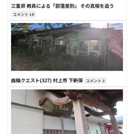
三重県 教員による「部落差別」 その真相を追う
16
曲輪クエスト(327) 村上市 下新保
3