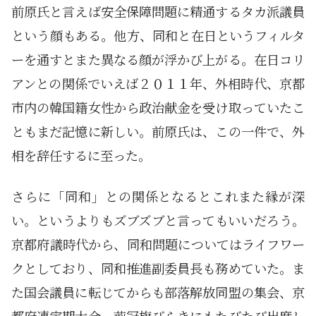
前原氏と言えば安全保障問題に精通するタカ派議員
という顔もある。他方、同和と在日というフィルタ
ーを通すとまた異なる顔が浮かび上がる。在日コリ
アンとの関係でいえば２０１１年、外相時代、京都
市内の韓国籍女性から政治献金を受け取っていたこ
ともまだ記憶に新しい。前原氏は、この一件で、外
相を辞任するに至った。
さらに「同和」との関係となるとこれまた縁が深
い。というよりもズブズブと言ってもいいだろう。
京都府議時代から、同和問題についてはライフワー
クとしており、同和推進副委員長も務めていた。ま
た国会議員に転じてからも部落解放同盟の集会、京