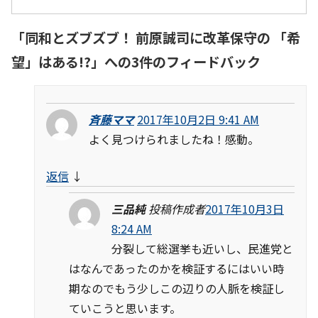
「
同和とズブズブ！ 前原誠司に改革保守の 「希
望」はある!?
」への3件のフィードバック
斉藤ママ
2017年10月2日 9:41 AM
よく見つけられましたね！感動。
返信
↓
三品純
投稿作成者
2017年10月3日
8:24 AM
分裂して総選挙も近いし、民進党と
はなんであったのかを検証するにはいい時
期なのでもう少しこの辺りの人脈を検証し
ていこうと思います。