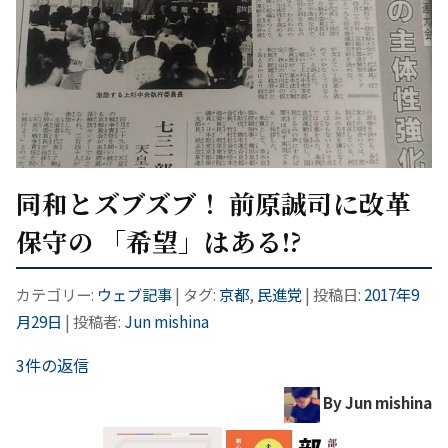
同和とズブズブ！ 前原誠司に改革
保守の 「希望」はある!?
カテゴリー:
ウェブ記事
| タグ:
京都
,
民進党
| 投稿日:
2017年9
月29日
|
投稿者:
Jun mishina
3件の返信
By Jun mishina