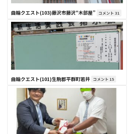
曲輪クエスト(103)藤沢市藤沢“木部屋”
31
曲輪クエスト(101)生駒郡平群町若井
15