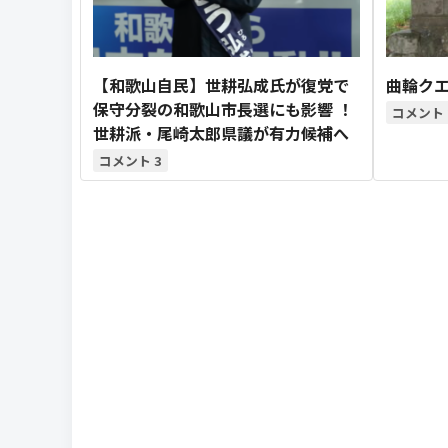
【和歌山自民】世耕弘成氏が復党で
曲輪クエ
保守分裂の和歌山市長選にも影響 ！
世耕派・尾崎太郎県議が有力候補へ
3