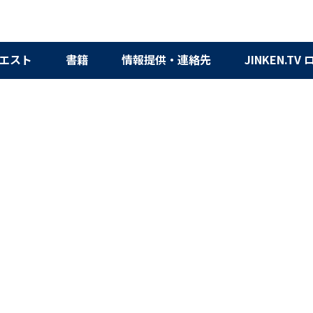
エスト
書籍
情報提供・連絡先
JINKEN.TV