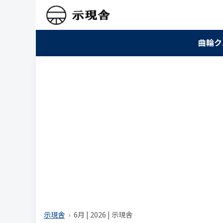
曲輪ク
示現舎
6月 | 2026 | 示現舎