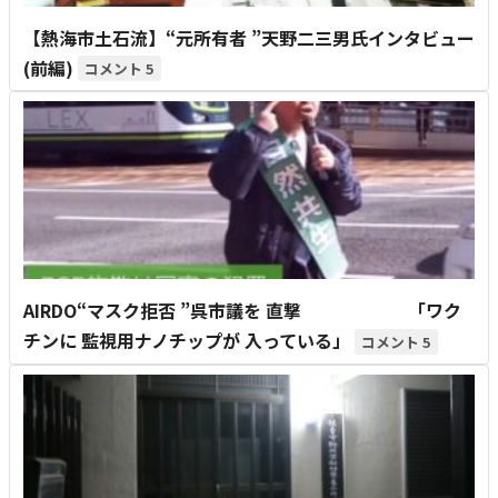
【熱海市土石流】“元所有者 ”天野二三男氏インタビュー
(前編)
5
AIRDO“マスク拒否 ”呉市議を 直撃 「ワク
チンに 監視用ナノチップが 入っている」
5