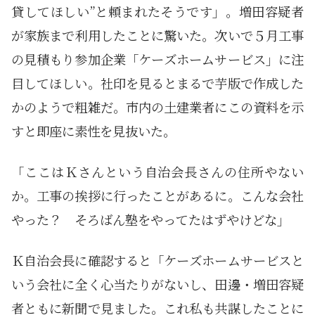
貸してほしい”と頼まれたそうです」。増田容疑者
が家族まで利用したことに驚いた。次いで５月工事
の見積もり参加企業「ケーズホームサービス」に注
目してほしい。社印を見るとまるで芋版で作成した
かのようで粗雑だ。市内の土建業者にこの資料を示
すと即座に素性を見抜いた。
「ここはＫさんという自治会長さんの住所やない
か。工事の挨拶に行ったことがあるに。こんな会社
やった？ そろばん塾をやってたはずやけどな」
Ｋ自治会長に確認すると「ケーズホームサービスと
いう会社に全く心当たりがないし、田邊・増田容疑
者ともに新聞で見ました。これ私も共謀したことに