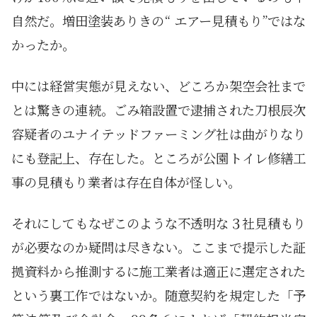
自然だ。増田塗装ありきの“ エアー見積もり”ではな
かったか。
中には経営実態が見えない、どころか架空会社まで
とは驚きの連続。ごみ箱設置で逮捕された刀根辰次
容疑者のユナイテッドファーミング社は曲がりなり
にも登記上、存在した。ところが公園トイレ修繕工
事の見積もり業者は存在自体が怪しい。
それにしてもなぜこのような不透明な３社見積もり
が必要なのか疑問は尽きない。ここまで提示した証
拠資料から推測するに施工業者は適正に選定された
という裏工作ではないか。随意契約を規定した「予