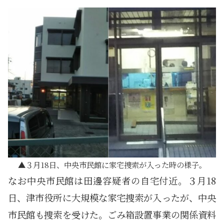
３月18日、中央市民館に家宅捜索が入った時の様子。
なお中央市民館は田邊容疑者の自宅付近。３月18
日、津市役所に大規模な家宅捜索が入ったが、中央
市民館も捜索を受けた。ごみ箱設置事業の関係資料