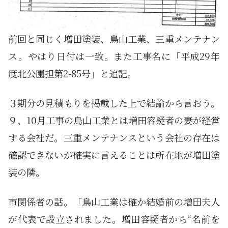
前回と同じく増田塗装、鳥山工業、三重メンテナン
ス。やはり日付は一致。また工事名に「平成29年
度北公園担第2-85号」と追記。
３期分の見積もりを掲載した上で結論から言おう。
９、10月工事の鳥山工業とは増田容疑者の妻が経営
する会社だ。三重メンテナンスという会社の存在は
確認できないが確実に言えることは所在地が増田塗
装の隣。
市関係者の話。「鳥山工業は確か結婚前の増田夫人
が代表で設立されました。増田容疑者から“名前を