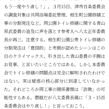
もう一度やり直し！」。３月15日、津市百条委員会
の調査対象は共同浴場委託管理、相生町公園修繕工
事の分割発注など。同公園トイレ修繕に関する青山
昇武委員の追及に声を落とす参考人へ八太正年委員
長が再三、注意する。相生町公園公衆トイレ修繕の
分割発注は「意図的」と市側が認めたシーンはこの
日のクライマックス。引き出した青山委員の手腕は
お見事、と言いたいところではある。しかし本委員
会でトイレ修繕の問題点は完全に解明されたわけで
はない。実は疑惑の核心部分に到達していなかっ
た。それどころか同工事の関係書類は「詐欺」の可
能性すらある。僭越だが八太委員長風に「３・15百
条委員会はやり直し！」と言っておこう。