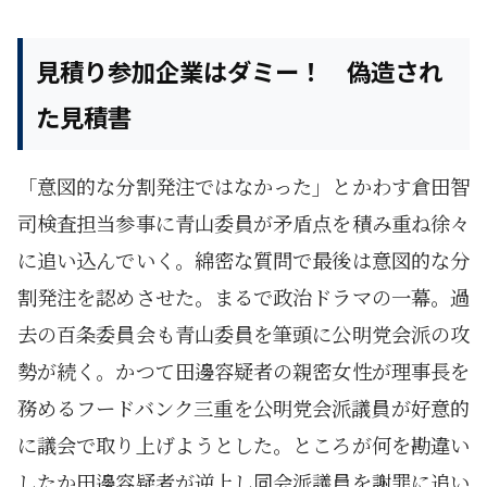
見積り参加企業はダミー！ 偽造され
た見積書
「意図的な分割発注ではなかった」とかわす倉田智
司検査担当参事に青山委員が矛盾点を積み重ね徐々
に追い込んでいく。綿密な質問で最後は意図的な分
割発注を認めさせた。まるで政治ドラマの一幕。過
去の百条委員会も青山委員を筆頭に公明党会派の攻
勢が続く。かつて田邊容疑者の親密女性が理事長を
務めるフードバンク三重を公明党会派議員が好意的
に議会で取り上げようとした。ところが何を勘違い
したか田邊容疑者が逆上し同会派議員を謝罪に追い