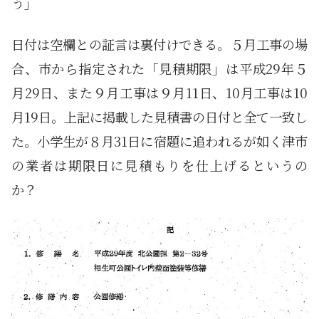
う」
日付は空欄との証言は裏付けできる。５月工事の場
合、市から指定された「見積期限」は平成29年５
月29日、また９月工事は９月11日、10月工事は10
月19日。上記に掲載した見積書の日付と全て一致し
た。小学生が８月31日に宿題に追われるが如く津市
の業者は期限日に見積もりを仕上げるというの
か？