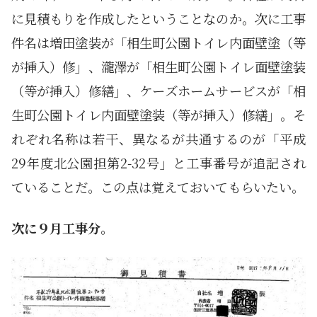
に見積もりを作成したということなのか。次に工事
件名は増田塗装が「相生町公園トイレ内面壁塗（等
が挿入）修」、瀧澤が「相生町公園トイレ面壁塗装
（等が挿入）修繕」、ケーズホームサービスが「相
生町公園トイレ内面壁塗装（等が挿入）修繕」。そ
れぞれ名称は若干、異なるが共通するのが「平成
29年度北公園担第2-32号」と工事番号が追記され
ていることだ。この点は覚えておいてもらいたい。
次に９月工事分。