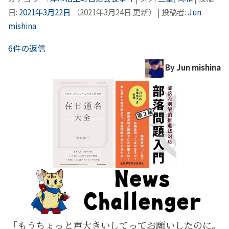
日:
2021年3月22日
（
2021年3月24日
更新）
|
投稿者:
Jun
mishina
6件の返信
By Jun mishina
「もうちょっと声大きいしてってお願いしたのに。