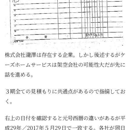
株式会社瀧澤は存在する企業。しかし後述するがケ
ーズホームサービスは架空会社の可能性大だが先に
話を進める。
３期全ての見積もりに共通点があるので指摘してお
く。
右上の日付を確認すると元号西暦の違いがあるが平
成29年／2017年５月29日で一致する。各社が同日