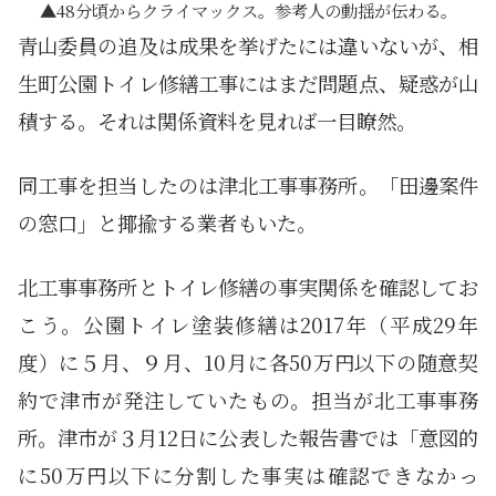
48分頃からクライマックス。参考人の動揺が伝わる。
青山委員の追及は成果を挙げたには違いないが、相
生町公園トイレ修繕工事にはまだ問題点、疑惑が山
積する。それは関係資料を見れば一目瞭然。
同工事を担当したのは津北工事事務所。「田邊案件
の窓口」と揶揄する業者もいた。
北工事事務所とトイレ修繕の事実関係を確認してお
こう。公園トイレ塗装修繕は2017年（平成29年
度）に５月、９月、10月に各50万円以下の随意契
約で津市が発注していたもの。担当が北工事事務
所。津市が３月12日に公表した報告書では「意図的
に50万円以下に分割した事実は確認できなかっ