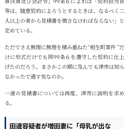
算決算及び会計令」99条６によれば「契約担当官
等は、随意契約によろうとするときは、なるべく二
人以上の者から見積書を徴さなければならない」と
定めている。
ただでさえ無理に無理を積み重ねた“相生町案件 ”だ
けに形式だけでも同99条６を遵守した契約に仕上
げたのだろう。まさかこの期に及んでも津市は知ら
なかったで通す気なのか。
一連の見積書については再度、津市に説明を求め
る。
田邊容疑者が増田妻に「母乳が出な