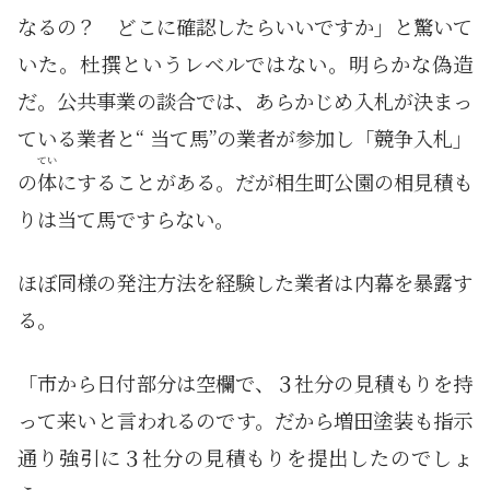
なるの？ どこに確認したらいいですか」と驚いて
いた。杜撰というレベルではない。明らかな偽造
だ。公共事業の談合では、あらかじめ入札が決まっ
ている業者と“ 当て馬”の業者が参加し「競争入札」
てい
の
体
にすることがある。だが相生町公園の相見積も
りは当て馬ですらない。
ほぼ同様の発注方法を経験した業者は内幕を暴露す
る。
「市から日付部分は空欄で、３社分の見積もりを持
って来いと言われるのです。だから増田塗装も指示
通り強引に３社分の見積もりを提出したのでしょ