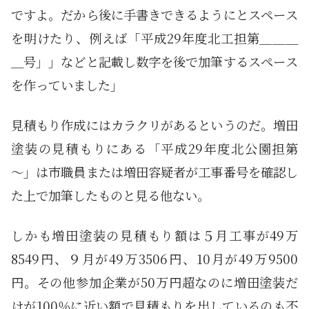
ですよ。だから後に手書きできるようにとスペース
を明けたり、例えば「平成29年度北工担第＿＿＿
＿号」」などと記載し数字を後で加筆するスペース
を作っていました」
見積もり作成にはカラクリがあるというのだ。増田
塗装の見積もりにある「平成29年度北公園担第
～」は市職員または増田容疑者が工事番号を確認し
た上で加筆したものと見る他ない。
しかも増田塗装の見積もり額は５月工事が49万
8549円、９月が49万3506円、10月が49万9500
円。その他参加企業が50万円超なのに増田塗装だ
けが100％に近い額で見積もりを出しているのも不