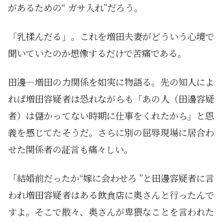
があるための“ ガサ入れ”だろう。
「乳揉んだる」。これを増田夫妻がどういう心境で
聞いていたのか想像するだけで苦痛である。
田邊―増田の力関係を如実に物語る。先の知人によ
れば増田容疑者は恐れながらも「あの人（田邊容疑
者）は儲かってない時期に仕事をくれたから」と恩
義を感じてたそうだ。さらに別の屈辱現場に居合わ
せた関係者の証言も痛々しい。
「結婚前だったか“嫁に会わせろ ”と田邊容疑者に言
われ増田容疑者はある飲食店に奥さんと行ったんで
すよ。そこで散々、奥さんが卑猥なことを言われた