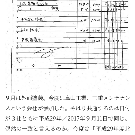
９月は外面塗装。今度は鳥山工業、三重メンテナン
スという会社が参加した。やはり共通するのは日付
が３社ともに平成29年／2017年９月11日で同じ。
偶然の一致と言えるのか。今度は「平成29年度北