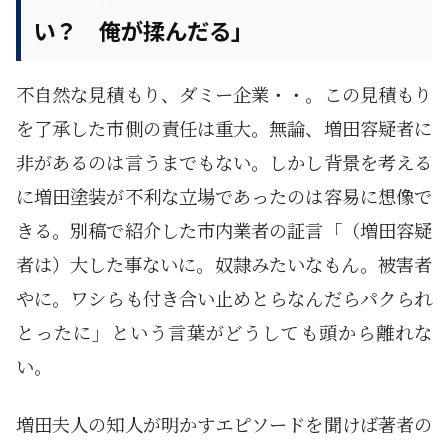
い？ 俺が揉んだる」
不自然な見積もり、ダミー企業・・。この見積もり
を了承した市側の責任は重大。無論、増田容疑者に
非があるのは言うまでもない。しかし背景を考える
に増田塗装が不利な立場であったのは容易に想像で
きる。別稿で紹介した市内業者の証言「（増田容疑
者は）大した事ないに。奴隷みたいなもん。被害者
やに。ワシらも付き合い止めとらなんだらパクられ
とったに」という言葉がどうしても頭から離れな
い。
増田夫人の知人が明かすエピソードを聞けば著者の