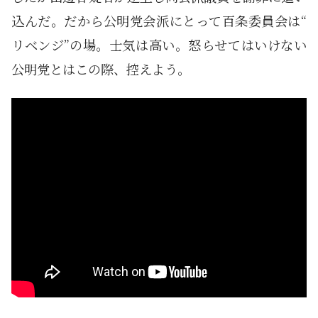
込んだ。だから公明党会派にとって百条委員会は“
リベンジ”の場。士気は高い。怒らせてはいけない
公明党とはこの際、控えよう。