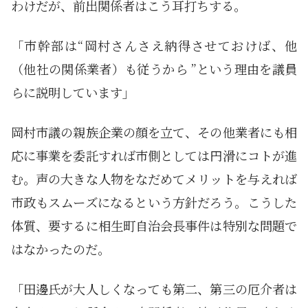
わけだが、前出関係者はこう耳打ちする。
「市幹部は“岡村さんさえ納得させておけば、他
（他社の関係業者）も従うから ”という理由を議員
らに説明しています」
岡村市議の親族企業の顔を立て、その他業者にも相
応に事業を委託すれば市側としては円滑にコトが進
む。声の大きな人物をなだめてメリットを与えれば
市政もスムーズになるという方針だろう。こうした
体質、要するに相生町自治会長事件は特別な問題で
はなかったのだ。
「田邊氏が大人しくなっても第二、第三の厄介者は