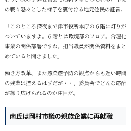
の戦々恐々とした様子を裏付ける地元住民の証言。
「このところ深夜まで津市役所本庁の６階に灯りが
ついていますよ。６階とは環境部のフロア。合理化
事業の関係部署ですね。担当職員が関係資料をまと
めていると聞きました」
働き方改革、また感染症予防の観点からも遅い時間
の残業は控えるはずだが・・。委員会でどんな応酬
が繰り広げられるのか注目だ。
南氏は岡村市議の親族企業に再就職