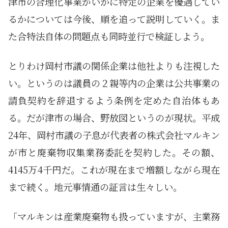
津市の合理化事業がいかに特定の企業を優遇してい
るかについては今後、順を追って説明していく。ま
た合特法自体の問題点も同時並行で検証しよう。
とりわけ岡村市議の関係企業は他社よりも注視した
い。というのは議員の２親等内の企業は公共事業の
請負契約を辞退するよう条例を定めた自治体もあ
る。だが津市の場合、野放図というのが現状。平成
24年、岡村市議の子息が代表者の株式会社マルキン
が市と廃棄物収集業務委託を契約した。その額、
4145万4千円だ。これが現在まで増額しながら現在
まで続く。地元事情通の証言は生々しい。
「マルキンは産業廃棄物も扱っていますが、主業務