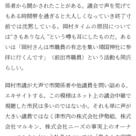
係者から聞かされたことがある。議会で声を荒げて
もある時間帯を過ぎると大人しくなっていき終了寸
前では沈黙している。岡村タイムの原因について
は“さもありなん ”という噂も耳にしたものだ。ある
いは「岡村さんは市職員の有志を集い靖国神社に参
拝に行くんです」（前出市職員）という活動も同氏
らしい。
岡村市議が大声で市関係者や他議員を問い詰める、
エキサイトする。この模様はネット上の議会中継で
視聴した市民は多いのではないか。それも単に声が
大きい議員ではなく津市内の株式会社伊勢組、株式
会社マルキン、株式会社ニーズの事実上のオーナ