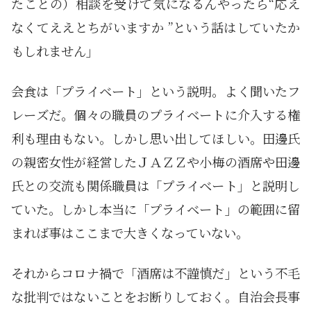
たことの）相談を受けて気になるんやったら“応え
なくてええとちがいますか ”という話はしていたか
もしれません」
会食は「プライベート」という説明。よく聞いたフ
レーズだ。個々の職員のプライベートに介入する権
利も理由もない。しかし思い出してほしい。田邊氏
の親密女性が経営したＪＡＺＺや小梅の酒席や田邊
氏との交流も関係職員は「プライベート」と説明し
ていた。しかし本当に「プライベート」の範囲に留
まれば事はここまで大きくなっていない。
それからコロナ禍で「酒席は不謹慎だ」という不毛
な批判ではないことをお断りしておく。自治会長事