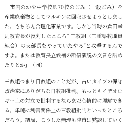
「市内の幼少中学校約70校のごみ（一般ごみ）を
産業廃棄物としてマルキンに回収させようとしまし
た。もちろん合理化事業です。しかし当時の倉田幸
則教育長が反対したところ“ 三教組（三重県教職員
組合）の支部長をやっていたやろ”と攻撃するんで
すよ。または教育長立候補の所信演説の文言を詰め
たりとか」（同）
三教組つまり日教組のことだが、古いタイプの保守
政治家にありがちな日教組批判。もっともイデオロ
ギー上の対立で批判するならまだ心情的に理解でき
る。単純に利害関係上の三教組批判といったところ
だろう。結局、こうした無理も津市は黙認していく