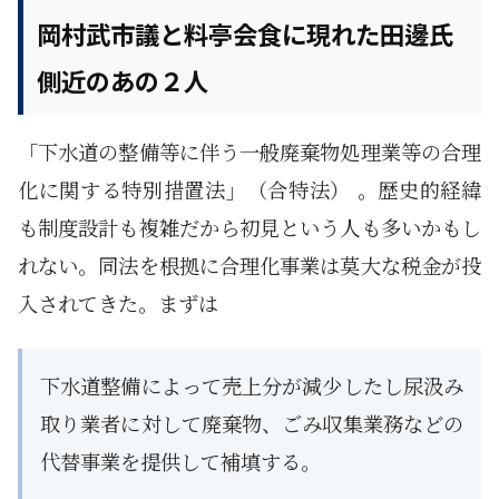
岡村武市議と料亭会食に現れた田邊氏
側近のあの２人
「下水道の整備等に伴う一般廃棄物処理業等の合理
化に関する特別措置法」（合特法） 。歴史的経緯
も制度設計も複雑だから初見という人も多いかもし
れない。同法を根拠に合理化事業は莫大な税金が投
入されてきた。まずは
下水道整備によって売上分が減少したし尿汲み
取り業者に対して廃棄物、ごみ収集業務などの
代替事業を提供して補填する。