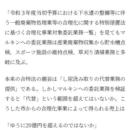
「令和３年度当初予算における下水道の整備等に伴
う一般廃棄物処理業等の合理化に関する特別措置法
に基づく合理化事業対象委託業務一覧」を見てもマ
ルキンへの委託業務は産業廃棄物収集から貯水槽点
検、スポーツ施設の維持点検、草刈り清掃業務と多
岐に及ぶ。
本来の合特法の趣旨は「し尿汲み取りの代替業務の
提供」である。しかしマルキンへの委託業務を検証
すると「代替」という範囲を超えてはいないか。こ
うした市からの合理化事業によって得られる売上は
「ゆうに20億円を超えるのではないか」