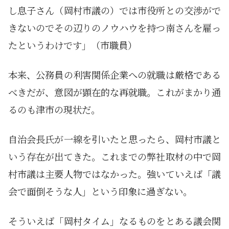
し息子さん（岡村市議の）では市役所との交渉がで
きないのでその辺りのノウハウを持つ南さんを雇っ
たというわけです」（市職員）
本来、公務員の利害関係企業への就職は厳格である
べきだが、意図が顕在的な再就職。これがまかり通
るのも津市の現状だ。
自治会長氏が一線を引いたと思ったら、岡村市議と
いう存在が出てきた。これまでの弊社取材の中で岡
村市議は主要人物ではなかった。強いていえば「議
会で面倒そうな人」という印象に過ぎない。
そういえば「岡村タイム」なるものをとある議会関