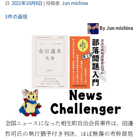
日:
2021年10月8日
|
投稿者:
Jun mishina
3件の返信
By Jun mishina
全国ニュースになった相生町自治会長事件は、田邊
哲司氏の執行猶予付き判決、ほぼ無傷の市幹部処