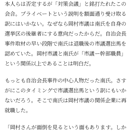
本人らは否定するが「対策会議」と銘打たれたこの
会合。プライベートという説明を額面通り受け取る
訳にはいかない。なぜなら岡村市議は南氏を自身の
選挙区の後継者にする意向だったからだ。自治会長
事件取材の早い段階で南氏は退職後の市議選出馬を
認めていた。岡村市議と南氏が「市議ー幹部職員」
という関係以上であることは明白だ。
もっとも自治会長事件の中心人物だった南氏。さす
がにこのタイミングで市議選出馬という訳にもいか
ないだろう。そこで南氏は岡村市議の関係企業に再
就職した。
「岡村さんが面倒を見るという面もあります。しか