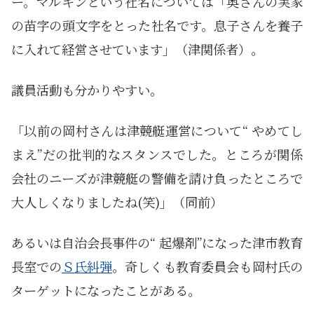
ー。マルキンという社名については「奥さんの実家
の苗字の頭文字をとった社名です。息子さんを養子
に入れて経営させています」（津関係者）。
議員活動も分かりやすい。
「以前の岡村さんは津競艇運営について“ やめてし
まえ”だの批判的なスタンスでした。ところが関係
会社のニーズが津競艇の警備を請け負ったところで
大人しくなりましたね(笑)」（同前）
あるいは自治会長事件の“ 起爆剤”になった津市教育
長室での
Ｓ氏糾弾
。奇しくも教育委員会も岡村氏の
ターゲットになったことがある。