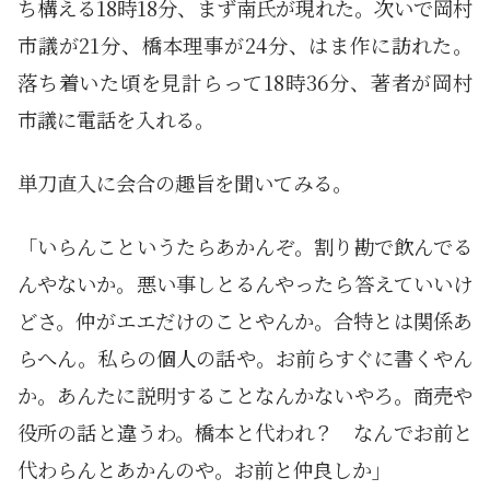
ち構える18時18分、まず南氏が現れた。次いで岡村
市議が21分、橋本理事が24分、はま作に訪れた。
落ち着いた頃を見計らって18時36分、著者が岡村
市議に電話を入れる。
単刀直入に会合の趣旨を聞いてみる。
「いらんこというたらあかんぞ。割り勘で飲んでる
んやないか。悪い事しとるんやったら答えていいけ
どさ。仲がエエだけのことやんか。合特とは関係あ
らへん。私らの個人の話や。お前らすぐに書くやん
か。あんたに説明することなんかないやろ。商売や
役所の話と違うわ。橋本と代われ？ なんでお前と
代わらんとあかんのや。お前と仲良しか」