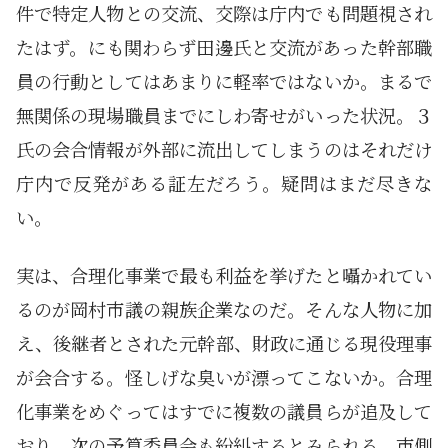
件で特定人物との交流、交際は庁内でも問題視され
たはず。にも関わらず田邊氏と交流があった幹部職
員の行動としてはあまりに軽率ではないか。まるで
無関係の現場職員までにしわ寄せがいった状況。３
氏の会合情報が外部に流出してしまうのはそれだけ
庁内で反発がある証左だろう。疑問はまだ尽きな
い。
実は、合理化事業で最も利益を挙げたと囁かれてい
るのが岡村市議の親族企業なのだ。そんな人物に加
え、後継者とされた元幹部、財政に通じる現役理事
が会合する。怪しげな臭いが漂ってこないか。合理
化事業をめぐってはすでに複数の議員らが追及して
おり、次の予算委員会も紛糾するとみられる。市側