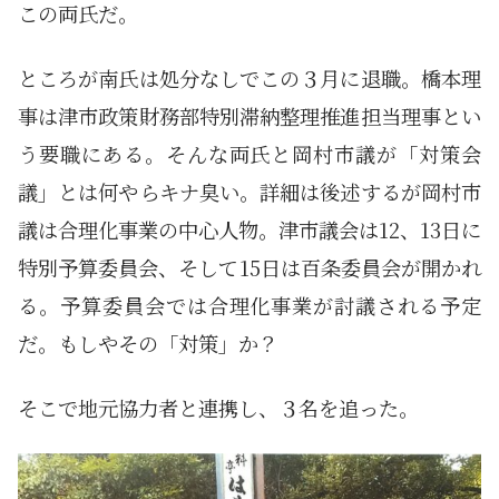
この両氏だ。
ところが南氏は処分なしでこの３月に退職。橋本理
事は津市政策財務部特別滞納整理推進担当理事とい
う要職にある。そんな両氏と岡村市議が「対策会
議」とは何やらキナ臭い。詳細は後述するが岡村市
議は合理化事業の中心人物。津市議会は12、13日に
特別予算委員会、そして15日は百条委員会が開かれ
る。予算委員会では合理化事業が討議される予定
だ。もしやその「対策」か？
そこで地元協力者と連携し、３名を追った。