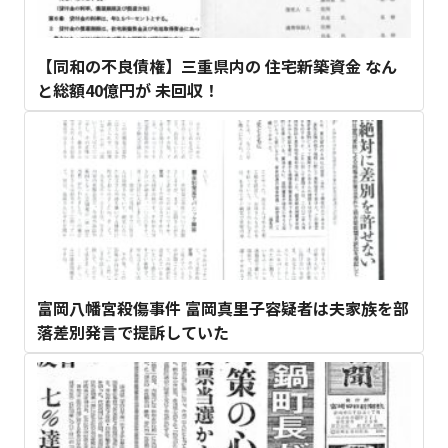
【同和の不良債権】三重県内の 住宅新築資金 なん
と総額40億円が 未回収！
富岡八幡宮殺傷事件 富岡真里子容疑者は夫家族を部
落差別発言で提訴していた