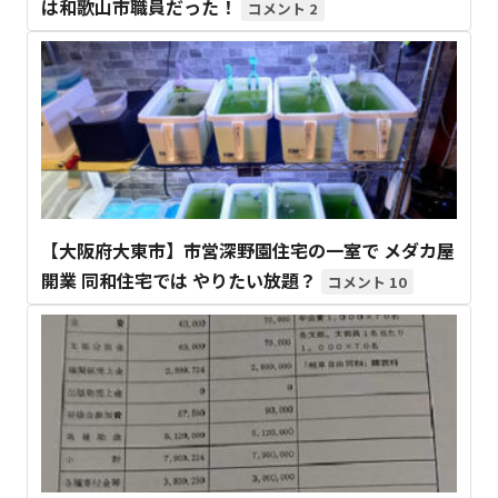
は和歌山市職員だった！
2
【大阪府大東市】市営深野園住宅の一室で メダカ屋
開業 同和住宅では やりたい放題？
10