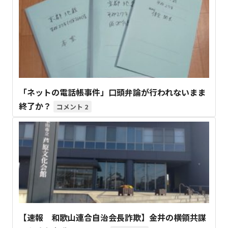
「ネットの電話帳事件」口頭弁論が行われないまま
終了か？
2
【速報 和歌山連合自治会長詐欺】金井の横領共謀