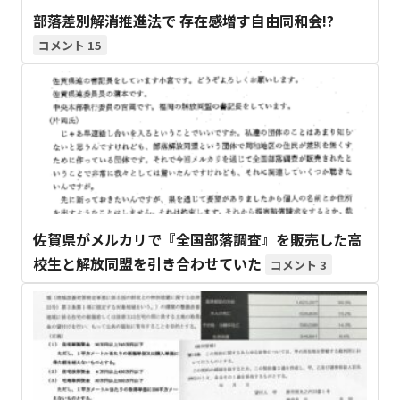
部落差別解消推進法で 存在感増す自由同和会!?
15
佐賀県がメルカリで『全国部落調査』を販売した高
校生と解放同盟を引き合わせていた
3