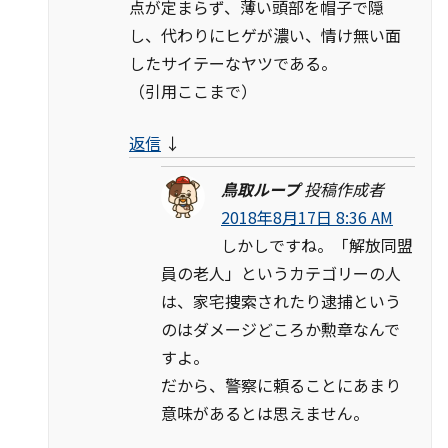
点が定まらず、薄い頭部を帽子で隠
し、代わりにヒゲが濃い、情け無い面
したサイテーなヤツである。
（引用ここまで）
返信
↓
鳥取ループ
投稿作成者
2018年8月17日 8:36 AM
しかしですね。「解放同盟
員の老人」というカテゴリーの人
は、家宅捜索されたり逮捕という
のはダメージどころか勲章なんで
すよ。
だから、警察に頼ることにあまり
意味があるとは思えません。