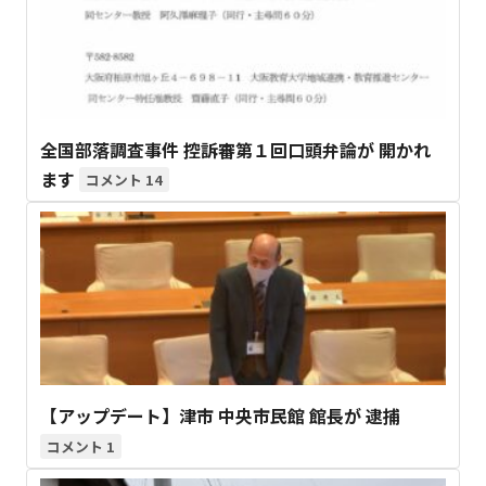
全国部落調査事件 控訴審第１回口頭弁論が 開かれ
ます
14
【アップデート】津市 中央市民館 館長が 逮捕
1