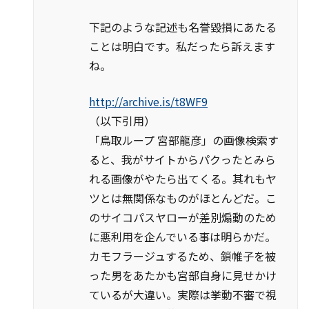
下記のような記述も名誉毀損にあたる
ことは明白です。私だったら訴えます
ね。
http://archive.is/t8WF9
（以下引用）
「鳥取ループ 宮部龍彦」の画像検索す
ると、我がサイトからパクったとみら
れる画像がやたら出てくる。其れもヤ
ツとは無関係なものがほとんどだ。こ
のサイコパスヤローが差別煽動のため
に悪利用を企んでいる事は明らかだ。
カモフラージュするため、鎖帷子を被
った男をあたかも宮部自身に見せかけ
ているが大違い。実際は挙動不審で視