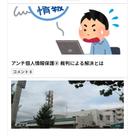
アンチ個人情報保護⑨ 裁判による解決とは
8