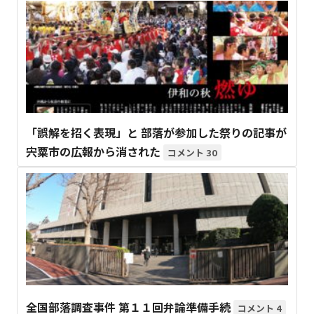
「誤解を招く表現」と 部落が参加した祭りの記事が
宍粟市の広報から消された
30
全国部落調査事件 第１１回弁論準備手続
4