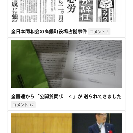
全日本同和会の高鍋町役場占拠事件
3
全国連から「公開質問状 ４」が 送られてきました
17