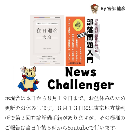
By 宮部 龍彦
示現舎は本日から８月１９日まで、お盆休みのため
更新をお休みします。８月１３日には東京地方裁判
所で第２回弁論準備手続がありますが、その模様の
ご報告は当日午後５時からYoutubeで行います。