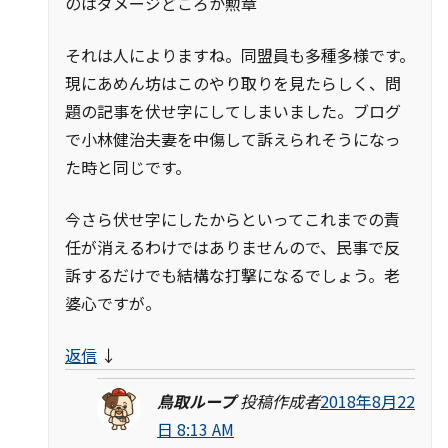
のはダメージどころか勲章
それは人によりますね。同盟員も多種多様です。
現にあめん坊はこのやり取りを見たらしく、問
題の記事を伏せ字にしてしまいました。ブログ
で小林健治夫妻を中傷して訴えられそうになっ
た時と同じです。
今さら伏せ字にしたからといってこれまでの責
任が消えるわけではありませんので、民事で反
訴するだけでも結構な打撃になるでしょう。老
婆心ですが。
返信
↓
鳥取ループ
投稿作成者
2018年8月22
日 8:13 AM