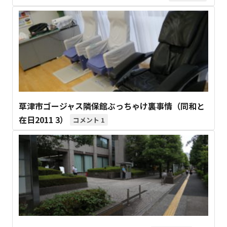
草津市ゴージャス隣保館ぶっちゃけ裏事情（同和と
在日2011 3）
1