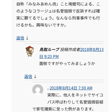
自称「みなみあめん坊」こと南健司による、こ
のようなコラージュは名誉毀損で反訴すれば確
実に勝てるでしょう。なんなら刑事事件でも行
けるかも。興味ないですか。
返信
↓
鳥取ループ
投稿作成者
2018年8月13
日 9:23 PM
面倒ですがやってみましょうか
返信
↓
.
2018年8月14日 7:30 AM
実際に、他人をネットでサイコ
パス呼ばわりして名誉毀損容疑
で家宅捜索に至った例があります。