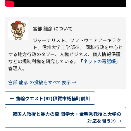
宮部 龍彦 について
ジャーナリスト、ソフトウェアアーキテク
ト。信州大学工学部卒。 同和行政を中心と
する地方行政のタブー、人権ビジネス、個人情報保護
などの規制利権を研究している。「
ネットの電話帳
」
管理人。
宮部 龍彦 の投稿をすべて表示
→
←
曲輪クエスト(82)伊賀市柘植町前川
韓国人教授と暴力の闇 関学大・金明秀教授と大学の
対応を問う②
→