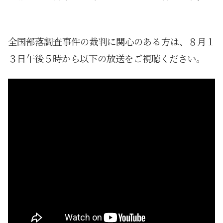
全国部落調査事件の裁判に関心のある方は、８月１
３日午後５時から以下の放送をご視聴ください。