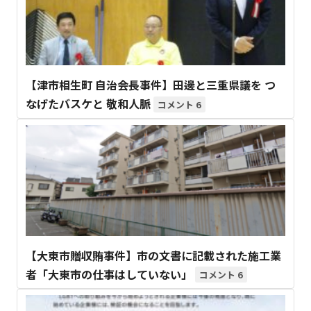
【津市相生町 自治会長事件】田邊と三重県議を つ
なげたバスケと 敬和人脈
6
【大東市贈収賄事件】市の文書に記載された施工業
者「大東市の仕事はしていない」
6