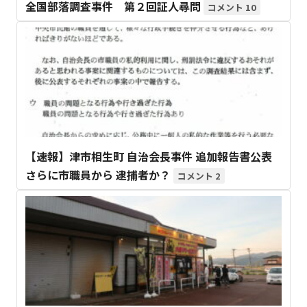
全国部落調査事件 第２回証人尋問
10
【速報】津市相生町 自治会長事件 追加報告書公表
さらに市職員から 逮捕者か？
2