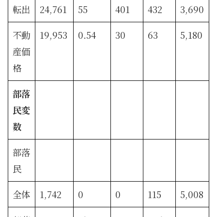
転出
24,761
55
401
432
3,690
不動
19,953
0.54
30
63
5,180
産価
格
部落
民変
数
部落
民
全体
1,742
0
0
115
5,008