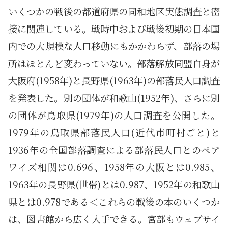
いくつかの戦後の都道府県の同和地区実態調査と密
接に関連している。戦時中および戦後初期の日本国
内での大規模な人口移動にもかかわらず、部落の場
所はほとんど変わっていない。部落解放同盟自身が
大阪府(1958年)と長野県(1963年)の部落民人口調査
を発表した。別の団体が和歌山(1952年)、さらに別
の団体が鳥取県(1979年)の人口調査を公開した。
1979年の鳥取県部落民人口(近代市町村ごと)と
1936年の全国部落調査による部落民人口とのペア
ワイズ相関は0.696、1958年の大阪とは0.985、
1963年の長野県(世帯)とは0.987、1952年の和歌山
県とは0.978である＜これらの戦後の本のいくつか
は、図書館から広く入手できる。宮部もウェブサイ