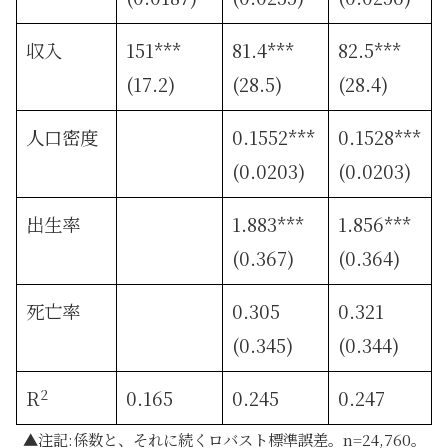
収入
151***
81.4***
82.5***
(17.2)
(28.5)
(28.4)
人口密度
0.1552***
0.1528***
(0.0203)
(0.0203)
出生率
1.883***
1.856***
(0.367)
(0.364)
死亡率
0.305
0.321
(0.345)
(0.344)
2
R
0.165
0.245
0.247
注記:係数と、それに続くロバスト標準誤差。n=24,760。