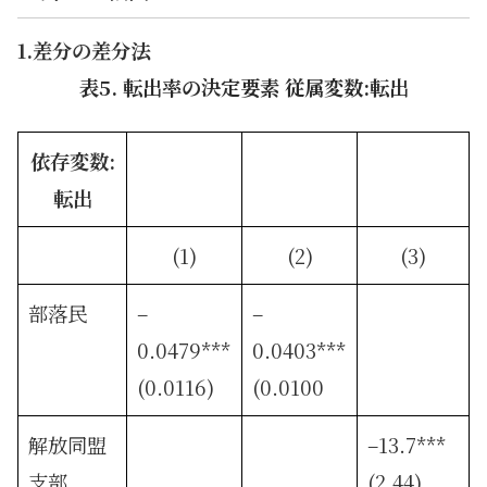
1.差分の差分法
表5. 転出率の決定要素 従属変数:転出
依存変数:
転出
(1)
(2)
(3)
部落民
–
–
0.0479***
0.0403***
(0.0116)
(0.0100
解放同盟
–13.7***
支部
(2.44)