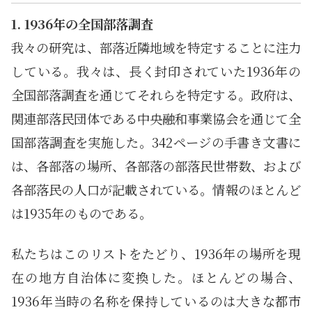
1. 1936年の全国部落調査
我々の研究は、部落近隣地域を特定することに注力
している。我々は、長く封印されていた1936年の
全国部落調査を通じてそれらを特定する。政府は、
関連部落民団体である中央融和事業協会を通じて全
国部落調査を実施した。342ページの手書き文書に
は、各部落の場所、各部落の部落民世帯数、および
各部落民の人口が記載されている。情報のほとんど
は1935年のものである。
私たちはこのリストをたどり、1936年の場所を現
在の地方自治体に変換した。ほとんどの場合、
1936年当時の名称を保持しているのは大きな都市