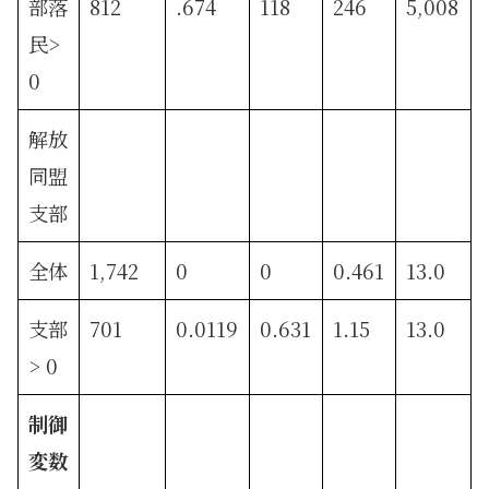
部落
812
.674
118
246
5,008
民>
0
解放
同盟
支部
全体
1,742
0
0
0.461
13.0
支部
701
0.0119
0.631
1.15
13.0
> 0
制御
変数