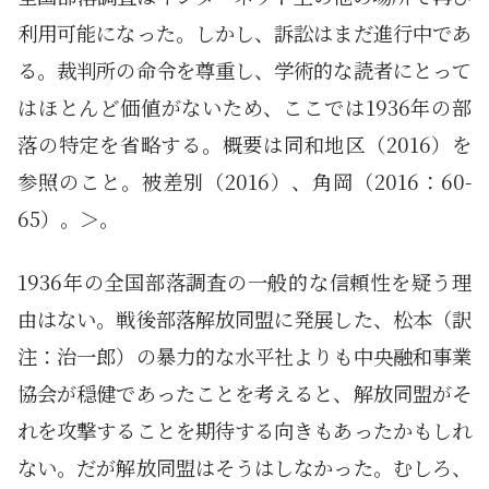
利用可能になった。しかし、訴訟はまだ進行中であ
る。裁判所の命令を尊重し、学術的な読者にとって
はほとんど価値がないため、ここでは1936年の部
落の特定を省略する。概要は同和地区（2016）を
参照のこと。被差別（2016）、角岡（2016：60-
65）。＞。
1936年の全国部落調査の一般的な信頼性を疑う理
由はない。戦後部落解放同盟に発展した、松本（訳
注：治一郎）の暴力的な水平社よりも中央融和事業
協会が穏健であったことを考えると、解放同盟がそ
れを攻撃することを期待する向きもあったかもしれ
ない。だが解放同盟はそうはしなかった。むしろ、