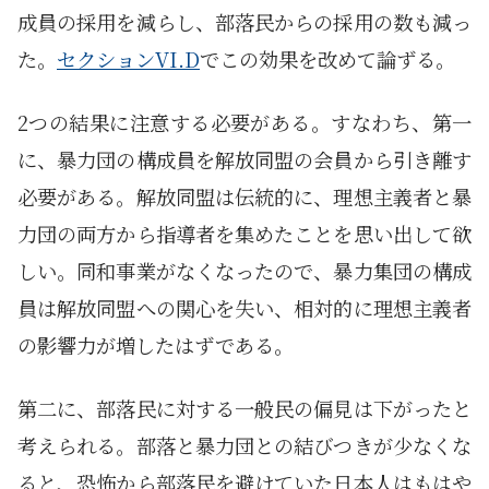
成員の採用を減らし、部落民からの採用の数も減っ
た。
セクションVI.D
でこの効果を改めて論ずる。
2つの結果に注意する必要がある。すなわち、第一
に、暴力団の構成員を解放同盟の会員から引き離す
必要がある。解放同盟は伝統的に、理想主義者と暴
力団の両方から指導者を集めたことを思い出して欲
しい。同和事業がなくなったので、暴力集団の構成
員は解放同盟への関心を失い、相対的に理想主義者
の影響力が増したはずである。
第二に、部落民に対する一般民の偏見は下がったと
考えられる。部落と暴力団との結びつきが少なくな
ると、恐怖から部落民を避けていた日本人はもはや