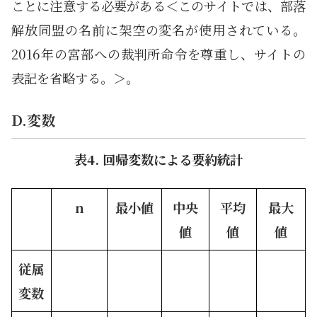
ことに注意する必要がある＜このサイトでは、部落
解放同盟の名前に架空の変名が使用されている。
2016年の宮部への裁判所命令を尊重し、サイトの
表記を省略する。＞。
D.変数
表4. 回帰変数による要約統計
n
最小値
中央
平均
最大
値
値
値
従属
変数