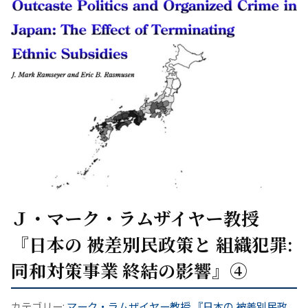
Ｊ・マーク・ラムザイヤー教授
『日本の 被差別民政策と 組織犯罪:
同和対策事業 終結の影響』④
カテゴリー:
マーク・ラムザイヤー教授 『日本の 被差別民政