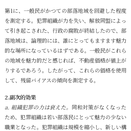
第1に、一般民がかつての部落地域を回避した程度
を測定する。犯罪組織が力を失い、解放同盟によっ
て引き起こされた、行政の腐敗が終結したので、部
落地域は、論理的には、誰にとってもますます魅力
的な場所になっているはずである。一般民がこれら
の地域を魅力的だと感じれば、不動産価格が値上が
りするであろう。したがって、これらの価格を使用
して、残留バイアスの傾向を測定する。
2.副次的効果
a. 組織犯罪の力は衰えた。
同和対策がなくなった
ため、犯罪組織は若い部落民にとって魅力の少ない
職業となった。犯罪組織は規模を縮小し、新しい構