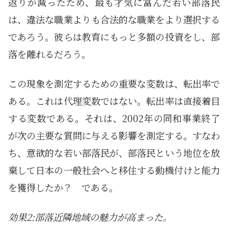
返りが減ったため、最も才気に富んだ若い部落民
は、違法な職業よりも合法的な職業をより選択する
であろう。彼らは教育にもっと多額の投資をし、部
落を離れるだろう。
この現象を測定するための重要な変数は、転出率で
ある。これは代理変数ではない。転出率は直接着目
する変数である。それは、2002年の同和事業終了
が次の主要な質問に与える影響を測定する。すなわ
ち、意欲的な若い部落民が、部落民という地位を放
棄して日本の一般社会へと移住する動機付けと能力
を獲得したか？ である。
効果2:部落近隣地域の魅力が高まった。