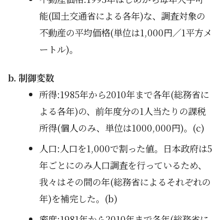
能(国土交通省による各年)な、調査対象の
不動産の平均価格(単位は1,000円／1平方メ
ートル)。
b. 制御変数
所得:1985年から2010年まで各年(総務省に
よる各年)の、前年度分の1人当たりの課税
所得(個人のみ、単位は1000,000円)。(c)
人口:人口を1,000で割った値。日本政府は5
年ごとにのみ人口調査を行っているため、
我々はその間の年(総務省によるそれぞれの
年)を補完した。(b)
密度:1981年から2010年まで各年(総務省に