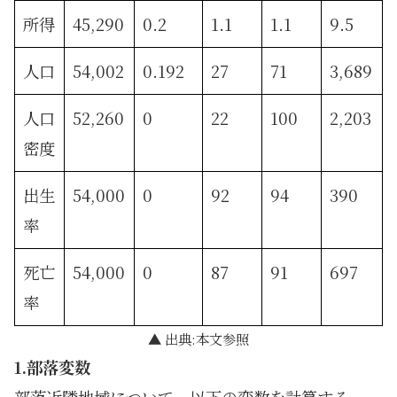
所得
45,290
0.2
1.1
1.1
9.5
人口
54,002
0.192
27
71
3,689
人口
52,260
0
22
100
2,203
密度
出生
54,000
0
92
94
390
率
死亡
54,000
0
87
91
697
率
出典:本文参照
1.部落変数
部落近隣地域について、以下の変数を計算する。