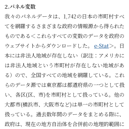
2.パネル変数
我々のパネルデータは、1,742の日本の市町村すべ
てを網羅するさまざまな政府の情報源から得られた
ものである＜これらすべての変数のデータを政府の
ウェブサイトからダウンロードした。
e-Stat
＞。日
本には非法人地域が存在しない（訳注：アメリカに
は非法人地域という市町村が存在しない地域があ
る）ので、全国すべての地域を網羅している。これ
らのデータ源では東京都は都道府県の一つとして扱
い、各区(区、市)を市町村として扱っている。他の
大都市(横浜市、大阪市など)は単一の市町村として
扱っている。過去数年間のデータをまとめる際に、
政府は、現在の地方自治体を合併前の地理的範囲に