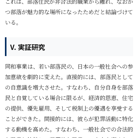
これは、部落住民が非合法的職業から離れ、なおか
つ部落が魅力的な場所になったためだと結論づけて
いる。
V. 実証研究
同和事業は、若い部落民の、日本の一般社会への参
加意欲を劇的に変えた。直接的には、部落民として
の自意識を増大させた。すなわち、自分自身を部落
民と自覚している場合に限るが、経済的恩恵、住宅
の提供、優先雇用、そして税制上の優遇を享受する
ことができた。間接的には、彼らが犯罪活動に特化
する動機を高めた。すなわち、一般社会での合法的