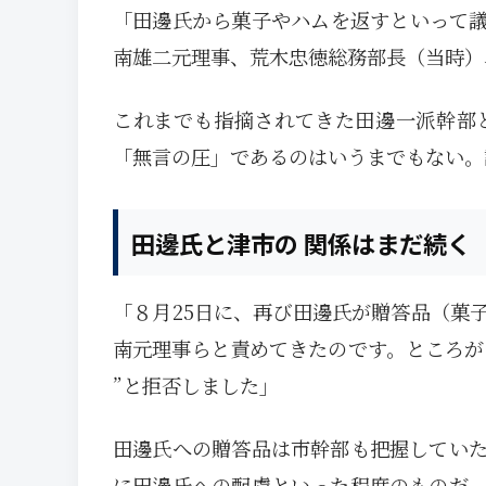
「田邊氏から菓子やハムを返すといって
南雄二元理事、荒木忠徳総務部長（当時）
これまでも指摘されてきた田邊一派幹部
「無言の圧」であるのはいうまでもない。
田邊氏と津市の 関係はまだ続く
「８月25日に、再び田邊氏が贈答品（菓
南元理事らと責めてきたのです。ところが
”と拒否しました」
田邊氏への贈答品は市幹部も把握してい
に田邊氏への配慮といった程度のものだ