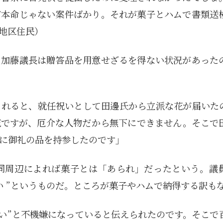
ど本命じゃない案件ばかり。それが菓子とハムで書類送
地区住民）
、加藤議長は贈答品を用意せざるを得ない状況があった
されると、就任祝いとして田邊氏から立派な花が届いた
花ですが、厄介な人物だから無下にできません。そこで
に御礼の品を持参したのです」
同周辺によれば菓子とは「あられ」だったという。議
い ”というものだ。ところが菓子やハムで納得する訳も
ない”と不機嫌になっていると伝えられたのです。そこで