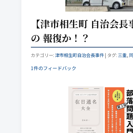
【津市相生町 自治会長
の 報復か！？
カテゴリー:
津市相生町自治会長事件
| タグ:
三重
,
1件のフィードバック