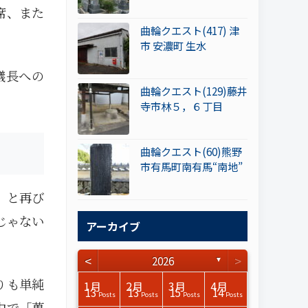
席、また
曲輪クエスト(417) 津
市 安濃町 生水
議長への
曲輪クエスト(129)藤井
寺市林５，６丁目
曲輪クエスト(60)熊野
市有馬町南有馬“南地”
 と再び
じゃない
アーカイブ
<
>
2026
▼
りも単純
3月
3月
3月
3月
3月
3月
3月
3月
3月
3月
3月
3月
3月
3月
3月
3月
4月
4月
4月
4月
4月
4月
4月
4月
4月
4月
4月
4月
4月
4月
4月
4月
1月
2月
3月
4月
15
17
17
14
14
15
14
12
14
15
0
0
3
0
0
1
16
15
14
16
13
13
12
12
13
13
0
0
3
2
0
0
13
13
15
14
Posts
Posts
Posts
Posts
Posts
Posts
Posts
Posts
Posts
Posts
Posts
Posts
Posts
Posts
Posts
Post
Posts
Posts
Posts
Posts
Posts
Posts
Posts
Posts
Posts
Posts
Posts
Posts
Posts
Posts
Posts
Posts
Posts
Posts
Posts
Posts
中で「菓