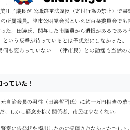
美江子議長が 公職選挙法違反（寄付行為の禁止）で書
派の所属議員。津市公明党会派といえば百条委員会でも
だった。田邊氏、関与した市職員から遺恨があるであろ
」という反撃が待っているとは予想だにしなかった。
局何も変わっていない」（津市民）との動揺も当然の
知っていた！
に元自治会長の男性（田邊哲司氏）に約一万円相当の菓
だ。しかし疑念を抱く関係者、市民は少なくない。
が警察に告発状を提出したのに受理されなかったでしょ