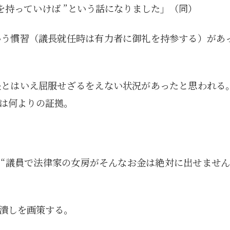
を持っていけば ”という話になりました」（同）
いう慣習（議長就任時は有力者に御礼を持参する）があ
長とはいえ屈服せざるをえない状況があったと思われる
は何よりの証拠。
“議員で法律家の女房がそんなお金は絶対に出せません
潰しを画策する。