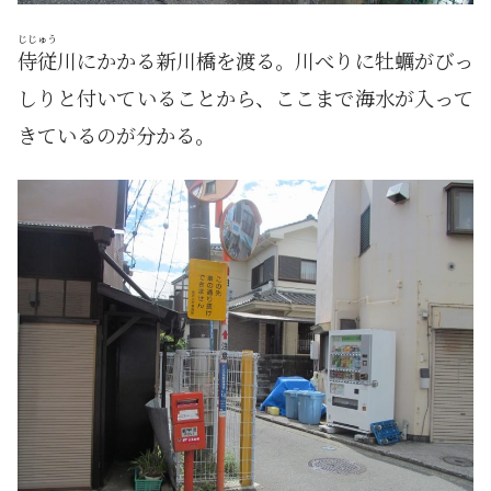
じじゅう
侍従
川にかかる新川橋を渡る。川べりに牡蠣がびっ
しりと付いていることから、ここまで海水が入って
きているのが分かる。