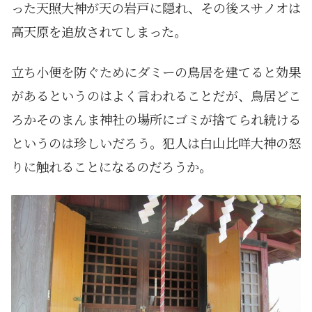
った天照大神が天の岩戸に隠れ、その後スサノオは
高天原を追放されてしまった。
立ち小便を防ぐためにダミーの鳥居を建てると効果
があるというのはよく言われることだが、鳥居どこ
ろかそのまんま神社の場所にゴミが捨てられ続ける
というのは珍しいだろう。犯人は白山比咩大神の怒
りに触れることになるのだろうか。