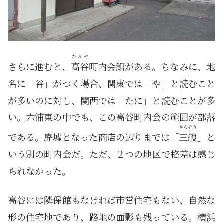
たかや
さらに進むと、
高谷
町内会館がある。ちなみに、地
名に「谷」がつく場合、関東では「や」と読むこと
が多いのに対し、関西では「たに」と読むことが多
い。六浦東の中でも、この高谷町内会の範囲が部落
さんぞう
である。廃墟となった商店の辺りまでは「
三艘
」と
いう別の町内会だ。ただ、２つの地区で格差は感じ
られなかった。
高谷には隣保館もなければ市営住宅もない、自然な
形の住宅地であり、路地の面影も残っている。横浜