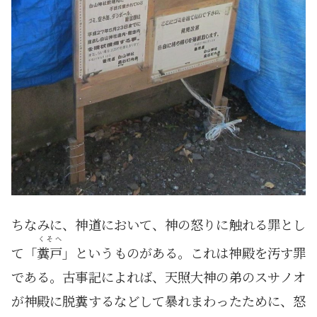
ちなみに、神道において、神の怒りに触れる罪とし
くそへ
て「
糞戸
」というものがある。これは神殿を汚す罪
である。古事記によれば、天照大神の弟のスサノオ
が神殿に脱糞するなどして暴れまわったために、怒