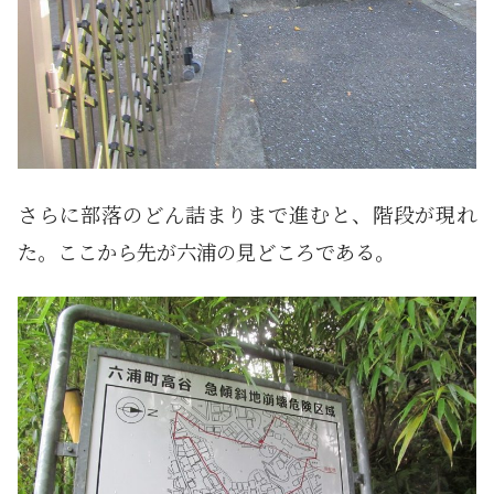
さらに部落のどん詰まりまで進むと、階段が現れ
た。ここから先が六浦の見どころである。