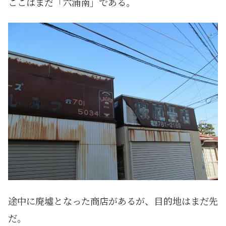
ここはまだ「六浦南」である。
途中に廃墟となった商店があるが、目的地はまだ先
だ。