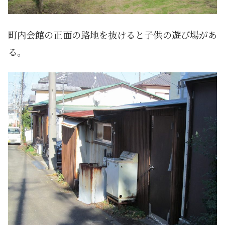
町内会館の正面の路地を抜けると子供の遊び場があ
る。