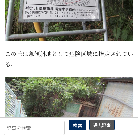
この丘は急傾斜地として危険区域に指定されてい
る。
検索
過去記事