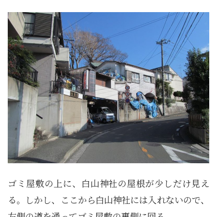
ゴミ屋敷の上に、白山神社の屋根が少しだけ見え
る。しかし、ここから白山神社には入れないので、
左側の道を通ってゴミ屋敷の裏側に回る。