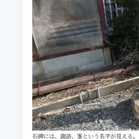
石碑には、諏訪、峯という名字が見える。