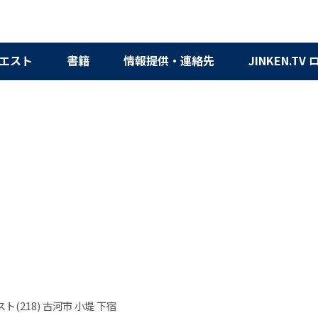
エスト
書籍
情報提供・連絡先
JINKEN.TV
ト(218) 古河市 小堤 下宿