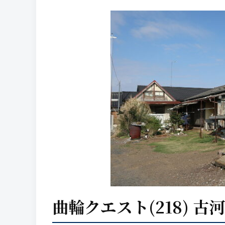
曲輪クエスト(218) 古