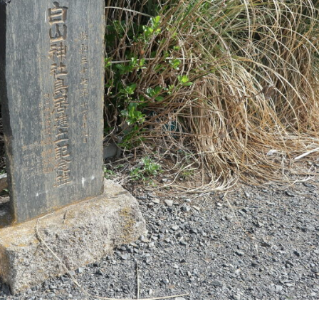
1月
1月
1月
1月
1月
1月
1月
1月
1月
1月
1月
1月
1月
1月
1月
1月
2月
2月
2月
2月
2月
2月
2月
2月
2月
2月
2月
2月
2月
2月
2月
2月
13
12
13
11
11
12
11
10
11
9
0
0
0
0
0
1
13
12
14
12
14
13
12
12
11
13
0
2
3
0
0
1
Posts
Posts
Posts
Posts
Posts
Posts
Posts
Posts
Posts
Posts
Posts
Posts
Posts
Posts
Posts
Post
Posts
Posts
Posts
Posts
Posts
Posts
Posts
Posts
Posts
Posts
Posts
Posts
Posts
Posts
Posts
Post