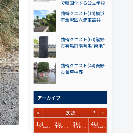
で韓国化する公立学校
曲輪クエスト(14)横浜
市金沢区六浦東高谷
曲輪クエスト(60)熊野
市有馬町南有馬“南地”
曲輪クエスト(44)秦野
市曽屋中野
アーカイブ
<
>
2026
▼
3月
3月
3月
3月
3月
3月
3月
3月
3月
3月
3月
3月
3月
3月
3月
3月
4月
4月
4月
4月
4月
4月
4月
4月
4月
4月
4月
4月
4月
4月
4月
4月
1月
2月
3月
4月
15
17
17
14
14
15
14
12
14
15
0
0
3
0
0
1
16
15
14
16
13
13
12
12
13
13
0
0
3
2
0
0
13
13
15
14
Posts
Posts
Posts
Posts
Posts
Posts
Posts
Posts
Posts
Posts
Posts
Posts
Posts
Posts
Posts
Post
Posts
Posts
Posts
Posts
Posts
Posts
Posts
Posts
Posts
Posts
Posts
Posts
Posts
Posts
Posts
Posts
Posts
Posts
Posts
Posts