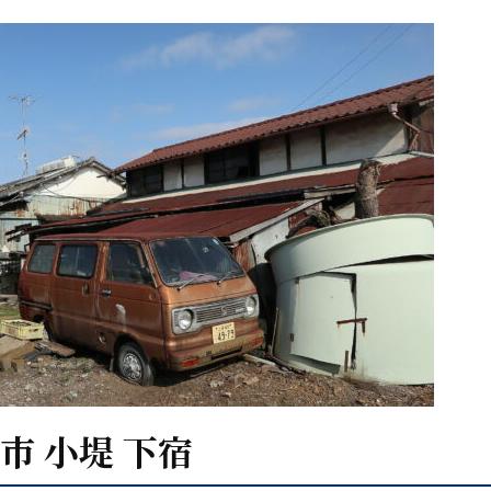
河市 小堤 下宿