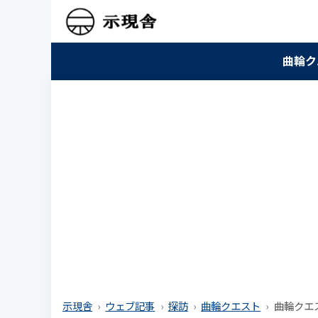
曲輪ク
示現舎
ウェブ記事
探訪
曲輪クエスト
曲輪クエス