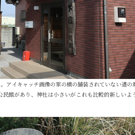
る。アイキャッチ画像の家の横の舗装されていない道の
公民館があり、神社は小さいがこれも比較的新しいよ