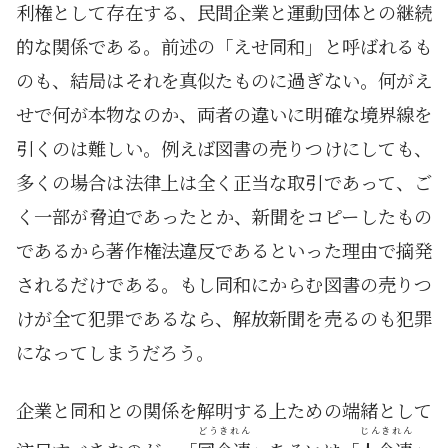
利権として存在する、民間企業と運動団体との継続
的な関係である。前述の「えせ同和」と呼ばれるも
のも、結局はそれを真似たものに過ぎない。何が
え
せ
で何が本物なのか、両者の違いに明確な境界線を
引くのは難しい。例えば図書の売りつけにしても、
多くの場合は法律上は全く正当な取引であって、ご
く一部が脅迫であったとか、新聞をコピーしたもの
であるから著作権法違反であるといった理由で摘発
されるだけである。もし同和にからむ図書の売りつ
けが全て犯罪であるなら、解放新聞を売るのも犯罪
になってしまうだろう。
企業と同和との関係を解明する上ための端緒として
どうきれん
じんきれん