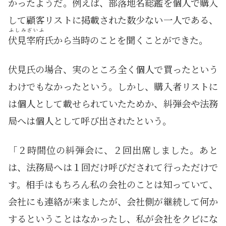
かったようだ。例えば、部落地名総鑑を個人で購入
して顧客リストに掲載された数少ない一人である、
ふしみ
ざいふ
伏見
宰府
氏から当時のことを聞くことができた。
伏見氏の場合、実のところ全く個人で買ったという
わけでもなかったという。しかし、購入者リストに
は個人として載せられていたためか、糾弾会や法務
局へは個人として呼び出されたという。
「２時間位の糾弾会に、２回出席しました。あと
は、法務局へは１回だけ呼びだされて行っただけで
す。相手はもちろん私の会社のことは知っていて、
会社にも連絡が来ましたが、会社側が継続して何か
するということはなかったし、私が会社をクビにな