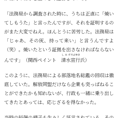
「法務局から調査された時に、うちは正直に「焼い
てしもうた」と言ったんですが、それを証明するの
がまた大変でねえ。ほんとうに苦労した。法務局は
「じゃあ、その灰、持って来い」と言うんですよ
（笑）。焼いたという証拠を出さなければならない
しみず
のぶゆき
んです」（関西ペイント
清水
宣行
氏）
このように、法務局による部落地名総鑑の回収は徹
底していた。解放同盟だけなら企業も突っぱねるこ
とができたかも知れないが、行政も一緒に乗り出し
てきたとあっては、応じざるを得なかった。
当時の糾弾の様子も生々しく証言されている。その