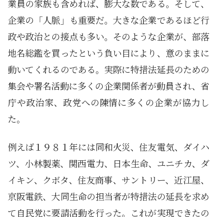
業員の家族も含めれば、膨大な数である。そして、
企業の「人脈」も重要だ。大きな企業であるほど行
政や政治との接点も多い。そのような企業が、部落
地名総鑑を買ったという負い目により、意のままに
動いてくれるのである。実際に特措法延長のための
集会や署名活動に多くの企業関係者が動員され、省
庁や政治家、政党への陳情に多くの企業が協力し
た。
例えば１９８１年には同和火災、住友電気、ダイハ
ツ、小林製薬、関西電力、日本生命、ユニチカ、ダ
イキン、クボタ、住友商事、サントリー、近江屋、
京阪電鉄、大同生命の担当者が特措法の延長を求め
て自民党に要請活動を行った。これが実現できたの