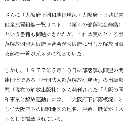
さらに「大阪府下同和地区現況・大阪府下日共民青
他全左翼組織一覧リスト」（第４の部落地名総鑑）
という書籍も問題にされたが、これは実のところ部
落解放同盟大阪府連合会が大阪府に出した解放同盟
支部の一覧が元ネタになっていた。
しかし、１９７７年５月１０日に部落解放同盟の関
連団体である「社団法人部落解放研究所」の出版部
門（現在の解放出版社）から発刊された「大阪の同
和事業と解放運動」には、「大阪府下部落概況」と
して大阪府下の同和地区の地名、戸数、職業がリス
トとして掲載されている。