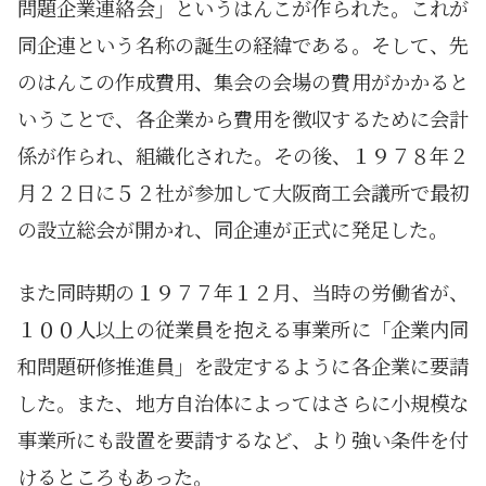
問題企業連絡会」という
はんこ
が作られた。これが
同企連という名称の誕生の経緯である。そして、先
のはんこの作成費用、集会の会場の費用がかかると
いうことで、各企業から費用を徴収するために会計
係が作られ、組織化された。その後、１９７８年２
月２２日に５２社が参加して大阪商工会議所で最初
の設立総会が開かれ、同企連が正式に発足した。
また同時期の１９７７年１２月、当時の労働省が、
１００人以上の従業員を抱える事業所に「企業内同
和問題研修推進員」を設定するように各企業に要請
した。また、地方自治体によってはさらに小規模な
事業所にも設置を要請するなど、より強い条件を付
けるところもあった。