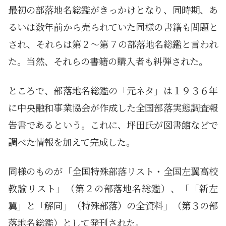
最初の部落地名総鑑がきっかけとなり、同時期、あ
るいは数年前から売られていた同様の書籍も問題と
され、それらは第２～第７の部落地名総鑑と言われ
た。当然、それらの書籍の購入者も糾弾された。
ところで、部落地名総鑑の「元ネタ」は１９３６年
に中央融和事業協会が作成した全国部落実態調査報
告書であるという。これに、坪田氏が図書館などで
調べた情報を加えて完成した。
同様のものが「全国特殊部落リスト・全国左翼高校
教諭リスト」（第２の部落地名総鑑）、「「新左
翼」と「解同」（特殊部落）の全資料」（第３の部
落地名総鑑）として発刊された。