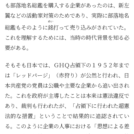
も部落地名総鑑を購入する企業があったのは、新左
翼などの活動家対策のためであり、実際に部落地名
めい
総鑑もそのように
銘
打って売り込みがされていた。
これを理解するためには、当時の時代背景を知る必
要がある。
そもそも日本では、ＧＨＱ占領下の１９５２年まで
は「レッドパージ」（赤狩り）が公然と行われ、日
本共産党の党員は公職や主要な企業から追い出され
た。これを政府が主導したことは本来は憲法違反で
あり、裁判も行われたが、「占領下に行われた超憲
法的な措置」ということで結果的に追認されてい
る。このように企業の人事における「思想による差