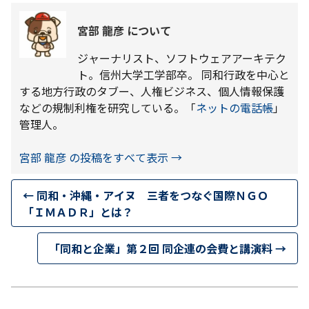
宮部 龍彦 について
ジャーナリスト、ソフトウェアアーキテク
ト。信州大学工学部卒。 同和行政を中心と
する地方行政のタブー、人権ビジネス、個人情報保護
などの規制利権を研究している。「
ネットの電話帳
」
管理人。
宮部 龍彦 の投稿をすべて表示
→
←
同和・沖縄・アイヌ 三者をつなぐ国際ＮＧＯ
「ＩＭＡＤＲ」とは？
「同和と企業」第２回 同企連の会費と講演料
→