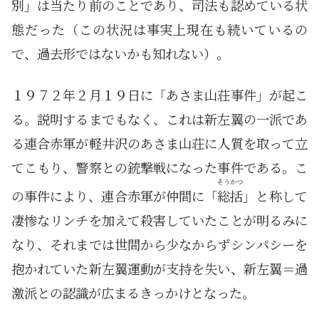
別」は当たり前のことであり、司法も認めている状
態だった（この状況は事実上現在も続いているの
で、過去形ではないかも知れない）。
１９７２年２月１９日に「あさま山荘事件」が起こ
る。説明するまでもなく、これは新左翼の一派であ
る連合赤軍が軽井沢のあさま山荘に人質を取って立
てこもり、警察との銃撃戦になった事件である。こ
そうかつ
の事件により、連合赤軍が仲間に「
総括
」と称して
凄惨なリンチを加えて殺害していたことが明るみに
なり、それまでは世間から少なからずシンパシーを
抱かれていた新左翼運動が支持を失い、新左翼＝過
激派との認識が広まるきっかけとなった。