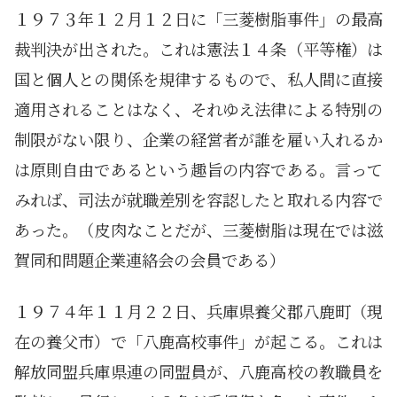
１９７３年１２月１２日に「三菱樹脂事件」の最高
裁判決が出された。これは憲法１４条（平等権）は
国と個人との関係を規律するもので、私人間に直接
適用されることはなく、それゆえ法律による特別の
制限がない限り、企業の経営者が誰を雇い入れるか
は原則自由であるという趣旨の内容である。言って
みれば、司法が就職差別を容認したと取れる内容で
あった。（皮肉なことだが、三菱樹脂は現在では滋
賀同和問題企業連絡会の会員である）
１９７４年１１月２２日、兵庫県養父郡八鹿町（現
在の養父市）で「八鹿高校事件」が起こる。これは
解放同盟兵庫県連の同盟員が、八鹿高校の教職員を