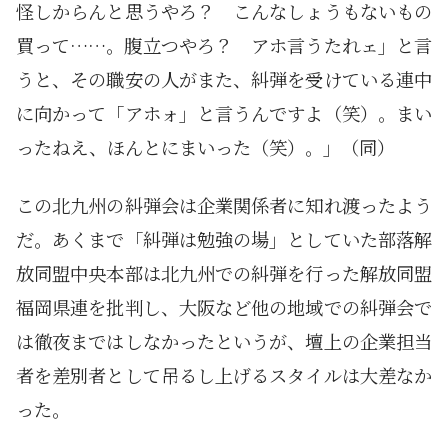
怪しからんと思うやろ？ こんなしょうもないもの
買って……。腹立つやろ？ アホ言うたれェ」と言
うと、その職安の人がまた、糾弾を受けている連中
に向かって「アホォ」と言うんですよ（笑）。まい
ったねえ、ほんとにまいった（笑）。」（同）
この北九州の糾弾会は企業関係者に知れ渡ったよう
だ。あくまで「糾弾は勉強の場」としていた部落解
放同盟中央本部は北九州での糾弾を行った解放同盟
福岡県連を批判し、大阪など他の地域での糾弾会で
は徹夜まではしなかったというが、壇上の企業担当
者を差別者として吊るし上げるスタイルは大差なか
った。