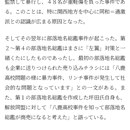
監禁して暴行し、４８名が重軽傷を負った事件であ
る。このことは、特に関西地方を中心に同和＝過激
派との認識が広まる原因となった。
そしてその翌年に部落地名総鑑事件が起こった。第
２～第４の部落地名総鑑はまさに「左翼」対策と一
緒くたにしたものであったし、最初の部落地名総鑑
も企業に送りつけられた売り込みチラシには「八鹿
高校問題の様に暴力事件、リンチ事件が発生して社
会的な問題となっています」との一文がある。ま
た、第１の部落地名総鑑を作成した坪田氏自身も、
解放同盟に対して「八鹿高校事件を知って部落地名
総鑑が商売になると考えた」と語っている。