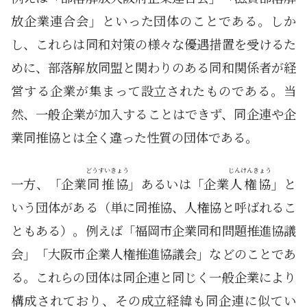
放企業連合会」といった団体のことである。しか
し、これらは同和対策の様々な優遇措置を受けるた
めに、部落解放同盟と関わりのある同和関係者が経
営する企業が集まって設立されたものである。当
然、一般企業が加入することはできず、同企連や企
業同推協とは全く違った性質の団体である。
どうすいきょう
じんけんきょう
一方、「企業
同推協
」あるいは「企業
人権協
」と
いう団体がある（単に同推協、人権協と呼ばれるこ
ともある）。例えば「福岡市企業同和問題推進協議
会」「大阪市企業人権推進協議会」などのことであ
る。これらの団体は同企連と同じく一般企業により
構成されており、その成立経緯も同企連に似てい