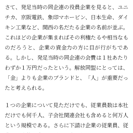
さて、発足当時の同企連の役員企業を見ると、ユニ
チカ、京阪電鉄、象印マホービン、日本生命、ダイ
キン工業など、関西の名だたる企業の名前が並ぶ。
これほどの企業が集まればその利権たるや相当なも
のだろうと、企業の資金力の方に目が行がちであ
る。しかし、発足当時の同企連の会費は１社あたり
わずか１万円だったという。解放同盟にとっては、
「金」よりも企業のブランドと、「人」が重要だっ
たと考えられる。
１つの企業について見ただけでも、従業員数は本社
だけでも何千人、子会社関連会社も含めると何万人
という規模である。さらに下請け企業の従業員、従