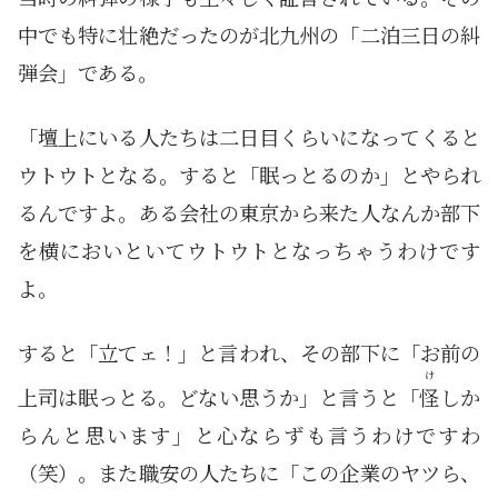
中でも特に壮絶だったのが北九州の「二泊三日の糾
弾会」である。
「壇上にいる人たちは二日目くらいになってくると
ウトウトとなる。すると「眠っとるのか」とやられ
るんですよ。ある会社の東京から来た人なんか部下
を横においといてウトウトとなっちゃうわけです
よ。
すると「立てェ！」と言われ、その部下に「お前の
け
上司は眠っとる。どない思うか」と言うと「
怪
しか
らんと思います」と心ならずも言うわけですわ
（笑）。また職安の人たちに「この企業のヤツら、