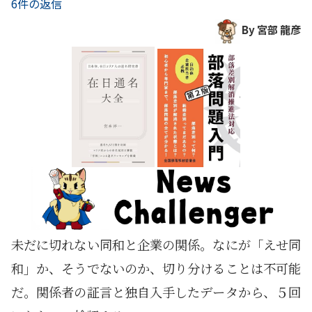
6件の返信
By 宮部 龍彦
未だに切れない同和と企業の関係。なにが「えせ同
和」か、そうでないのか、切り分けることは不可能
だ。関係者の証言と独自入手したデータから、５回