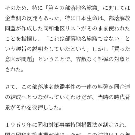
そのため、特に「第４の部落地名総鑑」に対しては
企業側の反発もあった。特に日本生命は、部落解放
同盟が作成した同和地区リストがそのまま使われた
ことを指摘し、「これは部落地名総鑑ではない」と
いう趣旨の説明をしていたという。しかし「買った
意図が問題」ということで、容赦なく糾弾の対象と
された。
さて、この部落地名総鑑事件の一連の糾弾が同企連
の結成へとつながっていくわけだが、当時の時代背
景がそれを後押しした。
１９６９年に同和対策事業特別措置法が制定され、
国の同和対策事業が始まったが、この法律は１０年