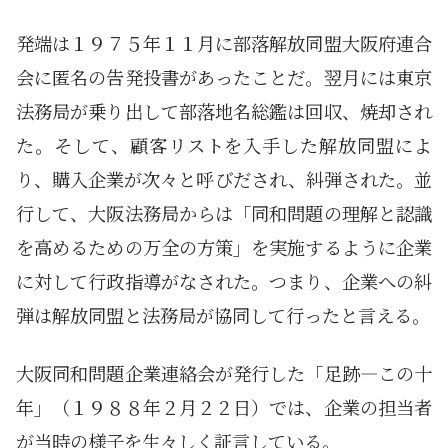
発端は１９７５年１１月に部落解放同盟大阪府連合
会に匿名の告発投書があったことだ。翌月には東京
法務局が乗り出して部落地名総鑑は回収、焼却され
た。そして、顧客リストを入手した解放同盟によ
り、購入企業が次々と呼びだされ、糾弾された。並
行して、大阪法務局からは「同和問題の理解と認識
を高めるための万全の方策」を実施するように企業
に対して行政指導がなされた。つまり、企業への糾
弾は解放同盟と法務局が協同して行ったと言える。
大阪同和問題企業連絡会が発行した「足跡―この十
年」（１９８８年２月２２日）では、企業の担当者
が当時の様子を生々しく証言している。