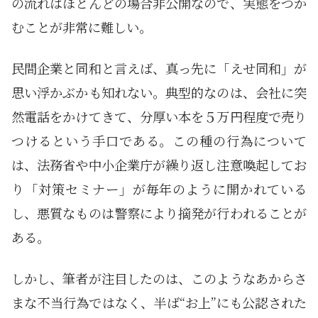
の流れはほとんどの場合非公開なので、実態をつか
むことが非常に難しい。
民間企業と同和と言えば、真っ先に「えせ同和」が
思い浮かぶかも知れない。典型的なのは、会社に突
然電話をかけてきて、分厚い本を５万円程度で売り
つけるという手口である。この種の行為について
は、法務省や中小企業庁が繰り返し注意喚起してお
り「対策セミナー」が毎年のように開かれている
し、悪質なものは警察により摘発が行われることが
ある。
しかし、筆者が注目したのは、このようなあからさ
まな不当行為ではなく、半ば“お上”にも公認された