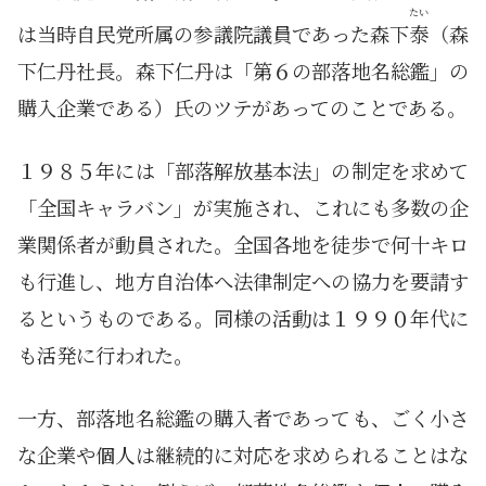
たい
は当時自民党所属の参議院議員であった森下
泰
（森
下仁丹社長。森下仁丹は「第６の部落地名総鑑」の
購入企業である）氏の
ツテ
があってのことである。
１９８５年には「部落解放基本法」の制定を求めて
「全国キャラバン」が実施され、これにも多数の企
業関係者が動員された。全国各地を徒歩で何十キロ
も行進し、地方自治体へ法律制定への協力を要請す
るというものである。同様の活動は１９９０年代に
も活発に行われた。
一方、部落地名総鑑の購入者であっても、ごく小さ
な企業や個人は継続的に対応を求められることはな