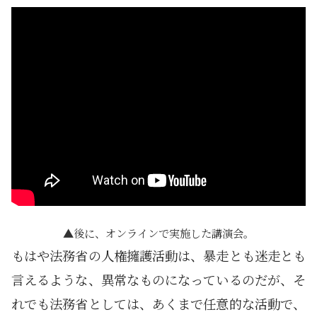
後に、オンラインで実施した講演会。
もはや法務省の人権擁護活動は、暴走とも迷走とも
言えるような、異常なものになっているのだが、そ
れでも法務省としては、あくまで任意的な活動で、