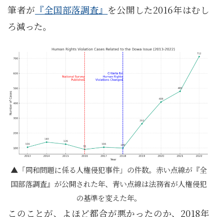
筆者が
『全国部落調査』
を公開した2016年はむし
ろ減った。
「同和問題に係る人権侵犯事件」の件数。赤い点線が『全
国部落調査』が公開された年、青い点線は法務省が人権侵犯
の基準を変えた年。
このことが、よほど都合が悪かったのか、2018年