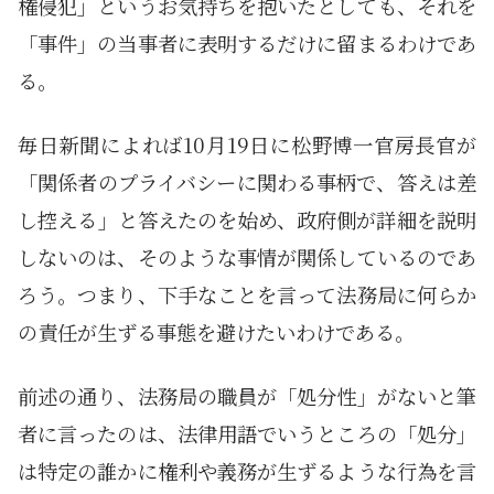
権侵犯」というお気持ちを抱いたとしても、それを
「事件」の当事者に表明するだけに留まるわけであ
る。
毎日新聞によれば10月19日に松野博一官房長官が
「関係者のプライバシーに関わる事柄で、答えは差
し控える」と答えたのを始め、政府側が詳細を説明
しないのは、そのような事情が関係しているのであ
ろう。つまり、下手なことを言って法務局に何らか
の責任が生ずる事態を避けたいわけである。
前述の通り、法務局の職員が「処分性」がないと筆
者に言ったのは、法律用語でいうところの「処分」
は特定の誰かに権利や義務が生ずるような行為を言