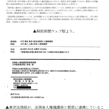
解放新聞ウェブ版より。
東京法務局が、法務省人権擁護局と緊密に連携しているこ