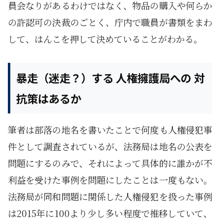
員会なりがあるわけではなく、物品の購入や何らか
の許認可の決裁のごとく、庁内で職員が書類をまわ
して、はんこを押して決めていることがわかる。
暴走（迷走？）する 人権擁護局への 対
抗策はあるか
筆者は部落の地名を書いたことで何度も人権侵犯事
件として調査されているが、法務局は地名の公表を
問題にするのみで、それによって具体的に誰かが不
利益を受けた事例を問題にしたことは一度もない。
法務局が同和問題に関係した人権侵犯を扱った事例
は2015年に100より少し多い程度で推移していて、