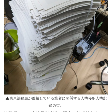
東京法務局が蓄積している筆者に関係する人権侵犯人権記
録の束。