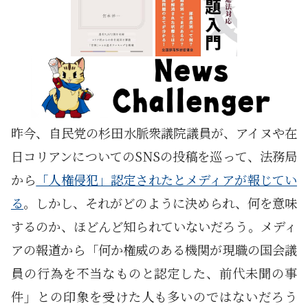
昨今、自民党の杉田水脈衆議院議員が、アイヌや在
日コリアンについてのSNSの投稿を巡って、法務局
から
「人権侵犯」認定されたとメディアが報じてい
る
。しかし、それがどのように決められ、何を意味
するのか、ほどんど知られていないだろう。メディ
アの報道から「何か権威のある機関が現職の国会議
員の行為を不当なものと認定した、前代未聞の事
件」との印象を受けた人も多いのではないだろう