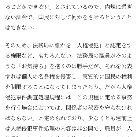
ること
が
できない
」とされているので、内規に過ぎ
ない訓令で、国民に対して何かをさせるということ
はできない。
そのため、法務局に誰かを「人権侵犯」と認定をす
る権限など、もちろんない。法務局の職員がそのよ
うな「お気持ち」を抱くのは勝手だが、それを公表
すれば個人の名誉権を侵害し、実質的に国民の権利
を制限することになってしまうだろう。だから人権
侵犯事件調査処理規程には「この規程に定める事務
を行う場合においては、関係者の秘密を守らなけれ
ばならない」と定められており、少なくとも建前上
は人権侵犯事件処理の内容は非公開で、職員が「人