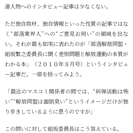
連人物へのインタビュー記事は少なくない。
ただ独自取材、独自情報といった性質の記事ではな
く“部落業界人”への“ご意見お伺い”の領域を出な
い。それが最も如実に表れたのが「部落解放同盟・
組坂繁之委員長に聞く差別問題と解放運動の本質が
わかる本」（２０１０年８月号）というインタビュ
ー記事だ。一部を拾ってみよう。
「最近のマスコミ関係者の間では、“糾弾活動は怖
い”“解放同盟は面倒臭い”というイメージだけが独
り歩きしているように思うのですが」
この問いに対して組坂委員長はこう答えている。