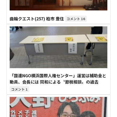
曲輪クエスト(257) 柏市 豊住
16
「国連NGO横浜国際人権センター」運営は補助金と
動員、会長には 同和による〝節税相談〟の過去
1