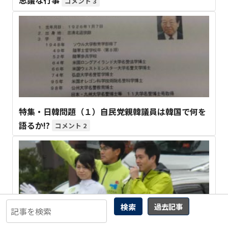
3
特集・日韓問題（１）自民党親韓議員は韓国で何を
語るか!?
2
検索
過去記事