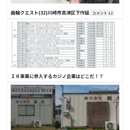
曲輪クエスト(32)川崎市高津区下作延
12
ＩＲ事業に参入するカジノ企業はどこだ！？