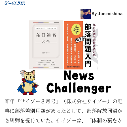
6件の返信
By Jun mishina
昨年『サイゾー８月号』（株式会社サイゾー）の記
事に部落差別用語があったとして、部落解放同盟か
ら糾弾を受けていた。サイゾーは、「体制の裏をか