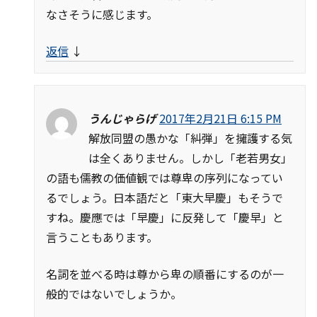
なさそうに感じます。
返信
↓
うんじゃらげ
2017年2月21日 6:15 PM
解放同盟の愚かな「糾弾」を擁護する気
は全くありません。しかし「老若男女」
の語も儒教の価値観では尊卑の序列になってい
るでしょう。日本語だと「東大早慶」もそうで
すね。慶應では「早慶」に反発して「慶早」と
言うこともあります。
名詞を並べる時は尊から卑の順番にするのが一
般的ではないでしょうか。