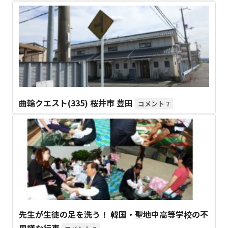
曲輪クエスト(335) 桜井市 豊田
7
先生が生徒の足を洗う！ 韓国・聖地中高等学校の不
思議な行事