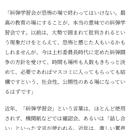
「糾弾学習会が恐怖の場で終わってはいけない。最
高の教育の場にすることが、本当の意味での糾弾学
習会です。以前は、大勢で囲まれて批判されるとい
う現象だけをとらえて、恐怖と感じた人もいるかも
しれませんが、今は上杉委員長時代に定めた糾弾闘
争の方針を受けて、時間も場所も人数もきちっと決
めて、必要であればマスコミに入ってもらっても結
構ですという、社会性、公開性のある場になってい
るはずです」
近年、「糾弾学習会」という言葉は、ほとんど使用
されず、機関紙などでは確認会、あるいは「話し合
い」といった文言が使われる。近年は、激しい罵声