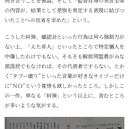
向き合うことを要請。そして「監督自身の発言全体
の内容が、結果として差別を肯定する表現に結びつ
いたことへの反省を求めた」という。
こうした糾弾、確認会といった行為は何ら強制力が
ない上、「えた非人」といったところで特定個人を
中傷したわけでもない。そもそも解放同盟員がみな
部落民でもなければ、その代表者ですらない。とか
く“タブー破り”といった言葉が好きなサイゾーだけ
に“ＮＯ”という覚悟も欲しかったところ。しかしこ
の一件、単なる「糾弾」という以上に、含むところ
が多いような気がする。