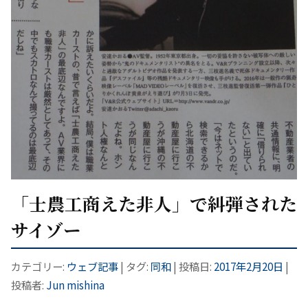
「士農工商えた非人」で糾弾された
サイゾー
カテゴリー:
ウェブ記事
| タグ:
同和
| 投稿日:
2017年2月20日
|
投稿者:
Jun mishina