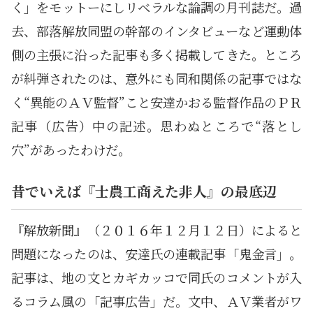
く」をモットーにしリベラルな論調の月刊誌だ。過
去、部落解放同盟の幹部のインタビューなど運動体
側の主張に沿った記事も多く掲載してきた。ところ
が糾弾されたのは、意外にも同和関係の記事ではな
く“異能のＡＶ監督”こと安達かおる監督作品のＰＲ
記事（広告）中の記述。思わぬところで“落とし
穴”があったわけだ。
昔でいえば『士農工商えた非人』の最底辺
『解放新聞』（２０１６年１２月１２日）によると
問題になったのは、安達氏の連載記事「鬼金言」。
記事は、地の文とカギカッコで同氏のコメントが入
るコラム風の「記事広告」だ。文中、ＡＶ業者がワ