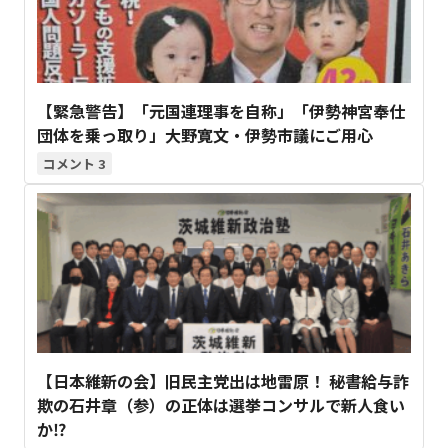
【緊急警告】「元国連理事を自称」「伊勢神宮奉仕
団体を乗っ取り」大野寛文・伊勢市議にご用心
3
【日本維新の会】旧民主党出は地雷原！ 秘書給与詐
欺の石井章（参）の正体は選挙コンサルで新人食い
か⁉