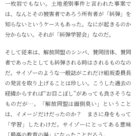
一枚岩でもない。土地差別事件と言われた事案で
は、なんとその被害者であろう所有者が「糾弾」を
知らないというケースもあった。なにが起きるのか
分からない。それが「糾弾学習会」なのだ。
そして従来は、解放同盟のシンパ、賛同団体、賛同
者であったとしても糾弾される時はされるものなの
だ。サイゾーのような一般誌がこれだけ組坂委員長
の発言を取り上げることは珍しい。こうした過去の
経緯からすれば“お目こぼし”があっても良さそうな
ものだが…。「解放同盟は面倒臭い」ということ
は、イメージだけだったのか？ まさに身をもって
「学習」したわけだ。サイゾーにとってある意味
「最高の教育の場」になったことだろう。