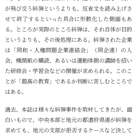
が飛び交う糾弾というよりも、反省文を読み上げさ
せて終了するといった具合に形骸化した側面もあ
る。ところが実際のところ糾弾は、それ自体が目的
というよりも、その後処理にある。糾弾された企業
は「同和・人権問題企業連絡会」（同企連）の入
会、機関紙の購読、あるいは運動体側の講師を招い
た研修会・学習会などの開催が求められる。このこ
とが「最高の教育」であるか判断に苦しむところで
はある。
過去、本誌は様々な糾弾事件を取材してきたが、面
白いもので、中央本部と地元の都道府県連が糾弾を
求めても、地元の支部が拒否するケースなど決して