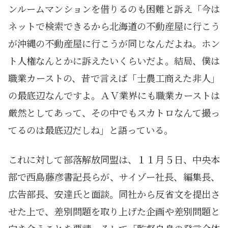
ンルームマンションを借りるのも困難と訴え「今は
ネットで検索できるから北海道の不動産屋に行こう
が沖縄の不動産屋に行こうが同じなんだよね。ホン
ト人権なんとかに訴えたいくらいだよ。結局、僕は
職業カーストの、昔で言えば「士農工商えた非人」
の最底辺なんですよ。ＡＶ業界にも職業カーストは
厳然としてあって、その中でもスカトロなんて撮っ
てるのは最底辺だしね」と語っている。
これに対して部落解放同盟は、１１月５日、中央本
部で西島藤彦書記長らが、サイゾー社長、編集長、
広告部長、安達氏と面談。同社から反省文を提出さ
せた上で、差別問題を取り上げた企画や差別問題と