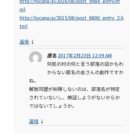
http://tocana.jp/2016/06/post_9984_entry.ht
ml
http://tocana.jp/2015/06/post_6600_entry_2.h
tml
返信
↓
匿名
2017年2月23日 12:39 AM
何処の村の何と言う部落の話かもわ
からない匿名の金さんの創作ですか
ね。
解放同盟が糾弾しないのは、部落名が特定
されていないし、検証しようがないからか
ではないでしょうか。
返信
↓