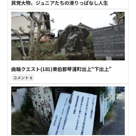
民党大物〟ジュニアたちの滑りっぱなし人生
曲輪クエスト(181)東伯郡琴浦町出上“下出上”
6