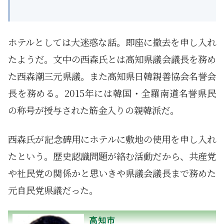
ホテルとしては大迷惑な話。即座に撤去を申し入れ
たようだ。文中の西森氏とは高知県議会議長を務め
た西森潮三元県議。また高知県日韓親善協会名誉会
長を務める。2015年には韓国・全羅南道名誉県民
の称号が授与された筋金入りの親韓派だ。
西森氏が記念碑用にホテルに敷地の使用を申し入れ
たという。歴史認識問題が絡む活動だから、共産党
や社民党の関係かと思いきや県議会議長まで務めた
元自民党県議だった。