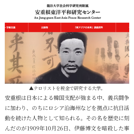
テロリストを税金で研究する大学。
安重根は日本による韓国支配が強まる中、義兵闘争
に加わり、のちにロシア沿海州などを拠点に抗日活
動を続けた人物として知られる。その名を歴史に刻
んだのが1909年10月26日、伊藤博文を暗殺した事