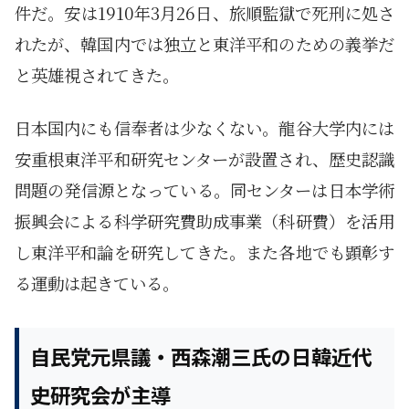
件だ。安は1910年3月26日、旅順監獄で死刑に処さ
れたが、韓国内では独立と東洋平和のための義挙だ
と英雄視されてきた。
日本国内にも信奉者は少なくない。龍谷大学内には
安重根東洋平和研究センターが設置され、歴史認識
問題の発信源となっている。同センターは日本学術
振興会による科学研究費助成事業（科研費）を活用
し東洋平和論を研究してきた。また各地でも顕彰す
る運動は起きている。
自民党元県議・西森潮三氏の日韓近代
史研究会が主導