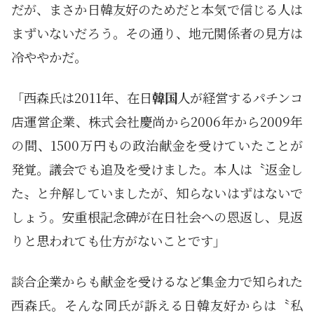
だが、まさか日韓友好のためだと本気で信じる人は
まずいないだろう。その通り、地元関係者の見方は
冷ややかだ。
「西森氏は2011年、在日
韓国
人が経営するパチンコ
店運営企業、株式会社慶尚から2006年から2009年
の間、1500万円もの政治献金を受けていたことが
発覚。議会でも追及を受けました。本人は〝返金し
た〟と弁解していましたが、知らないはずはないで
しょう。安重根記念碑が在日社会への恩返し、見返
りと思われても仕方がないことです」
談合企業からも献金を受けるなど集金力で知られた
西森氏。そんな同氏が訴える日韓友好からは〝私