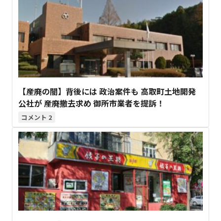
【産廃の闇】背後には 政治案件も 高取町土地開発
公社が 産廃撤去求め 御所市業者を提訴！
2