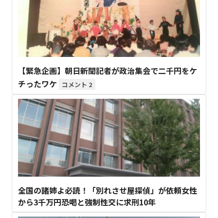
【緊急企画】朝日新聞記者が政治集会で二千円をケ
チったワケ
2
全国の諸姉よ必読！「別れさせ屋探偵」が依頼女性
から3千万円恐喝と強制性交に求刑10年