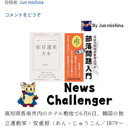
投稿者:
Jun mishina
コメントをどうぞ
By Jun mishina
高知県香南市内のホテル敷地で6月6日、韓国の独
立運動家・安重根（あん・じゅうこん／1879～