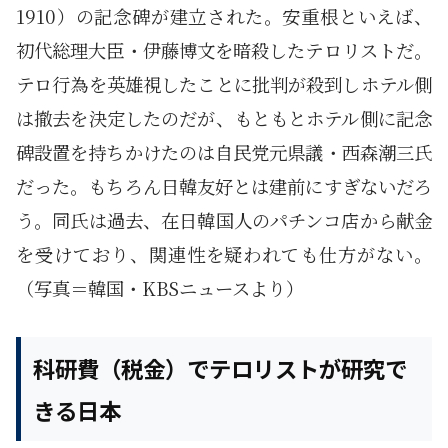
1910）の記念碑が建立された。安重根といえば、
初代総理大臣・伊藤博文を暗殺したテロリストだ。
テロ行為を英雄視したことに批判が殺到しホテル側
は撤去を決定したのだが、もともとホテル側に記念
碑設置を持ちかけたのは自民党元県議・西森潮三氏
だった。もちろん日韓友好とは建前にすぎないだろ
う。同氏は過去、在日韓国人のパチンコ店から献金
を受けており、関連性を疑われても仕方がない。
（写真＝韓国・KBSニュースより）
科研費（税金）でテロリストが研究で
きる日本