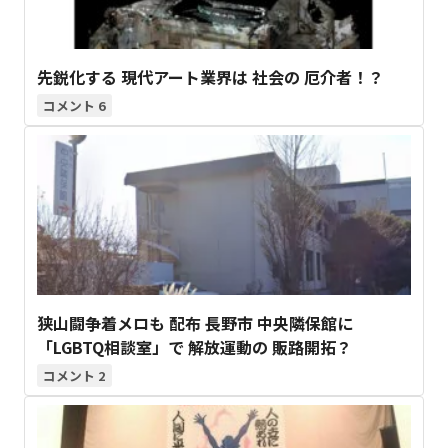
先鋭化する 現代アート業界は 社会の 厄介者！？
6
狭山闘争着メロも 配布 長野市 中央隣保館に
「LGBTQ相談室」で 解放運動の 販路開拓？
2