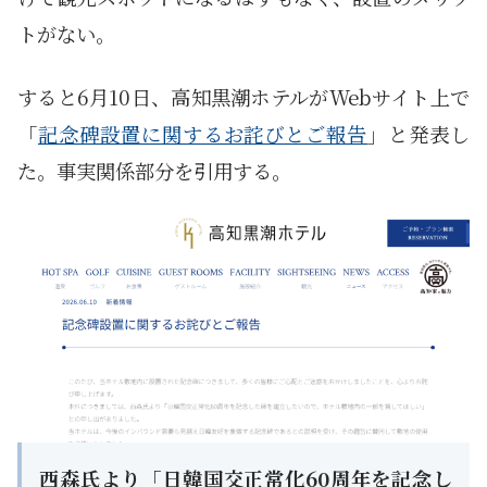
トがない。
すると6月10日、高知黒潮ホテルがWebサイト上で
「
記念碑設置に関するお詫びとご報告
」と発表し
た。事実関係部分を引用する。
西森氏より「日韓国交正常化60周年を記念し