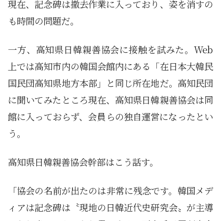
現在、記念碑は撤去作業に入っており、姿を消すの
も時間の問題だ。
一方、高知県日韓親善協会に接触を試みた。Web
上では高知市内の韓国会館内にある「在日本大韓民
国民団高知県地方本部」と同じ所在地だ。高知民団
に聞いてみたところ現在、高知県日韓親善協会は同
館に入っておらず、会員らの独自運営になったとい
う。
高知県日韓親善協会幹部はこう話す。
「協会の名前が出たのは非常に残念です。韓国メデ
ィアは記念碑は〝現地の日韓近代史研究会〟が主導