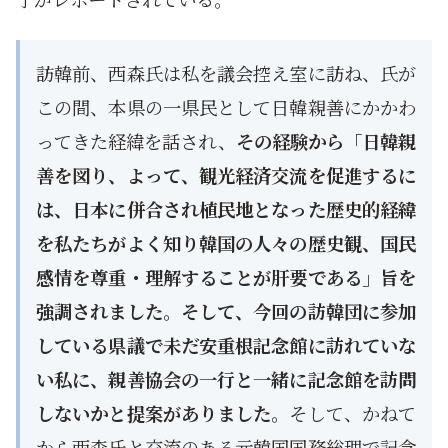
訪韓前、西森氏は私を議会控え室に訪ね、氏が
この間、本県の一県民として日韓親善にかかわ
ってきた経緯を話され、
その経験から「日韓親
善を図り、よって、観光経済交流を促進するに
は、日本に併合され植民地となった歴史的経緯
を私たちがよく知り韓国の人々の歴史観、国民
感情を尊重・理解することが肝要である」旨を
強調されました。そして、今回の訪韓団に参加
している県議で未だ安重根記念館に訪れていな
い私に、親善協会の一行と一緒に記念館を訪問
しないかと提案がありました。
そして、かねて
から西森氏と交流のある元韓国国務総理で記念