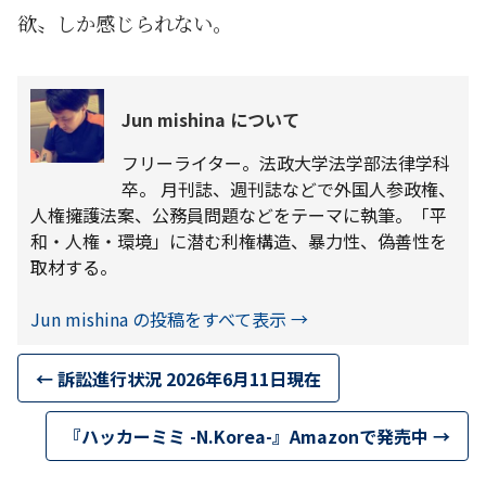
欲〟しか感じられない。
Jun mishina について
フリーライター。法政大学法学部法律学科
卒。 月刊誌、週刊誌などで外国人参政権、
人権擁護法案、公務員問題などをテーマに執筆。「平
和・人権・環境」に潜む利権構造、暴力性、偽善性を
取材する。
Jun mishina の投稿をすべて表示
→
←
訴訟進行状況 2026年6月11日現在
『ハッカーミミ -N.Korea-』Amazonで発売中
→