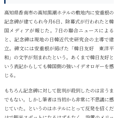
高知県香南市の高知黒潮ホテルの敷地内に安重根の
記念碑が建てられ今月6日、除幕式が行われたと韓
国メディアが報じた。7日の聯合ニュースによる
と、記念碑は現地の日韓近代史研究会の主導で建
立。碑文には安重根が掲げた「韓日友好 東洋平
和」の文字が刻まれたという。あくまで韓日友好と
いう表記からしても韓国側の強いイデオロギーを感
じる。
もちろん記念碑に対して批判が殺到したのは言うま
でもない。しかし筆者は当初から非常に不思議に感
じていた。というのはホテルにとって反発を招くだ
けで観光スポットになるはずもなく、設置のメリッ