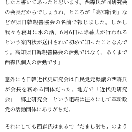
したと書いてあったと思います。西森氏が同研究会
の会長だからでしょうね。ところが『高知新聞』な
どが県日韓親善協会の名前で報じました。しかし
我々も寝耳に水の話。6月6日に除幕式が行われる
という案内状が送付されて初めて知ったことなんで
す。高知県日韓親善協会の活動ではなく、あくまで
西森氏個人の活動です」
意外にも日韓近代史研究会は自民党元県議の西森氏
が会長を務める団体だった。地方で「近代史研究
会」「郷土研究会」という組織は往々にして革新政
党の活動団体にありがちだ。
それにしても西森氏はまるで〝だまし討ち〟のよう