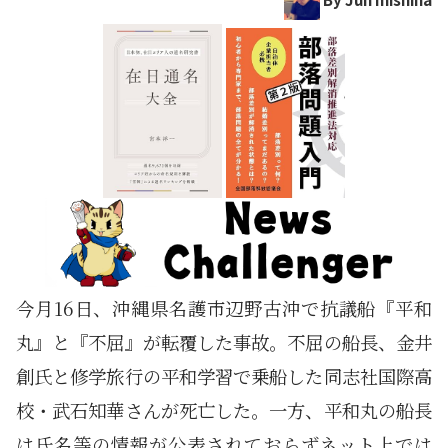
今月16日、沖縄県名護市辺野古沖で抗議船『平和
丸』と『不屈』が転覆した事故。不屈の船長、金井
創氏と修学旅行の平和学習で乗船した同志社国際高
校・武石知華さんが死亡した。一方、平和丸の船長
は氏名等の情報が公表されておらずネット上では