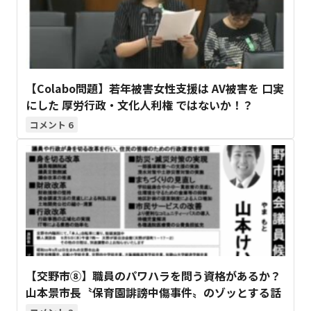
【Colabo問題】若年被害女性支援は AV被害を 口実
にした 厚労行政・文化人利権 ではないか！？
6
【交野市⑧】職員のパワハラを問う資格があるか？
山本景市長〝保育園誹謗中傷事件〟のゾッとする話