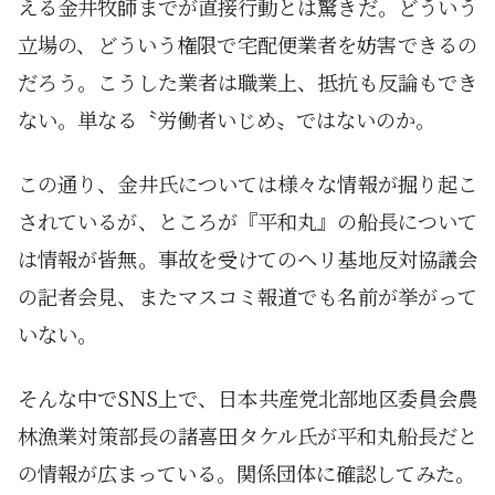
える金井牧師までが直接行動とは驚きだ。どういう
立場の、どういう権限で宅配便業者を妨害できるの
だろう。こうした業者は職業上、抵抗も反論もでき
ない。単なる〝労働者いじめ〟ではないのか。
この通り、金井氏については様々な情報が掘り起こ
されているが、ところが『平和丸』の船長について
は情報が皆無。事故を受けてのヘリ基地反対協議会
の記者会見、またマスコミ報道でも名前が挙がって
いない。
そんな中でSNS上で、日本共産党北部地区委員会農
林漁業対策部長の諸喜田タケル氏が平和丸船長だと
の情報が広まっている。関係団体に確認してみた。