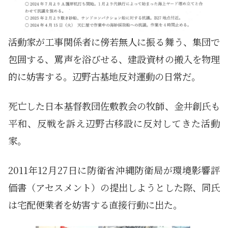
活動家が工事関係者に傍若無人に振る舞う、集団で
包囲する、罵声を浴びせる、建設資材の搬入を物理
的に妨害する。辺野古基地反対運動の日常だ。
死亡した日本基督教団佐敷教会の牧師、金井創氏も
平和、反戦を訴え辺野古移設に反対してきた活動
家。
2011年12月27日に防衛省沖縄防衛局が環境影響評
価書（アセスメント）の提出しようとした際、同氏
は宅配便業者を妨害する直接行動に出た。