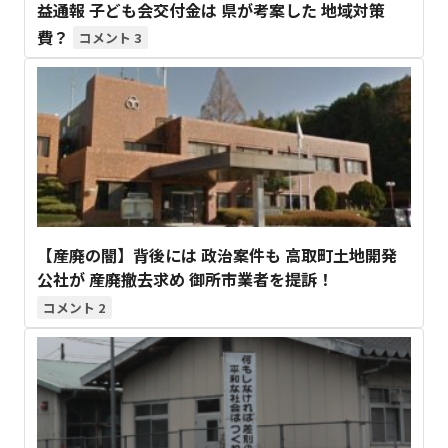
益通報 子ども会交付金は 県が考案した 地域対策
費？
3
【産廃の闇】背後には 政治案件も 高取町土地開発
公社が 産廃撤去求め 御所市業者を提訴！
2