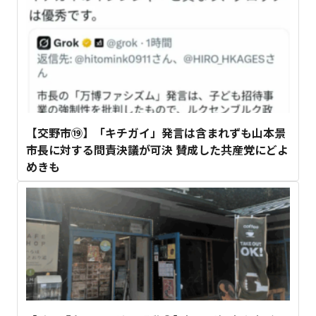
【交野市⑲】「キチガイ」発言は含まれずも山本景
市長に対する問責決議が可決 賛成した共産党にどよ
めきも