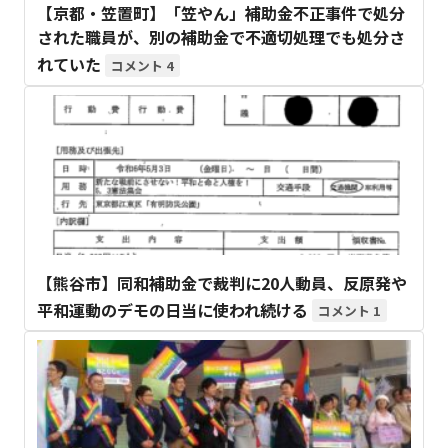
【京都・笠置町】「笠やん」補助金不正事件で処分
された職員が、別の補助金で不適切処理でも処分さ
れていた
4
【熊谷市】同和補助金で裁判に20人動員、反原発や
平和運動のデモの日当に使われ続ける
1