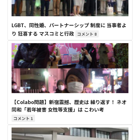
LGBT、同性婚、パートナーシップ 制度に 当事者よ
り 狂喜する マスコミと行政
8
【Colabo問題】新宿震撼、歴史は 繰り返す！ ネオ
同和「若年被害 女性等支援」は こわい考
1