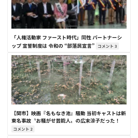
「人権活動家 ファースト時代」同性 パートナーシ
ップ 宣誓制度は 令和の “部落民宣言”
3
【関市】映画『名もなき池』騒動 当初キャストは新
東名事故〝お騒がせ芸能人〟の広末涼子だった！
2