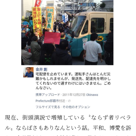
現在、街頭演説で増殖している〝ならず者リベラ
ル〟ならばさもありなんという話。平和、博愛を訴