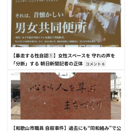
【暴走する性自認①】女性スペースを 守れの声を
「分断」する 朝日新聞記者の正体
6
【和歌山市職員 自殺事件】過去にも“同和絡み”で公