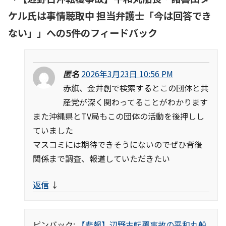
ケル氏は事情聴取中 担当弁護士「今は回答でき
ない」
」への5件のフィードバック
匿名
2026年3月23日 10:56 PM
赤旗、金井創で検索するとこの団体と共
産党が深く関わってることがわかります
また沖縄県とTV局もこの団体の活動を後押しし
ていました
マスコミには期待できそうにないのでぜひ背後
関係まで調査、報道していただきたい
返信
↓
ピンバック:
【悲報】辺野古転覆事故の平和丸船