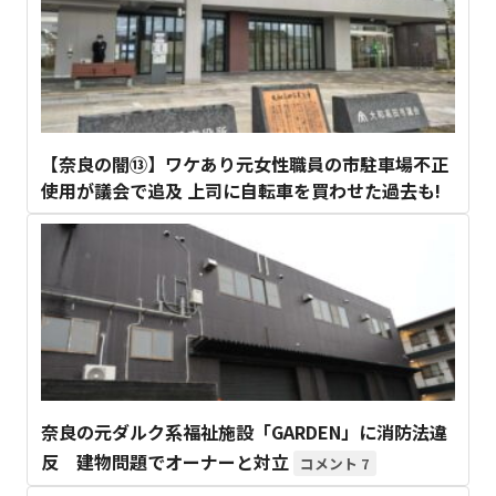
【奈良の闇⑬】ワケあり元女性職員の市駐車場不正
使用が議会で追及 上司に自転車を買わせた過去も!
奈良の元ダルク系福祉施設「GARDEN」に消防法違
反 建物問題でオーナーと対立
7