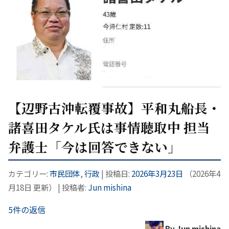
【辺野古沖転覆事故】平和丸船長・
諸喜田タケル氏は事情聴取中 担当
弁護士「今は回答できない」
カテゴリー:
市民団体
,
行政
| 投稿日:
2026年3月23日
（
2026年4
月18日
更新）
|
投稿者:
Jun mishina
5件の返信
By Jun mishina