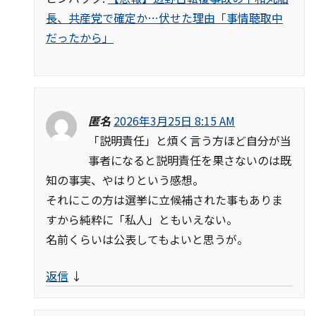
長、共産党で確定か…伏せた理由「事情聴取中
だったから」
匿名
2026年3月25日 8:15 AM
「説明責任」と煩く言う方ほど自分が当
事者になると説明責任を果さないのは既
知の事実、やはりという感想。
それにこの方は選挙に立候補された事もありま
すから純粋に「私人」ともいえない。
名前くらいは公表してもよいと思うが。
返信
↓