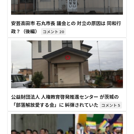
安芸高田市 石丸市長 議会との 対立の原因は 同和行
政？（後編）
20
公益財団法人 人権教育啓発推進センター が茨城の
「部落解放愛する会」に 糾弾されていた
5