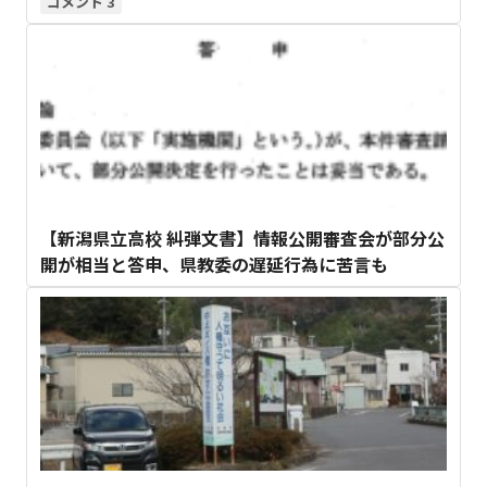
3
【新潟県立高校 糾弾文書】情報公開審査会が部分公
開が相当と答申、県教委の遅延行為に苦言も