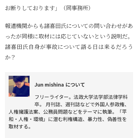
お断りしております」（同事務所）
報道機関からも諸喜田氏についての問い合わせがあ
ったが同様に取材には応じていないという説明だ。
諸喜田氏自身が事故について語る日は来るだろう
か？
Jun mishina について
フリーライター。法政大学法学部法律学科
卒。 月刊誌、週刊誌などで外国人参政権、
人権擁護法案、公務員問題などをテーマに執筆。「平
和・人権・環境」に潜む利権構造、暴力性、偽善性を
取材する。