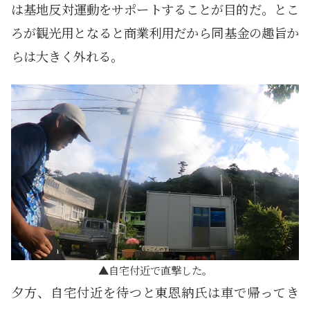
は基地反対運動をサポートすることが目的だ。とこ
ろが観光用となると商業利用だから同基金の趣旨か
らは大きく外れる。
自宅付近で直撃した。
夕方、自宅付近を待つと東恩納氏は車で帰ってき