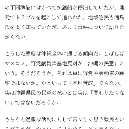
の丁間漁港にはかつて抗議船が停泊していたが、地
元でトラブルを起こして追われた。地域住民も浦島
氏をよく知っていたが、あまり事件について語りた
がらない。
こうした態度は沖縄全体に通じる傾向だ。しばしば
マスコミ、野党議員は基地反対が「沖縄の民意」と
いう。そうだろうか。それは単に野党や活動家の願
望ではないか。かといって「基地賛成」でもない。
実は沖縄県民の民意の核心とは実は「関わりたくな
い」ではないだろうか。
もちろん過激な活動に対して苦々しく思う県民もい
るだろうが、かといって「やめろ」とも言えない。