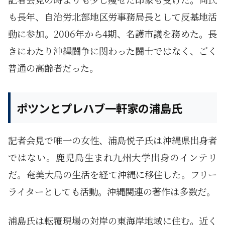
も長年、自治労北部地区労事務局長として反基地活
動に参加。2006年から4期、名護市議を務めた。長
きにわたり沖縄闘争に関わった闘士ではなく、ごく
普通の高齢者だった。
ポツンとプレハブ一軒家の浦島氏
記者会見で唯一の女性、浦島悦子氏は沖縄県出身者
ではない。鹿児島生まれ九州大学出身のインテリ
だ。奄美大島の生活を経て沖縄に移住した。フリー
ライターとしても活動。沖縄関連の著作は多数だ。
浦島氏は転覆現場の対岸の東海岸地域に住む。近く