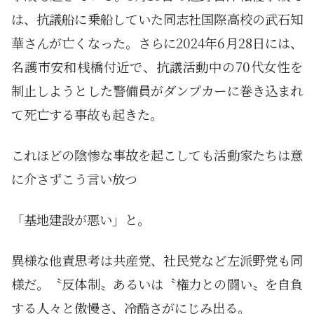
は、抗議船に乗船していた同志社国際高校の武石知
華さんが亡くなった。さらに2024年6月28日には、
名護市安和桟橋付近で、抗議活動中の70代女性を
制止しようとした警備員がダンプカーに巻き込まれ
て死亡する事故も起きた。
これほどの陰惨な事故を起こしても活動家たちは意
に介さずこう言い放つ
「基地建設が悪い」と。
異様な他責思考は共産党、社民党など左派野党も同
様だ。〝反体制〟あるいは〝権力との闘い〟を自負
する人々と傲慢さ、冷酷さがにじみ出る。