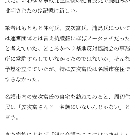
批判されたのは記憶に新しい。
筆者はもともと仲村氏、安次富氏、浦島氏について
は運営団体とは言え抗議船にほぼノータッチだった
と考えていた。どころかヘリ基地反対協議会の事務
所に常駐すらしていなかったのではないか。そんな
予想を立てていたが、特に安次富氏は名護市在住で
すらなかった。
名護市内の安次富氏の自宅を訪ねてみると、周辺住
民は「安次富さん？ 名護にいないんじゃない」と
言う。
また家族によれば「親の介護でここにはいません」