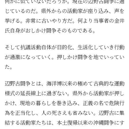
何かに似ていないだろうか。現在の辺野古闘争に通
じているのだ。県外からの活動家が座り込み、声を
挙げる。非常に古いやり方だ。何より当事者の金井
氏自身がおしかけ闘争そのものである。
そして抗議活動自体が目的化、生活化していき行動
が過激になっていく。押しかけ闘争を地でいってい
た。
辺野古闘争とは、海洋博以来の極めて古典的な運動
様式の延長線上に過ぎない。県外から活動家が押し
かけ、現地の暮らしを巻き込み、正義の名で危険行
為を正当化し、人の死さえも省みない。辺野古に集
結する活動家たちは、本土復帰以来の沖縄闘争にす