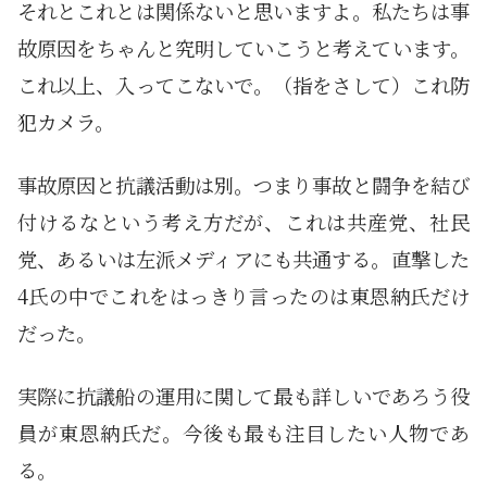
それとこれとは関係ないと思いますよ。私たちは事
故原因をちゃんと究明していこうと考えています。
これ以上、入ってこないで。（指をさして）これ防
犯カメラ。
事故原因と抗議活動は別。つまり事故と闘争を結び
付けるなという考え方だが、これは共産党、社民
党、あるいは左派メディアにも共通する。直撃した
4氏の中でこれをはっきり言ったのは東恩納氏だけ
だった。
実際に抗議船の運用に関して最も詳しいであろう役
員が東恩納氏だ。今後も最も注目したい人物であ
る。