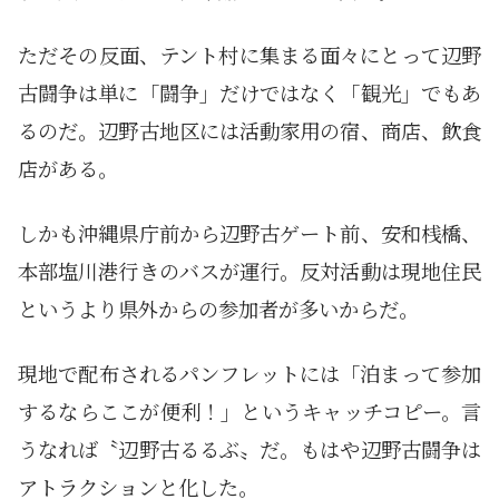
ただその反面、テント村に集まる面々にとって辺野
古闘争は単に「闘争」だけではなく「観光」でもあ
るのだ。辺野古地区には活動家用の宿、商店、飲食
店がある。
しかも沖縄県庁前から辺野古ゲート前、安和桟橋、
本部塩川港行きのバスが運行。反対活動は現地住民
というより県外からの参加者が多いからだ。
現地で配布されるパンフレットには「泊まって参加
するならここが便利！」というキャッチコピー。言
うなれば〝辺野古るるぶ〟だ。もはや辺野古闘争は
アトラクションと化した。