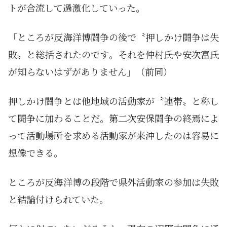
トが合流して過激化していった。
「ところが反海洋博闘争の後で〝押しかけ闘争は失
敗〟と総括されたのです。それを仲村氏や安次富氏
が知らないはずがありません」（前同）
押しかけ闘争とは他地域の活動家が〝連帯〟と称し
て闘争に加わることだ。第二次安保闘争の終焉によ
って活動場所を求める活動家が来沖したのは容易に
想像できる。
ところが反海洋博の段階で県外活動家の参加は失敗
と結論付けられていた。