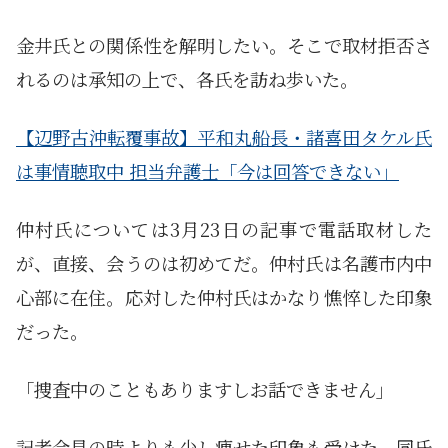
金井氏との関係性を解明したい。そこで取材拒否さ
れるのは承知の上で、各氏を訪ね歩いた。
【辺野古沖転覆事故】平和丸船長・諸喜田タケル氏
は事情聴取中 担当弁護士「今は回答できない」
仲村氏については3月23日の記事で電話取材した
が、直接、会うのは初めてだ。仲村氏は名護市内中
心部に在住。応対した仲村氏はかなり憔悴した印象
だった。
「捜査中のこともありますしお話できません」
記者会見の時よりも少し痩せた印象も受けた。同氏