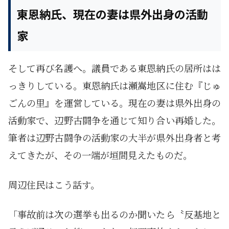
東恩納氏、現在の妻は県外出身の活動
家
そして再び名護へ。議員である東恩納氏の居所はは
っきりしている。東恩納氏は瀬嵩地区に住む『じゅ
ごんの里』を運営している。現在の妻は県外出身の
活動家で、辺野古闘争を通じて知り合い再婚した。
筆者は辺野古闘争の活動家の大半が県外出身者と考
えてきたが、その一端が垣間見えたものだ。
周辺住民はこう話す。
「事故前は次の選挙も出るのか聞いたら〝反基地と