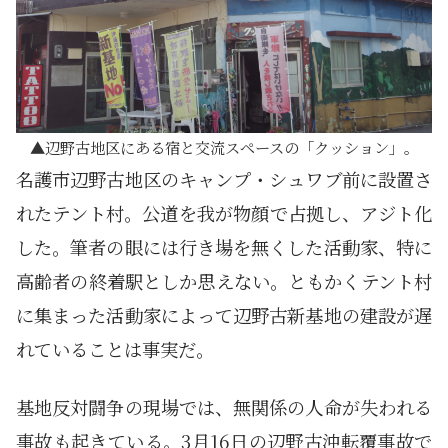
辺野古地区にある宿と交流スペースの「クッション」。
名護市辺野古地区のキャンプ・シュワブ前に設置さ
れたテント村。公道を我が物顔で占拠し、アジト化
した。筆者の眼には行き場を無くした活動家、特に
高齢者の終着駅としか思えない。ともかくテント村
に集まった活動家によって辺野古新基地の建設が遅
れていることは事実だ。
基地反対闘争の現場では、無関係の人命が失われる
事故も起きている。3月16日の辺野古沖転覆事故で