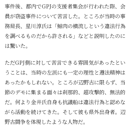
事件後、都内でGPJの支援者集会が行われた際、会
員が窃盗事件について苦言した。ところが当時の事
務局長、星川淳氏は「鯨肉の横流しという違法行為
を調べるものだから許される」などと説明したのに
は驚いた。
ただGPJ側に対して苦言できる雰囲気があったとい
うことは、当時の左派にも一定の理性と遵法精神は
あったかもしれない。ところが辺野古に限らず、当
節のデモに集まる面々は刹那的、超攻撃的、無法的
だ。何より金井氏自身も抗議船は違法行為と認めな
がら活動を続けてきた。そして彼も県外出身者。辺
野古闘争を体現したような人物だ。