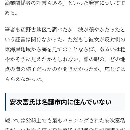
漁業関係者の証言もある」といった発言についてで
ある。
筆者も辺野古地区で調べたが、波が穏やかだったと
いう証言は聞けなかった。ただもし彼女が反対側の
東海岸地域から海を見てのことならば、あるいは穏
やかそうに見えたかもしれない。誰の眼の、どの地
点の海の様子だったのか聞きたかったが、応じては
もらえなかった。
安次富氏は名護市内に住んでいない
続いてはSNS上でも最もバッシングされた安次富浩
氏だ。いわゆる事故発生直後の記者会見で腕組みが