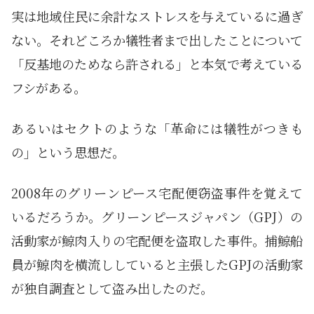
実は地域住民に余計なストレスを与えているに過ぎ
ない。それどころか犠牲者まで出したことについて
「反基地のためなら許される」と本気で考えている
フシがある。
あるいはセクトのような「革命には犠牲がつきも
の」という思想だ。
2008年のグリーンピース宅配便窃盗事件を覚えて
いるだろうか。グリーンピースジャパン（GPJ）の
活動家が鯨肉入りの宅配便を盗取した事件。捕鯨船
員が鯨肉を横流ししていると主張したGPJの活動家
が独自調査として盗み出したのだ。