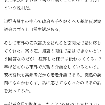
という説明だ。
辺野古闘争の中心で政府も手を焼くヘリ基地反対協
議会の面々も日常生活がある。
そして市外の安次富氏を訪ねると玄関先で話に応じ
てくれた。案の定、捜査の関係で話はできないとい
う回答なのだが、疲弊した様子は伝わってくる。7
年ほど前から市外で父親の介護をしているという。
安次富氏も高齢者だから老老介護である。突然の訪
問にもかかわらず、話に応じてもらったのであの話
を振ってみた。
－記者会見で腕組みしたことがSNSでもかなりバッ