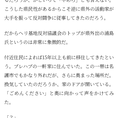
こうした県民性があるからこそ逆に県外の活動家が
大手を振って反対闘争に従事してきたのだろう。
だからヘリ基地反対協議会のトップが県外出の浦島
氏というのは非常に象徴的だ。
付近住民によれば15年以上も前に移住してきたとい
う。プレハブの一軒家に住んでいた。この一帯は名
護市でもかなり外れだが、さらに奥まった場所だ。
換気していたのだろうか、家のドアが開いている。
「ごめんください」と奥に向かって声をかけてみ
た。
「？」