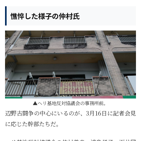
憔悴した様子の仲村氏
ヘリ基地反対協議会の事務所前。
辺野古闘争の中心にいるのが、3月16日に記者会見
に応じた幹部たちだ。