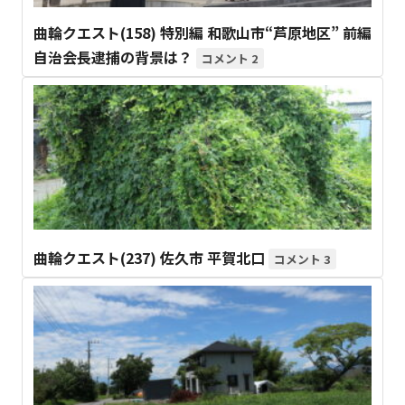
曲輪クエスト(158) 特別編 和歌山市“芦原地区” 前編
自治会長逮捕の背景は？
2
曲輪クエスト(237) 佐久市 平賀北口
3