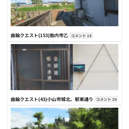
曲輪クエスト(153)胎内市乙
18
曲輪クエスト(43)小山市城北、駅東通り
20