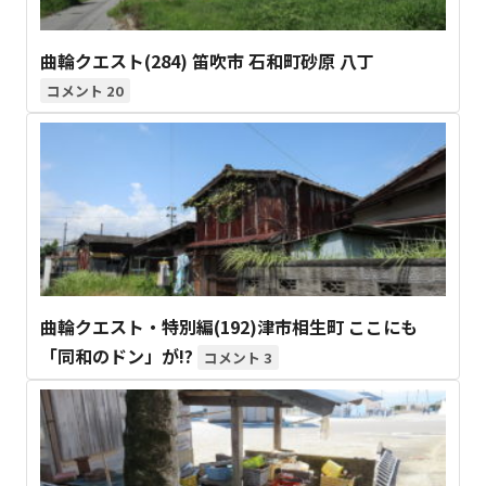
曲輪クエスト(284) 笛吹市 石和町砂原 八丁
20
曲輪クエスト・特別編(192)津市相生町 ここにも
「同和のドン」が!?
3