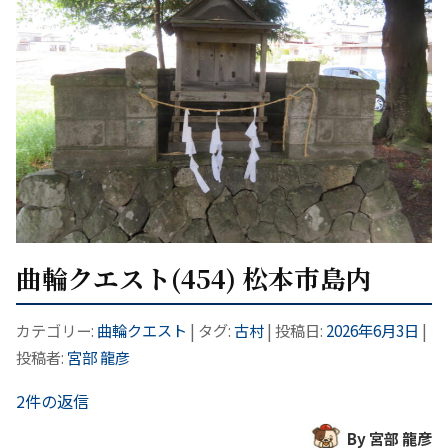
曲輪クエスト(454) 松本市島内
カテゴリー:
曲輪クエスト
| タグ:
古村
| 投稿日:
2026年6月3日
|
投稿者:
宮部 龍彦
2件の返信
By 宮部 龍彦