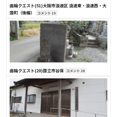
曲輪クエスト(51)大阪市浪速区 浪速東・浪速西・大
国町（後編）
15
曲輪クエスト(20)国立市谷保
28