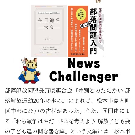
部落解放同盟長野県連合会『差別とのたたかい 部
落解放運動20年の歩み』によれば、松本市島内町
区中部に26戸の古村があった。また、同団体によ
る『おら戦争はやだ! : 8.6を考えよう 解放子ども会
の子ども達の聞き書き集』という文集には「松本市