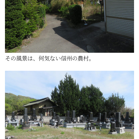
その風景は、何気ない信州の農村。