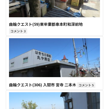
曲輪クエスト(59)東牟婁郡串本町和深前地
3
曲輪クエスト(306) 入間市 宮寺 二本木
5