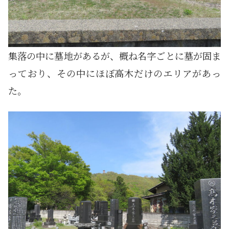
集落の中に墓地があるが、概ね名字ごとに墓が固ま
っており、その中にほぼ高木だけのエリアがあっ
た。