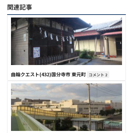
関連記事
曲輪クエスト(432)国分寺市 東元町
2