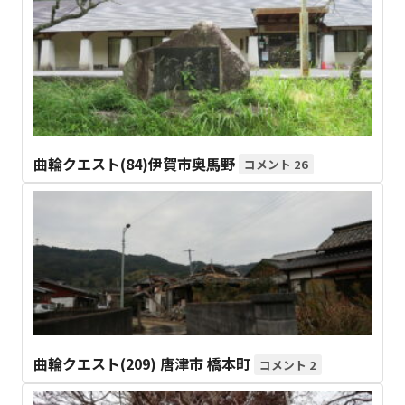
曲輪クエスト(84)伊賀市奥馬野
26
曲輪クエスト(209) 唐津市 橋本町
2