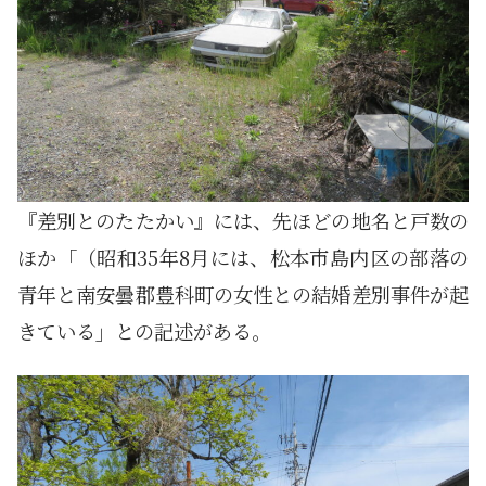
『差別とのたたかい』には、先ほどの地名と戸数の
ほか「（昭和35年8月には、松本市島内区の部落の
青年と南安曇郡豊科町の女性との結婚差別事件が起
きている」との記述がある。