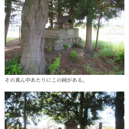
その真ん中あたりにこの祠がある。