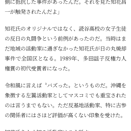
側に抵抗した事件があったんだ。それを見た知花昌
一が触発されたんだよ」
知花氏のオリジナルではなく、読谷高校の女子生徒
の反日の丸闘争という前例があったのだ。当時はま
だ地域の活動家に過ぎなかった知花氏が日の丸焼却
事件で全国区となる。1989年、多田謡子反権力人
権賞の初代受賞者になった。
令和風に言えば〝バズった〟というものだ。沖縄を
象徴する左翼活動家としてマスコミでも重宝された
のは言うまでもない。ただ反基地活動家、特に古参
の関係者にはさほど評価が高くない印象を受けた。