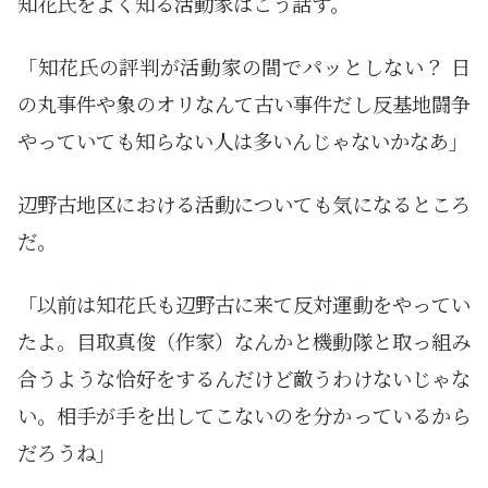
知花氏をよく知る活動家はこう話す。
「知花氏の評判が活動家の間でパッとしない？ 日
の丸事件や象のオリなんて古い事件だし反基地闘争
やっていても知らない人は多いんじゃないかなあ」
辺野古地区における活動についても気になるところ
だ。
「以前は知花氏も辺野古に来て反対運動をやってい
たよ。目取真俊（作家）なんかと機動隊と取っ組み
合うような恰好をするんだけど敵うわけないじゃな
い。相手が手を出してこないのを分かっているから
だろうね」