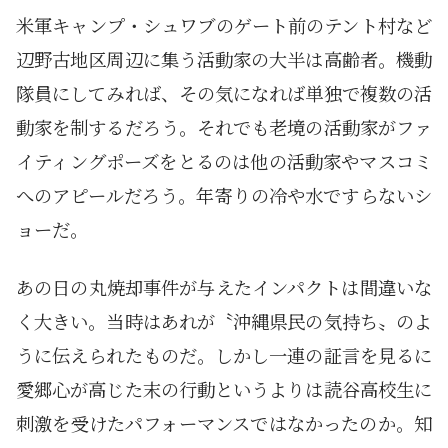
米軍キャンプ・シュワブのゲート前のテント村など
辺野古地区周辺に集う活動家の大半は高齢者。機動
隊員にしてみれば、その気になれば単独で複数の活
動家を制するだろう。それでも老境の活動家がファ
イティングポーズをとるのは他の活動家やマスコミ
へのアピールだろう。年寄りの冷や水ですらないシ
ョーだ。
あの日の丸焼却事件が与えたインパクトは間違いな
く大きい。当時はあれが〝沖縄県民の気持ち〟のよ
うに伝えられたものだ。しかし一連の証言を見るに
愛郷心が高じた末の行動というよりは読谷高校生に
刺激を受けたパフォーマンスではなかったのか。知