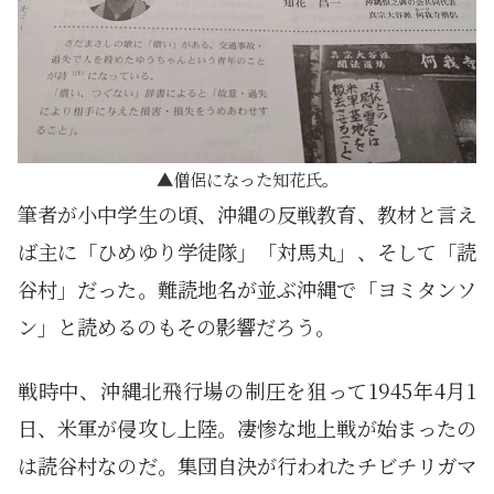
僧侶になった知花氏。
筆者が小中学生の頃、沖縄の反戦教育、教材と言え
ば主に「ひめゆり学徒隊」「対馬丸」、そして「読
谷村」だった。難読地名が並ぶ沖縄で「ヨミタンソ
ン」と読めるのもその影響だろう。
戦時中、沖縄北飛行場の制圧を狙って1945年4月1
日、米軍が侵攻し上陸。凄惨な地上戦が始まったの
は読谷村なのだ。集団自決が行われたチビチリガマ