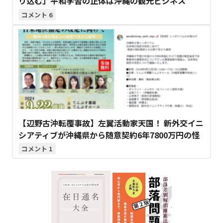
り込む」平和学習の正体は沖縄の観光ビジネス
6
【辺野古沖転覆事故】左翼活動家天国！ 新外交イニ
シアティブが沖縄県から随意契約6年7800万円の怪
1