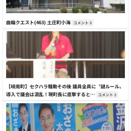
曲輪クエスト(463) 土庄町小海
3
【岐南町】セクハラ騒動その後 議員全員に〝謎ルール〟
導入で議会は混乱！現町長に直撃すると…
2