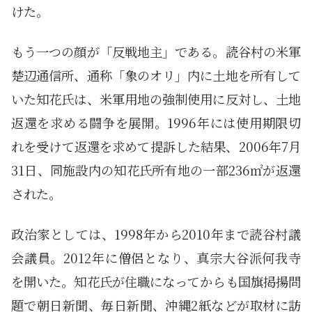
けた。
もう一つの顔が「反戦地主」である。読谷村の米軍
楚辺通信所、通称「象のオリ」内に土地を所有して
いた知花氏は、米軍用地の強制使用に反対し、土地
返還を求める闘争を展開。1996年には使用期限切
れを受けて返還を求めて提訴した結果、2006年7月
31日、同施設内の知花氏所有地の一部236㎡が返還
された。
政治家としては、1998年から2010年まで読谷村議
会議員。2012年に僧侶となり、真宗大谷派何我寺
を開いた。知花氏が住職になってからも国旗掲揚問
題で朝日新聞、毎日新聞、沖縄2紙などが取材に訪