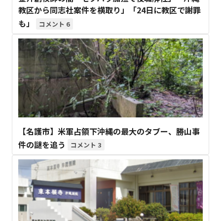
教区から同志社案件を横取り」「24日に教区で謝罪
も」
6
【名護市】米軍占領下沖縄の最大のタブー、勝山事
件の謎を追う
3