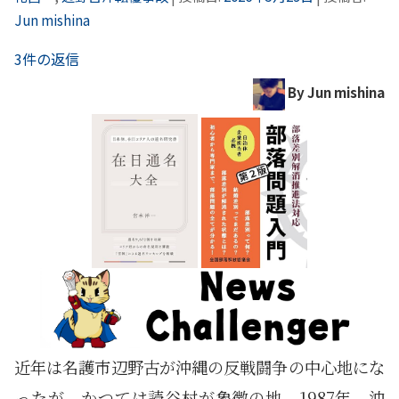
Jun mishina
3件の返信
By Jun mishina
近年は名護市辺野古が沖縄の反戦闘争の中心地にな
ったが、かつては読谷村が象徴の地。1987年、沖