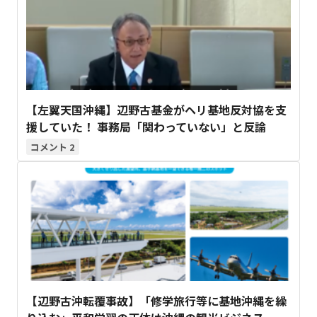
【左翼天国沖縄】辺野古基金がヘリ基地反対協を支
援していた！ 事務局「関わっていない」と反論
2
【辺野古沖転覆事故】「修学旅行等に基地沖縄を繰