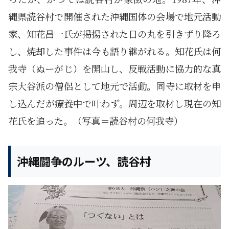
縄県読谷村で開催された沖縄国体の会場で地元活動
家、知花昌一氏が掲揚された日の丸を引きずり降ろ
し、焼却した事件は今も語り継がれる。知花氏は何
我寺（ぬーがじ）を開山し、反戦活動に協力的な真
宗大谷派の僧侶として地元で活動。同寺に取材を申
し込んだが療養中で叶わず。周辺を取材し現在の知
花氏を追った。（写真＝読谷村の何我寺）
沖縄闘争のルーツ、読谷村