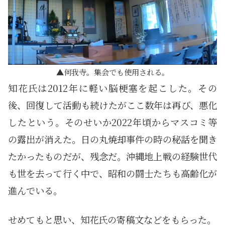
何我寺。集会でも使用される。
知花氏は2012年に軽い脳梗塞を起こした。その
後、回復して活動も続けたがここ数年は再び、悪化
したという。そのせいか2022年頃からマスコミ等
の露出が消えた。日の丸焼却事件の時の秘話を聞き
たかったものだが、残念だ。沖縄地上戦の経験世代
も世を去って行く中で、昭和の闘士たちも高齢化が
進んでいる。
せめてもと思い、知花氏の寄稿文などをもらった。