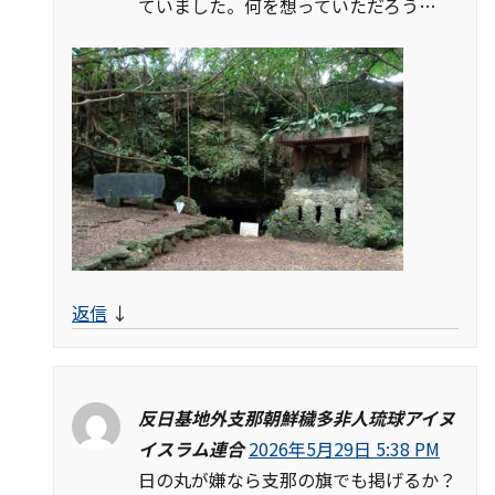
ていました。何を想っていただろう…
返信
↓
反日基地外支那朝鮮穢多非人琉球アイヌ
イスラム連合
2026年5月29日 5:38 PM
日の丸が嫌なら支那の旗でも掲げるか？