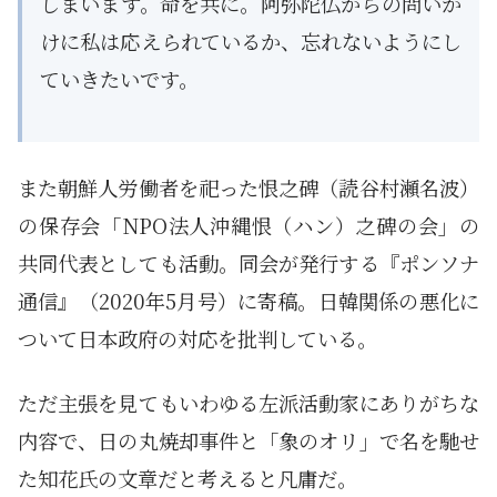
しまいます。命を共に。阿弥陀仏からの問いか
けに私は応えられているか、忘れないようにし
ていきたいです。
また朝鮮人労働者を祀った恨之碑（読谷村瀬名波）
の保存会「NPO法人沖縄恨（ハン）之碑の会」の
共同代表としても活動。同会が発行する『ポンソナ
通信』（2020年5月号）に寄稿。日韓関係の悪化に
ついて日本政府の対応を批判している。
ただ主張を見てもいわゆる左派活動家にありがちな
内容で、日の丸焼却事件と「象のオリ」で名を馳せ
た知花氏の文章だと考えると凡庸だ。