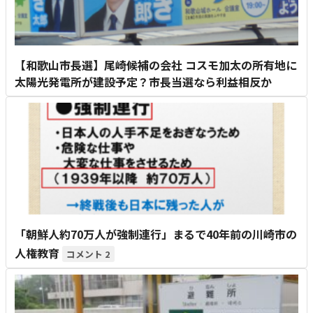
【和歌山市長選】尾崎候補の会社 コスモ加太の所有地に
太陽光発電所が建設予定？市長当選なら利益相反か
「朝鮮人約70万人が強制連行」まるで40年前の川崎市の
人権教育
2