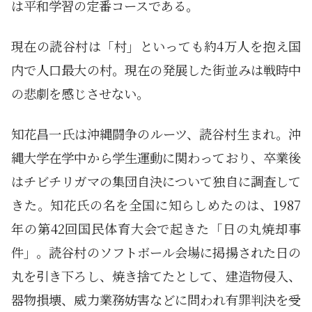
は平和学習の定番コースである。
現在の読谷村は「村」といっても約4万人を抱え国
内で人口最大の村。現在の発展した街並みは戦時中
の悲劇を感じさせない。
知花昌一氏は沖縄闘争のルーツ、読谷村生まれ。沖
縄大学在学中から学生運動に関わっており、卒業後
はチビチリガマの集団自決について独自に調査して
きた。知花氏の名を全国に知らしめたのは、1987
年の第42回国民体育大会で起きた「日の丸焼却事
件」。読谷村のソフトボール会場に掲揚された日の
丸を引き下ろし、焼き捨てたとして、建造物侵入、
器物損壊、威力業務妨害などに問われ有罪判決を受