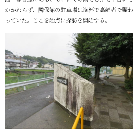
かかわらず、隣保館の駐車場は満杯で高齢者で賑わ
っていた。ここを始点に探訪を開始する。