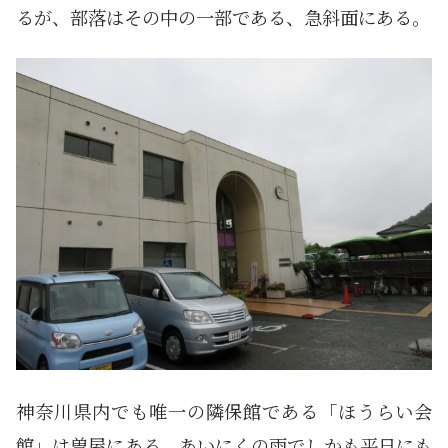
るが、部落はその中の一部である、急斜面にある。
神奈川県内でも唯一の隣保館である「ほうらい会
館」は曽屋にある。あいにくの雨でしかも平日にも