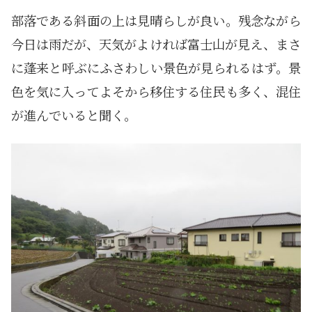
部落である斜面の上は見晴らしが良い。残念ながら
今日は雨だが、天気がよければ富士山が見え、まさ
に蓬来と呼ぶにふさわしい景色が見られるはず。景
色を気に入ってよそから移住する住民も多く、混住
が進んでいると聞く。