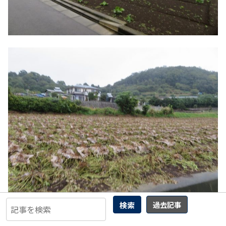
検索
過去記事
住宅に入り混じって畑も多い。秦野と言えば落花生