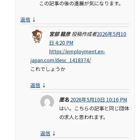
この記事の後の進展が気になります。
返信
↓
宮部 龍彦
投稿作成者
2026年5月10
日 4:20 PM
https://employment.en-
japan.com/desc_1418374/
これでしょうか
返信
↓
匿名
2026年5月10日 10:16 PM
はい。こちらの記事と同じ団体
の求人と思われます。
返信
↓