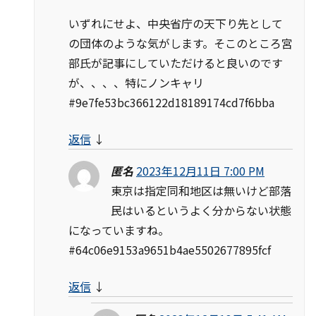
いずれにせよ、中央省庁の天下り先として
の団体のような気がします。そこのところ宮
部氏が記事にしていただけると良いのです
が、、、、特にノンキャリ
#9e7fe53bc366122d18189174cd7f6bba
返信
↓
匿名
2023年12月11日 7:00 PM
東京は指定同和地区は無いけど部落
民はいるというよく分からない状態
になっていますね。
#64c06e9153a9651b4ae5502677895fcf
返信
↓