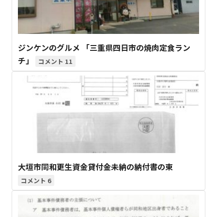
ジンケンのグルメ 「三重県四日市の焼肉定食ラン
チ」
11
大垣市同和更生資金貸付金未納の納付書の束
6