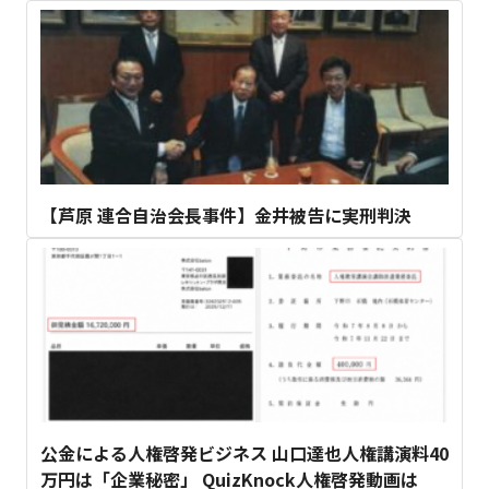
【芦原 連合自治会長事件】金井被告に実刑判決
公金による人権啓発ビジネス 山口達也人権講演料40
万円は「企業秘密」 QuizKnock人権啓発動画は