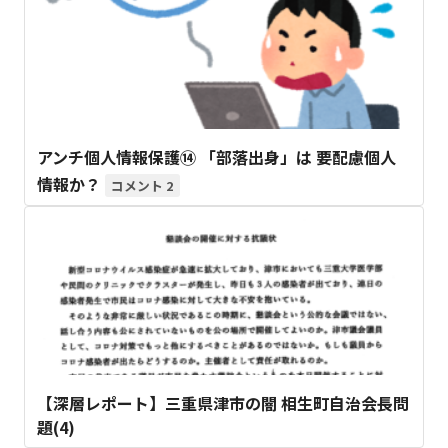
アンチ個人情報保護⑭ 「部落出身」は 要配慮個人
情報か？
2
【深層レポート】三重県津市の闇 相生町自治会長問
題(4)