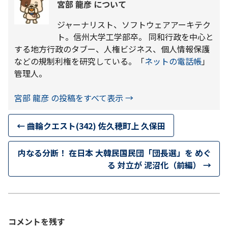
宮部 龍彦 について
ジャーナリスト、ソフトウェアアーキテク
ト。信州大学工学部卒。 同和行政を中心と
する地方行政のタブー、人権ビジネス、個人情報保護
などの規制利権を研究している。「
ネットの電話帳
」
管理人。
宮部 龍彦 の投稿をすべて表示
→
←
曲輪クエスト(342) 佐久穂町上 久保田
内なる分断！ 在日本 大韓民国民団「団長選」を めぐ
る 対立が 泥沼化（前編）
→
コメントを残す