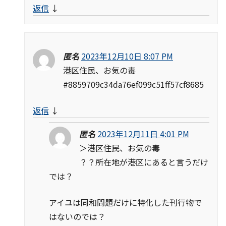
返信
↓
匿名
2023年12月10日 8:07 PM
港区住民、お気の毒
#8859709c34da76ef099c51ff57cf8685
返信
↓
匿名
2023年12月11日 4:01 PM
＞港区住民、お気の毒
？？所在地が港区にあると言うだけ
では？
アイユは同和問題だけに特化した刊行物で
はないのでは？