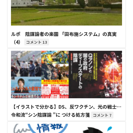
ルポ 陰謀論者の楽園 「田布施システム」の真実
（4）
13
【イラストで分かる】DS、反ワクチン、光の戦士…
令和流“シン陰謀論 ”に つける処方箋
7