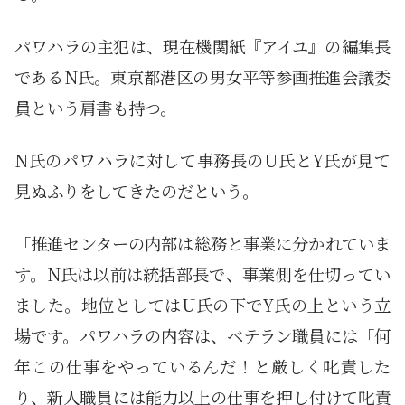
パワハラの主犯は、現在機関紙『アイユ』の編集長
であるN氏。東京都港区の男女平等参画推進会議委
員という肩書も持つ。
N氏のパワハラに対して事務長のU氏とY氏が見て
見ぬふりをしてきたのだという。
「推進センターの内部は総務と事業に分かれていま
す。N氏は以前は統括部長で、事業側を仕切ってい
ました。地位としてはU氏の下でY氏の上という立
場です。パワハラの内容は、ベテラン職員には「何
年この仕事をやっているんだ！と厳しく叱責した
り、新人職員には能力以上の仕事を押し付けて叱責