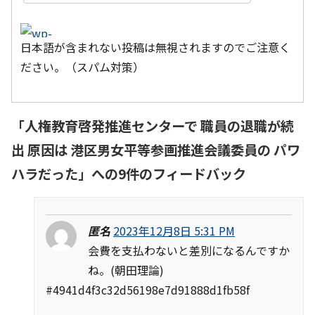
日本語が含まれない投稿は無視されますのでご注意く
ださい。（スパム対策）
「
人権教育啓発推進センターで 職員の退職が続
出 原因は 港区男女平等参画推進会議委員の パワ
ハラだった
」への9件のフィードバック
匿名
2023年12月8日 5:31 PM
会費を支払わないと差別になるんですか
ね。(朝田理論)
#4941d4f3c32d56198e7d91888d1fb58f