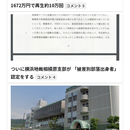
1672万円で再生約10万回
5
ついに横浜地裁相模原支部が 「被差別部落出身者」
認定をする
4