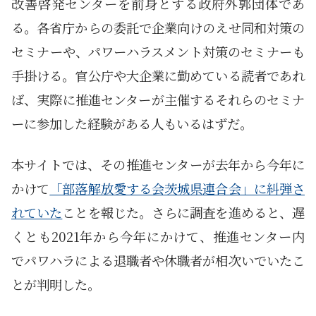
改善啓発センターを前身とする政府外郭団体であ
る。各省庁からの委託で企業向けのえせ同和対策の
セミナーや、パワーハラスメント対策のセミナーも
手掛ける。官公庁や大企業に勤めている読者であれ
ば、実際に推進センターが主催するそれらのセミナ
ーに参加した経験がある人もいるはずだ。
本サイトでは、その推進センターが去年から今年に
かけて
「部落解放愛する会茨城県連合会」に糾弾さ
れていた
ことを報じた。さらに調査を進めると、遅
くとも2021年から今年にかけて、推進センター内
でパワハラによる退職者や休職者が相次いでいたこ
とが判明した。