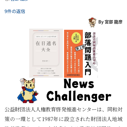
9件の返信
By 宮部 龍彦
公益財団法人人権教育啓発推進センターは、同和対
策の一環として1987年に設立された財団法人地域