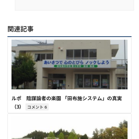
関連記事
ルポ 陰謀論者の楽園 「田布施システム」の真実
（3）
6