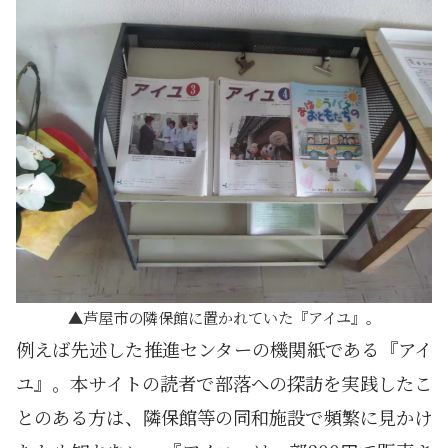
芦屋市の隣保館に置かれていた『アイユ』。
例えば先述した推進センターの機関紙である『アイ
ユ』。本サイトの読者で部落への探訪を実践したこ
とのある方は、隣保館等の同和施設で頻繁に見かけ