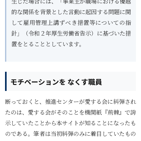
生じた場合には、「事業主が職場における優越
的な関係を背景とした言動に起因する問題に関
して雇用管理上講ずべき措置等についての指
針」（令和２年厚生労働省告示）に基づいた措
置をとることとしています。
モチベーションを なくす職員
断っておくと、推進センターが愛する会に糾弾され
たのは、愛する会がそのことを機関紙『荊棘』で誇
示していたことから本サイトが知ることになったも
のである。筆者は当初糾弾のみに着目していたもの