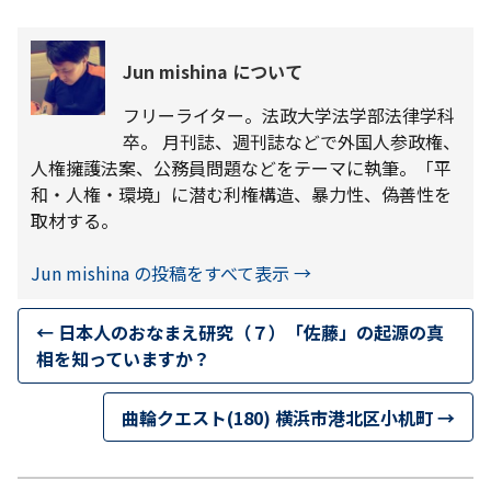
Jun mishina について
フリーライター。法政大学法学部法律学科
卒。 月刊誌、週刊誌などで外国人参政権、
人権擁護法案、公務員問題などをテーマに執筆。「平
和・人権・環境」に潜む利権構造、暴力性、偽善性を
取材する。
Jun mishina の投稿をすべて表示
→
←
日本人のおなまえ研究（７）「佐藤」の起源の真
相を知っていますか？
曲輪クエスト(180) 横浜市港北区小机町
→