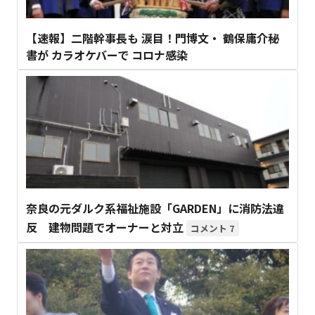
【速報】二階幹事長も 涙目！門博文・ 鶴保庸介秘
書が カラオケバーで コロナ感染
奈良の元ダルク系福祉施設「GARDEN」に消防法違
反 建物問題でオーナーと対立
7