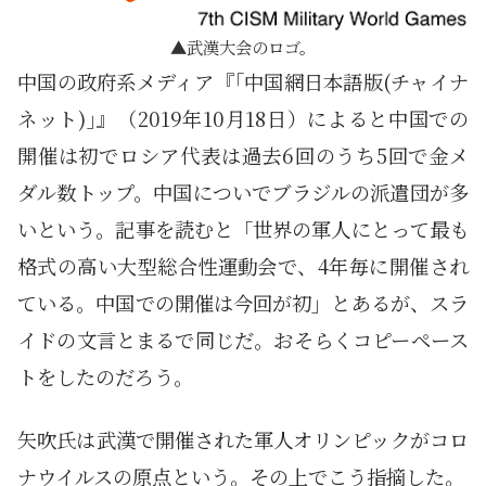
武漢大会のロゴ。
中国の政府系メディア『｢中国網日本語版(チャイナ
ネット)｣』（2019年10月18日）によると中国での
開催は初でロシア代表は過去6回のうち5回で金メ
ダル数トップ。中国についでブラジルの派遣団が多
いという。記事を読むと「世界の軍人にとって最も
格式の高い大型総合性運動会で、4年毎に開催され
ている。中国での開催は今回が初」とあるが、スラ
イドの文言とまるで同じだ。おそらくコピーペース
トをしたのだろう。
矢吹氏は武漢で開催された軍人オリンピックがコロ
ナウイルスの原点という。その上でこう指摘した。