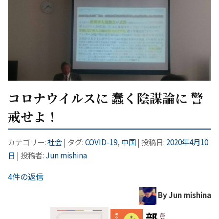
コロナウイルスに 蠢く陰謀論に 警
戒せよ！
カテゴリー:
社会
| タグ:
COVID-19
,
中国
| 投稿日:
2020年4月10
日
|
投稿者:
Jun mishina
4件の返信
By Jun mishina