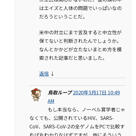
はエイズと人体の問題でいっぱいなの
だろう――ということだ。
米中の対立にまで言及すると中立性が
保てないと判断されたんでしょうか。
なんとかかどが立たないまとめ方を模
索された記事だと思いました。
返信
↓
鳥取ループ
2020年5月17日 10:49
AM
もし本当なら、ノーベル賞学者じゃ
なくても、公開されているHIV、SARS-
CoV、SARS-CoV-2の全ゲノムをPCで比較す
れば丸わかりなはずですが、他にそういう