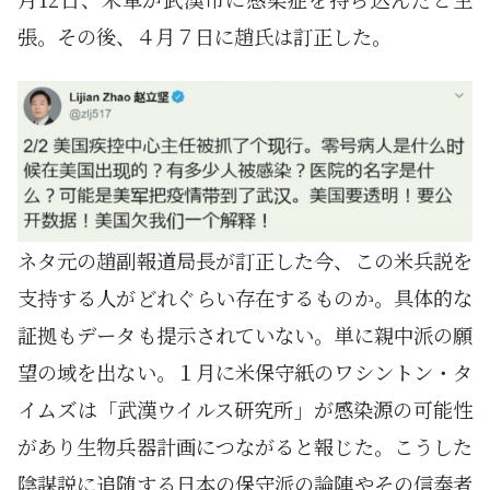
張。その後、４月７日に趙氏は訂正した。
ネタ元の趙副報道局長が訂正した今、この米兵説を
支持する人がどれぐらい存在するものか。具体的な
証拠もデータも提示されていない。単に親中派の願
望の域を出ない。１月に米保守紙のワシントン・タ
イムズは「武漢ウイルス研究所」が感染源の可能性
があり生物兵器計画につながると報じた。こうした
陰謀説に追随する日本の保守派の論陣やその信奉者