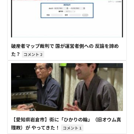
破産者マップ裁判で 国が運営者側への 反論を諦め
た？
2
【愛知県岩倉市】街に「ひかりの輪」（旧オウム真
理教）が やってきた！
1