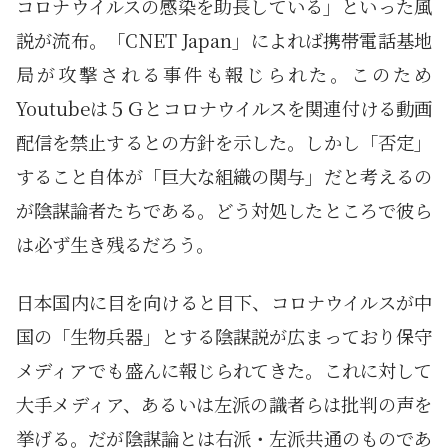
コロナウイルスの感染を助長している」といった風
説が流布。「CNET Japan」によれば携帯電話基地
局が攻撃される事件も報じられた。このため
Youtubeは５Ｇとコロナウイルスを関連付ける動画
配信を禁止するとの方針を示した。しかし「否定」
すること自体が「巨大な組織の関与」だと考えるの
が陰謀論者たちである。どう対処したところで彼ら
は必ず生き残るだろう。
日本国内に目を向けると目下、コロナウイルスが中
国の「生物兵器」とする陰謀説が広まっており保守
メディアでも盛んに報じられてきた。これに対して
大手メディア、あるいは左派の識者らは批判の声を
挙げる。だが陰謀論とは右派・左派共通のものであ