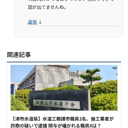
話が出てませんね。
返信
↓
関連記事
【津市水道局】水道工務課市職員2名、施工業者が
詐欺の疑いで逮捕 関与が囁かれる職員Xは？