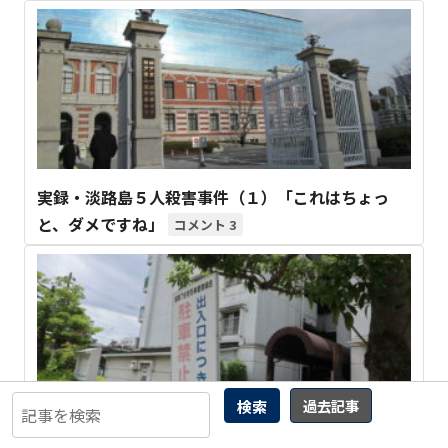
実録・淡路島５人殺害事件（１）「これはちょっ
と、ダメですね」
3
検索
過去記事
【広島市】市営住宅の 駐車場料金問題で 裁判が起