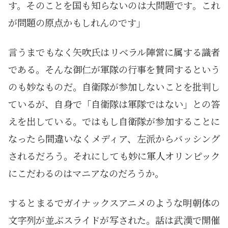
す。そのことを国も知らないのは大問題です。これ
が問題の原点かもしれんのです」
言うまでもなく矢吹氏はリベラル陣営に属する識者
である。そんな御仁が軍隊の行事を賛同するという
のも妙なものだ。自衛隊が参加しないことを批判し
ているが、自身で「自衛隊は軍隊ではない」との答
えを出している。ではもし自衛隊が参加することに
なったら間違いなくメディア、左派からバッシング
されるだろう。それにしても妙に軍人オリンピック
にこだわるのはマニアなのだろうか。
するとまるでガイナックスアニメのような明朝体の
文字列が並ぶスライドが写された。話は武漢で開催