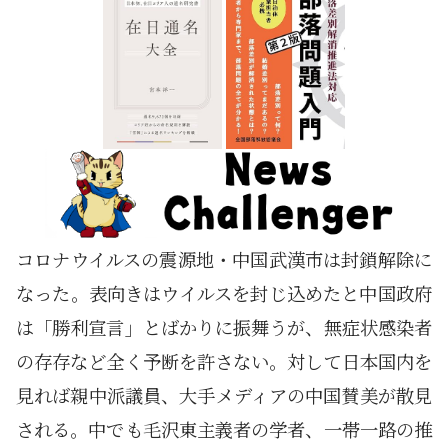
コロナウイルスの震源地・中国武漢市は封鎖解除に
なった。表向きはウイルスを封じ込めたと中国政府
は「勝利宣言」とばかりに振舞うが、無症状感染者
の存存など全く予断を許さない。対して日本国内を
見れば親中派議員、大手メディアの中国賛美が散見
される。中でも毛沢東主義者の学者、一帯一路の推