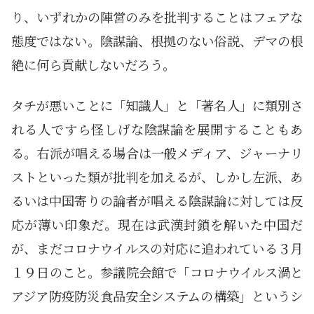
り、いずれかの陣営のみを批判することはフェアな
態度ではない。陰謀論、根拠のない俗説、デマの根
絶に何ら貢献しないだろう。
タチが悪いことに「知識人」と「著名人」に類別さ
れる人ですら怪しげな陰謀論を展開することもあ
る。右派が唱える場合は一般メディア、ジャーナリ
ストといった類が批判を加えるが、しかし左派、あ
るいは中国寄りの論者が唱える陰謀論に対しては反
応が薄い印象だ。現在は武漢封鎖を解いた中国だ
が、まだコロナウイルスの対応に追われている３月
１９日のこと。参議院会館で「コロナウイルス渦と
アジア防疫防災食品安全システムの構築」というシ