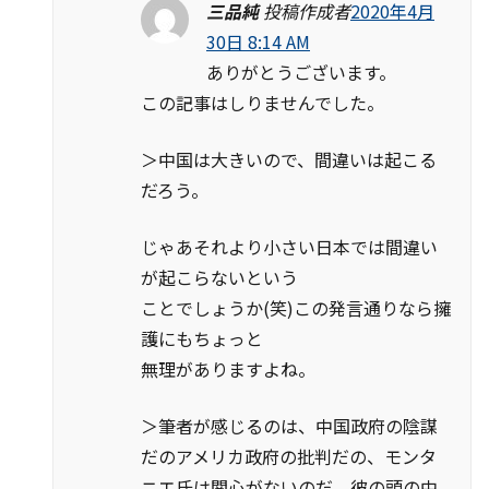
三品純
投稿作成者
2020年4月
30日 8:14 AM
ありがとうございます。
この記事はしりませんでした。
＞中国は大きいので、間違いは起こる
だろう。
じゃあそれより小さい日本では間違い
が起こらないという
ことでしょうか(笑)この発言通りなら擁
護にもちょっと
無理がありますよね。
＞筆者が感じるのは、中国政府の陰謀
だのアメリカ政府の批判だの、モンタ
ニエ氏は関心がないのだ、彼の頭の中