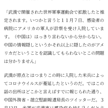
「武漢で開催された世界軍事運動会で拡散したと推
定されます。いつかと言うと１１月７日、感染者の
病院にアメリカの軍人が診察を受け入院していま
す。（中国は）はっきり言わないから分からない。
中国の情報隠しというかそれ以上に隠したのがアメ
リカだということを認識してもらわないとこの問題
は分かりません」
武漢が原点とはつまりこの時に入院した米兵によっ
てコロナウイルスが蔓延したというのだ。ではこの
話の出所はどこかと言えばすでに報じられた通り、
中国外務省・趙立堅副報道局長のツイッターだ。３
月12日、米軍が武漢市に感染症を持ち込んだと主