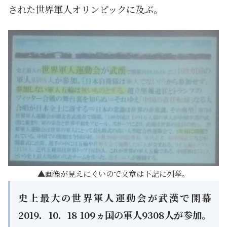
された世界軍人オリンピックに及ぶ。
画像が見えにくいので文章は下記に列挙。
史上最大の世界軍人運動会が武漢で開幕
2019．10．18 109ヵ国の軍人9308人が参加。