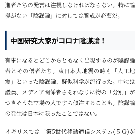
進者たちの発言は注視しなければならない。特に論
拠がない「陰謀論」に対しては警戒が必要だ。
中国研究大家がコロナ陰謀論！
有事になるとどこからともなく出現するのが陰謀論
者とその信者たち。東日本大地震の時も「人工地
震」といった陰謀論、疑似科学が流行った。中には
議員、メディア関係者らそれなりに物の「分別」が
つきそうな立場の人ですら傾注することも。陰謀論
の発生は日本に限ったことではない。
イギリスでは「第5世代移動通信システム(５Ｇ)が