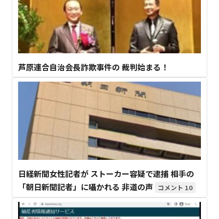
芦原連合自治会長詐欺事件の 裁判始まる！
日経新聞女性記者が ストーカー容疑で逮捕 相手の
「朝日新聞記者」に囁かれる 非道の声
10