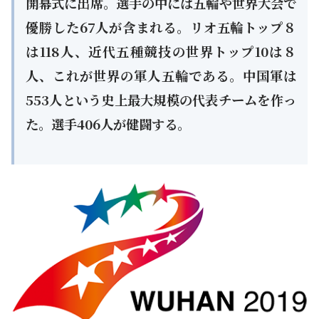
開幕式に出席。選手の中には五輪や世界大会で
優勝した67人が含まれる。リオ五輪トップ８
は118人、近代五種競技の世界トップ10は８
人、これが世界の軍人五輪である。中国軍は
553人という史上最大規模の代表チームを作っ
た。選手406人が健闘する。