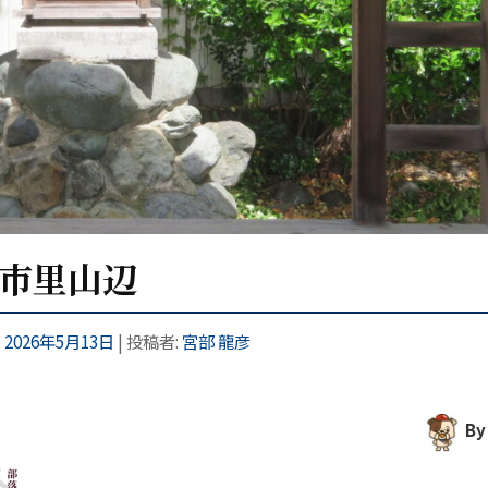
本市里山辺
:
2026年5月13日
|
投稿者:
宮部 龍彦
By