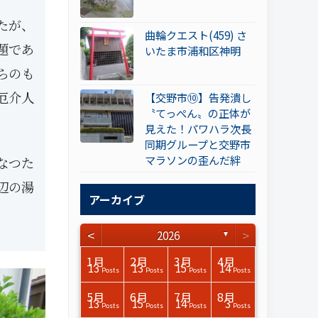
たが、
曲輪クエスト(459) さ
題であ
いたま市浦和区神明
らのも
厄介人
【交野市⑩】告発潰し
〝てっぺん〟の正体が
見えた！パワハラ次長
同期グループと交野市
マラソンの歪んだ絆
なつた
辺の湯
アーカイブ
<
>
2026
▼
3月
3月
3月
3月
3月
3月
3月
3月
3月
3月
3月
3月
3月
3月
3月
3月
4月
4月
4月
4月
4月
4月
4月
4月
4月
4月
4月
4月
4月
4月
4月
4月
1月
2月
3月
4月
15
17
17
14
14
15
14
12
14
15
0
0
3
0
0
1
16
15
14
16
13
13
12
12
13
13
0
0
3
2
0
0
13
13
15
14
Posts
Posts
Posts
Posts
Posts
Posts
Posts
Posts
Posts
Posts
Posts
Posts
Posts
Posts
Posts
Post
Posts
Posts
Posts
Posts
Posts
Posts
Posts
Posts
Posts
Posts
Posts
Posts
Posts
Posts
Posts
Posts
Posts
Posts
Posts
Posts
7月
7月
7月
7月
7月
7月
7月
7月
7月
7月
7月
7月
7月
7月
7月
7月
8月
8月
8月
8月
8月
8月
8月
8月
8月
8月
8月
8月
8月
8月
8月
8月
5月
6月
7月
8月
15
16
13
16
15
12
15
13
13
13
0
0
0
2
0
0
13
14
10
11
12
10
11
14
7
9
0
0
0
0
4
0
13
15
14
3
Posts
Posts
Posts
Posts
Posts
Posts
Posts
Posts
Posts
Posts
Posts
Posts
Posts
Posts
Posts
Posts
Posts
Posts
Posts
Posts
Posts
Posts
Posts
Posts
Posts
Posts
Posts
Posts
Posts
Posts
Posts
Posts
Posts
Posts
Posts
Posts