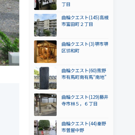
丁目
曲輪クエスト(145)高槻
市富田町２丁目
曲輪クエスト(3)堺市堺
区協和町
曲輪クエスト(60)熊野
市有馬町南有馬“南地”
曲輪クエスト(129)藤井
寺市林５，６丁目
曲輪クエスト(44)秦野
市曽屋中野