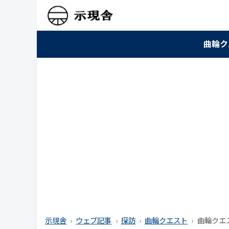
曲輪ク
示現舎
ウェブ記事
探訪
曲輪クエスト
曲輪クエス