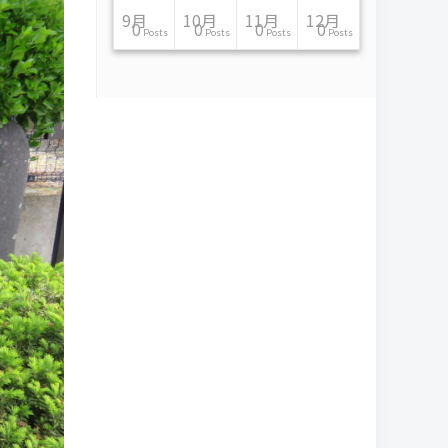
11月
11月
11月
11月
11月
11月
11月
11月
11月
11月
11月
11月
11月
11月
11月
11月
12月
12月
12月
12月
12月
12月
12月
12月
12月
12月
12月
12月
12月
12月
12月
12月
9月
10月
11月
12月
13
16
13
13
13
13
14
13
13
13
4
0
2
6
0
1
12
17
14
11
12
12
13
12
10
9
9
0
0
0
1
1
0
0
0
0
Posts
Posts
Posts
Posts
Posts
Posts
Posts
Posts
Posts
Posts
Posts
Posts
Posts
Posts
Posts
Post
Posts
Posts
Posts
Posts
Posts
Posts
Posts
Posts
Posts
Posts
Posts
Posts
Posts
Posts
Post
Post
Posts
Posts
Posts
Posts