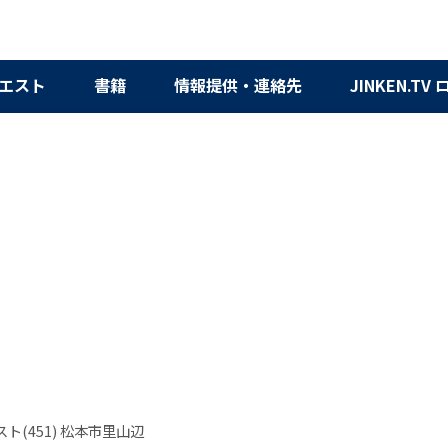
エスト
書籍
情報提供・連絡先
JINKEN.TV
ト(451) 松本市里山辺