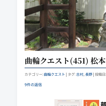
曲輪クエスト(451) 松
カテゴリー:
曲輪クエスト
| タグ:
古村
,
長野
| 投稿日
9件の返信