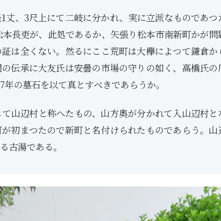
1丈、3尺上にて二岐に分かれ、実に立派なものであつ
松本長吏が、此処であるか、矢張り松本市南新町かが問
の証は全くない。然るにここ荒町は大欅によつて鎌倉か
間の伝承に大友氏は安曇の市場の守りの如く、高橋氏の
7年の墓石を以て真とすべきであらうか。
して山辺村と称へたもの、山方奥が分かれて入山辺村と
町が初まつたので新町と名付けられたものであらう。山
る古湯である。
1月
1月
1月
1月
1月
1月
1月
1月
1月
1月
1月
1月
1月
1月
1月
1月
2月
2月
2月
2月
2月
2月
2月
2月
2月
2月
2月
2月
2月
2月
2月
2月
13
12
13
11
11
12
11
10
11
9
0
0
0
0
0
1
13
12
14
12
14
13
12
12
11
13
0
2
3
0
0
1
Posts
Posts
Posts
Posts
Posts
Posts
Posts
Posts
Posts
Posts
Posts
Posts
Posts
Posts
Posts
Post
Posts
Posts
Posts
Posts
Posts
Posts
Posts
Posts
Posts
Posts
Posts
Posts
Posts
Posts
Posts
Post
5月
5月
5月
5月
5月
5月
5月
5月
5月
5月
5月
5月
5月
5月
5月
5月
6月
6月
6月
6月
6月
6月
6月
6月
6月
6月
6月
6月
6月
6月
6月
6月
12
14
11
12
14
12
11
11
11
7
0
0
2
2
0
0
13
13
14
14
15
12
13
13
12
9
0
0
2
0
0
1
Posts
Posts
Posts
Posts
Posts
Posts
Posts
Posts
Posts
Posts
Posts
Posts
Posts
Posts
Posts
Posts
Posts
Posts
Posts
Posts
Posts
Posts
Posts
Posts
Posts
Posts
Posts
Posts
Posts
Posts
Posts
Post