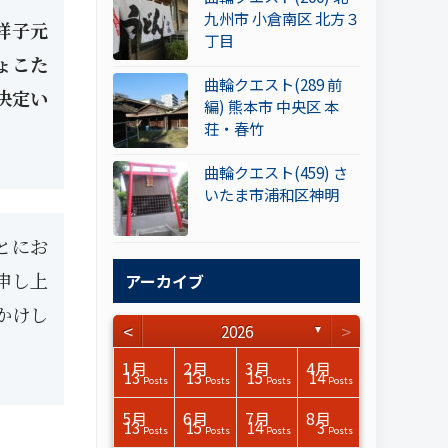
九州市 小倉南区 北方３
祥子元
丁目
ょこた
曲輪クエスト(289 前
決定い
編) 熊本市 中央区 本
荘・春竹
曲輪クエスト(459) さ
いたま市浦和区神明
とにお
申し上
アーカイブ
かけし
<
>
2026
▼
3月
3月
3月
3月
3月
3月
3月
3月
3月
3月
3月
3月
3月
3月
3月
3月
4月
4月
4月
4月
4月
4月
4月
4月
4月
4月
4月
4月
4月
4月
4月
4月
1月
2月
3月
4月
15
17
17
14
14
15
14
12
14
15
0
0
3
0
0
1
16
15
14
16
13
13
12
12
13
13
0
0
3
2
0
0
13
13
15
14
Posts
Posts
Posts
Posts
Posts
Posts
Posts
Posts
Posts
Posts
Posts
Posts
Posts
Posts
Posts
Post
Posts
Posts
Posts
Posts
Posts
Posts
Posts
Posts
Posts
Posts
Posts
Posts
Posts
Posts
Posts
Posts
Posts
Posts
Posts
Posts
7月
7月
7月
7月
7月
7月
7月
7月
7月
7月
7月
7月
7月
7月
7月
7月
8月
8月
8月
8月
8月
8月
8月
8月
8月
8月
8月
8月
8月
8月
8月
8月
5月
6月
7月
8月
15
16
13
16
15
12
15
13
13
13
0
0
0
2
0
0
13
14
10
11
12
10
11
14
7
9
0
0
0
0
4
0
13
15
14
3
Posts
Posts
Posts
Posts
Posts
Posts
Posts
Posts
Posts
Posts
Posts
Posts
Posts
Posts
Posts
Posts
Posts
Posts
Posts
Posts
Posts
Posts
Posts
Posts
Posts
Posts
Posts
Posts
Posts
Posts
Posts
Posts
Posts
Posts
Posts
Posts