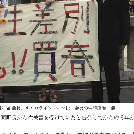
都子副会長、キャロラインノーマ氏、会長の中澤康治町議。
年に同町長から性被害を受けていたと告発してから約３年