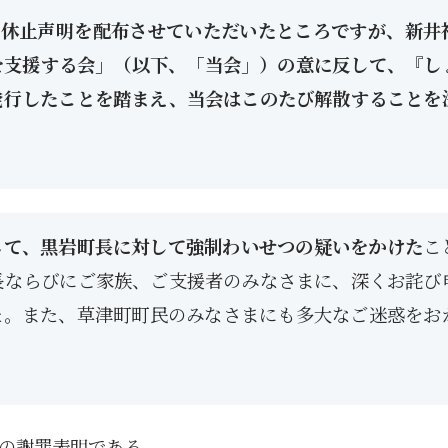
日付で休止声明を配布させていただいたところですが、新井
を支援する会」（以下、「当会」）の意に反して、『し
発行したことを踏まえ、当会はこのたび解散することを
じて、黒岩町長に対して強制わいせつの疑いをかけた
こ
長ならびにご家族、ご支援者のみなさまに、深くお詫び
た。また、草津町町民のみなさまにも多大なご迷惑をお
1月
1月
1月
1月
1月
1月
1月
1月
1月
1月
1月
1月
1月
1月
1月
1月
2月
2月
2月
2月
2月
2月
2月
2月
2月
2月
2月
2月
2月
2月
2月
2月
13
12
13
11
11
12
11
10
11
9
0
0
0
0
0
1
13
12
14
12
14
13
12
12
11
13
0
2
3
0
0
1
Posts
Posts
Posts
Posts
Posts
Posts
Posts
Posts
Posts
Posts
Posts
Posts
Posts
Posts
Posts
Post
Posts
Posts
Posts
Posts
Posts
Posts
Posts
Posts
Posts
Posts
Posts
Posts
Posts
Posts
Posts
Post
5月
5月
5月
5月
5月
5月
5月
5月
5月
5月
5月
5月
5月
5月
5月
5月
6月
6月
6月
6月
6月
6月
6月
6月
6月
6月
6月
6月
6月
6月
6月
6月
12
14
11
12
14
12
11
11
11
7
0
0
2
2
0
0
13
13
14
14
15
12
13
13
12
9
0
0
2
0
0
1
Posts
Posts
Posts
Posts
Posts
Posts
Posts
Posts
Posts
Posts
Posts
Posts
Posts
Posts
Posts
Posts
Posts
Posts
Posts
Posts
Posts
Posts
Posts
Posts
Posts
Posts
Posts
Posts
Posts
Posts
Posts
Post
の謝罪表明である。