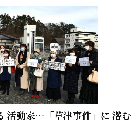
る 活動家…「草津事件」に 潜