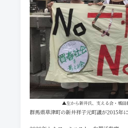
左から新井氏、支える会・増田
群馬県草津町の新井祥子元町議が2015