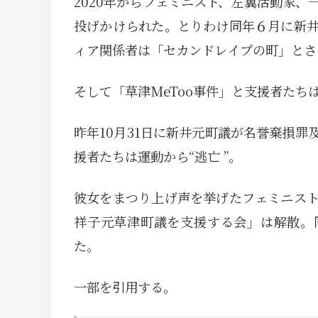
2020年からフェミニスト、左翼活動家
投げかけられた。とりわけ同年６月に新
ィア関係者は「セカンドレイプの町」とさ
そして「草津MeToo事件」と支援者たち
昨年10月31日に新井元町議が名誉棄損
援者たちは運動から“逃亡 ”。
彼女をまつり上げ声を挙げたフェミニスト
祥子元草津町議を支援する会」は解散。同
た。
一部を引用する。