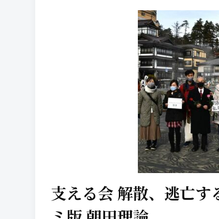
支える会 解散、逃亡す
ミ版 朝田理論