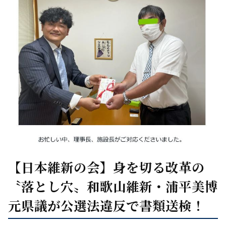
【日本維新の会】身を切る改革の
〝落とし穴〟和歌山維新・浦平美博
元県議が公選法違反で書類送検！