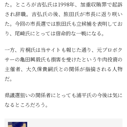
た。ところが吉弘氏は1998年、加重収賄罪で起訴
され辞職。吉弘氏の後、旅田氏が市長に返り咲い
た。今回の市長選では旅田氏も立候補を表明してお
り、尾崎氏にとっては宿命的な一戦になる。
一方、片桐氏は当サイトも報じた通り、元プロボク
サーの亀田興毅氏も損害を受けたという牛肉投資の
主催者、大久保貴嗣氏との関係が指摘される人物
だ。
県議選狙いの関係者にとっても浦平氏の今後は気に
なるところだろう。