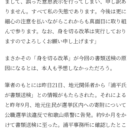
まして、誤った意思表示を行ってしまい、申し訳あ
りません。すべて私の失態であります。今後は更に
細心の注意を払いながらこれからも真面目に取り組
んで参ります。なお、身を切る改革は実行しており
ますのでよろしくお願い申し上げます」
まさかその「身を切る改革」が今回の書類送検の原
因になるとは、本人も予想しなかっただろう。
筆者のもとには昨日21日、地元関係者から「浦平氏
が書類送検」との情報がもたらされた。それによる
と昨年9月、地元住民が選挙区内への寄附について
公職選挙法違反で和歌山県警に告発。約9か月をか
けて書類送検に至った。浦平事務所に確認したとこ