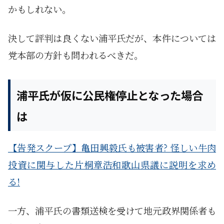
かもしれない。
決して評判は良くない浦平氏だが、本件については
党本部の方針も問われるべきだ。
浦平氏が仮に公民権停止となった場合
は
【告発スクープ】亀田興毅氏も被害者? 怪しい牛肉
投資に関与した片桐章浩和歌山県議に説明を求め
る!
一方、浦平氏の書類送検を受けて地元政界関係者も