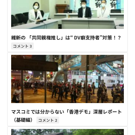
維新の 「共同親権推し」は“ DV癖支持者”対策！？
3
マスコミでは分からない「香港デモ」深層レポート
（基礎編）
2