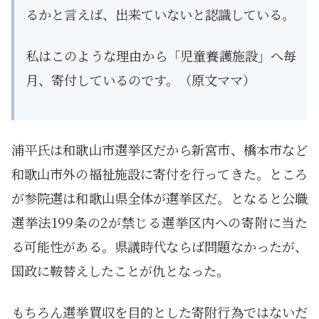
るかと言えば、出来ていないと認識している。
私はこのような理由から「児童養護施設」へ毎
月、寄付しているのです。（原文ママ）
浦平氏は和歌山市選挙区だから新宮市、橋本市など
和歌山市外の福祉施設に寄付を行ってきた。ところ
が参院選は和歌山県全体が選挙区だ。となると公職
選挙法199条の2が禁じる選挙区内への寄附に当た
る可能性がある。県議時代ならば問題なかったが、
国政に鞍替えしたことが仇となった。
もちろん選挙買収を目的とした寄附行為ではないだ