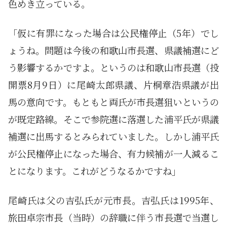
色めき立っている。
「仮に有罪になった場合は公民権停止（5年）でし
ょうね。問題は今後の和歌山市長選、県議補選にど
う影響するかですよ。というのは和歌山市長選（投
開票8月9日）に尾崎太郎県議、片桐章浩県議が出
馬の意向です。もともと両氏が市長選狙いというの
が既定路線。そこで参院選に落選した浦平氏が県議
補選に出馬するとみられていました。しかし浦平氏
が公民権停止になった場合、有力候補が一人減るこ
とになります。これがどうなるかですね」
尾崎氏は父の吉弘氏が元市長。吉弘氏は1995年、
旅田卓宗市長（当時）の辞職に伴う市長選で当選し