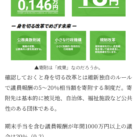
寄附は「成果」なのだろうか。
確認しておくと身を切る改革とは維新独自のルール
で議員報酬の5～20％相当額を寄附する制度だ。寄
附先は基本的に被災地、自治体、福祉施設など公共
性のある団体である。
期末手当を含む議員報酬が年間1000万円以上の議
会は20％（0.2）