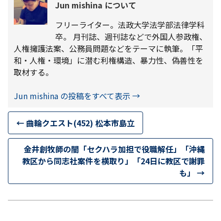
Jun mishina について
フリーライター。法政大学法学部法律学科
卒。 月刊誌、週刊誌などで外国人参政権、
人権擁護法案、公務員問題などをテーマに執筆。「平
和・人権・環境」に潜む利権構造、暴力性、偽善性を
取材する。
Jun mishina の投稿をすべて表示
→
←
曲輪クエスト(452) 松本市島立
金井創牧師の闇「セクハラ加担で役職解任」「沖縄
教区から同志社案件を横取り」「24日に教区で謝罪
も」
→