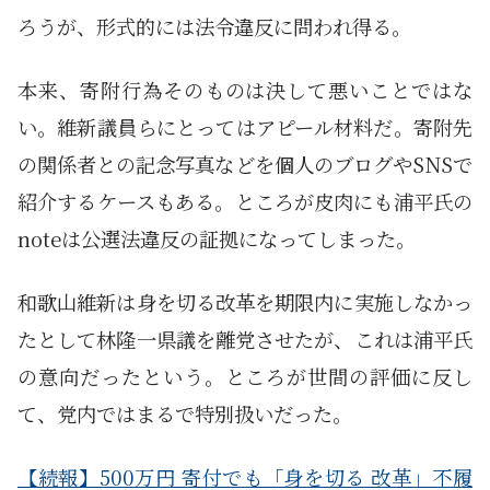
ろうが、形式的には法令違反に問われ得る。
本来、寄附行為そのものは決して悪いことではな
い。維新議員らにとってはアピール材料だ。寄附先
の関係者との記念写真などを個人のブログやSNSで
紹介するケースもある。ところが皮肉にも浦平氏の
noteは公選法違反の証拠になってしまった。
和歌山維新は身を切る改革を期限内に実施しなかっ
たとして林隆一県議を離党させたが、これは浦平氏
の意向だったという。ところが世間の評価に反し
て、党内ではまるで特別扱いだった。
【続報】500万円 寄付でも「身を切る 改革」不履