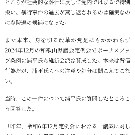
ところが社会的な評価に反して党内ではまるで特別
扱い。暴行事件の過去が蒸し返されるのは確実なの
に参院選の候補になった。
また本来、身を切る改革が党是にもかかわらず
2024年12月の和歌山県議会定例会でボーナスアッ
プ条例に浦平氏ら維新会派は賛成した。本来は背信
行為だが、浦平氏らへの注意や処分は聞こえてこな
い。
当時、この一件について浦平氏に質問したところこ
う回答した。
「昨年、令和6年12月定例会における一議案に対し