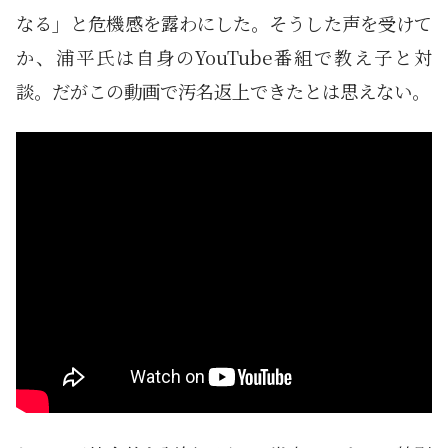
なる」と危機感を露わにした。そうした声を受けて
か、浦平氏は自身のYouTube番組で教え子と対
談。だがこの動画で汚名返上できたとは思えない。