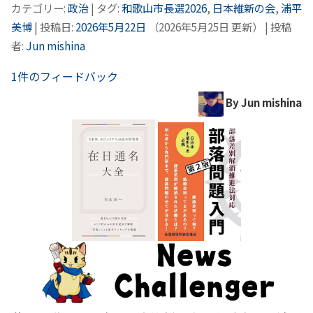
カテゴリー:
政治
| タグ:
和歌山市長選2026
,
日本維新の会
,
浦平
美博
| 投稿日:
2026年5月22日
（
2026年5月25日
更新）
|
投稿
者:
Jun mishina
1件のフィードバック
By Jun mishina