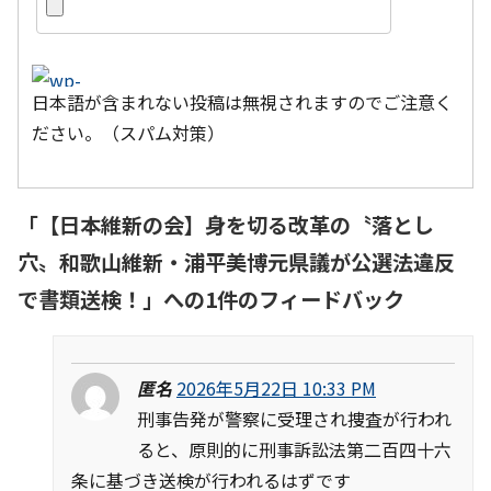
日本語が含まれない投稿は無視されますのでご注意く
ださい。（スパム対策）
「
【日本維新の会】身を切る改革の〝落とし
穴〟和歌山維新・浦平美博元県議が公選法違反
で書類送検！
」への1件のフィードバック
匿名
2026年5月22日 10:33 PM
刑事告発が警察に受理され捜査が行われ
ると、原則的に刑事訴訟法第二百四十六
条に基づき送検が行われるはずです