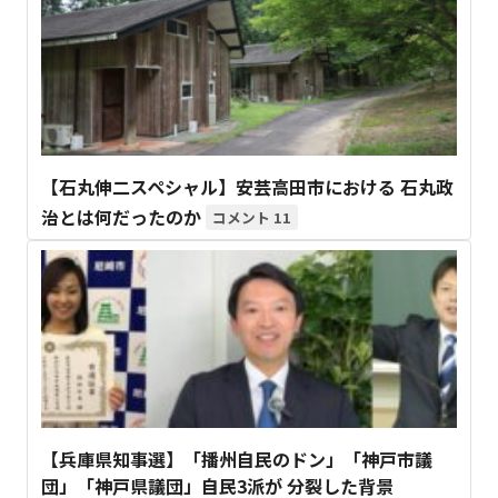
【石丸伸二スペシャル】安芸高田市における 石丸政
治とは何だったのか
11
【兵庫県知事選】「播州自民のドン」「神戸市議
団」「神戸県議団」自民3派が 分裂した背景