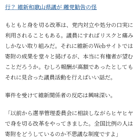
行？ 維新和歌山県議が 離党勧告の怪
もともと身を切る改革は、党内対立や処分の口実に
利用されることもある。議員にすればリスクと痛み
しかない取り組みだ。それに維新のWebサイトでは
寄附の成果を堂々と掲げるが、本当に有権者が望む
ことだろうか。むしろ報酬が高額であったとしても
それに見合った議員活動を行えばいい話だ。
事件を受けて維新関係者の反応は興味深い。
「以前から選挙管理委員会に相談しながらヒヤヒヤ
で身を切る改革をやってきました。全国比例の人は
寄附をどうしているのか不思議な制度ですよ」