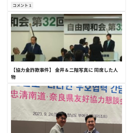
1
【協力金詐欺事件】 金井＆二階写真に 同席した人
物